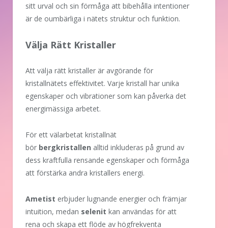
sitt urval och sin förmåga att bibehålla intentioner
är de oumbärliga i nätets struktur och funktion.
Välja Rätt Kristaller
Att välja rätt kristaller är avgörande för
kristallnätets effektivitet. Varje kristall har unika
egenskaper och vibrationer som kan påverka det
energimässiga arbetet.
För ett välarbetat kristallnät
bör
bergkristallen
alltid inkluderas på grund av
dess kraftfulla rensande egenskaper och förmåga
att förstärka andra kristallers energi.
Ametist
erbjuder lugnande energier och främjar
intuition, medan
selenit
kan användas för att
rena och skapa ett flöde av högfrekventa