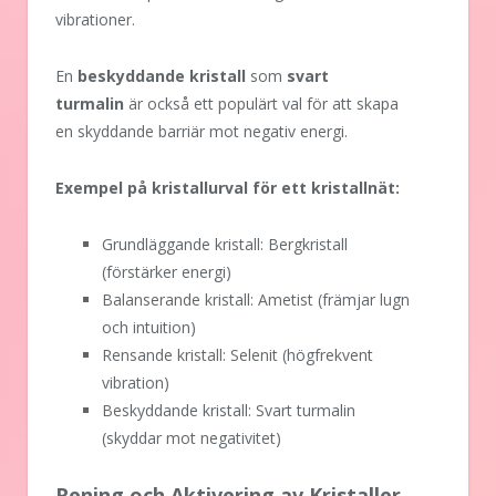
vibrationer.
En
beskyddande kristall
som
svart
turmalin
är också ett populärt val för att skapa
en skyddande barriär mot negativ energi.
Exempel på kristallurval för ett kristallnät:
Grundläggande kristall: Bergkristall
(förstärker energi)
Balanserande kristall: Ametist (främjar lugn
och intuition)
Rensande kristall: Selenit (högfrekvent
vibration)
Beskyddande kristall: Svart turmalin
(skyddar mot negativitet)
Rening och Aktivering av Kristaller