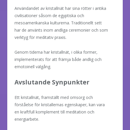
Användandet av kristallnät har sina rötter i antika
civilisationer såsom de egyptiska och
mesoamerikanska kulturerna. Traditionellt sett
har de använts inom andliga ceremonier och som
verktyg för meditativ praxis.
Genom tiderna har kristallnät, i olika former,
implementerats för att främja både andlig och
emotoinell välgång.
Avslutande Synpunkter
Ett kristallnät, framställt med omsorg och
förståelse för kristallernas egenskaper, kan vara
en kraftfull komplement till meditation och
energiarbete.