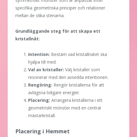
symmetriskt mönster som är anpassat efter
specifika geometriska principer och relationer
mellan de olika stenarna.
Grundläggande steg för att skapa ett
kristallnät:
Intention:
Bestäm vad kristallnätet ska
hjälpa till med.
Val av kristaller:
Välj kristaller som
resonerar med den avsedda intentionen.
Rengöring:
Rengör kristallerna för att
avlägsna tidigare energier.
Placering:
Arrangera kristallerna i ett
geometriskt mönster med en central
mästarkristall.
Placering i Hemmet