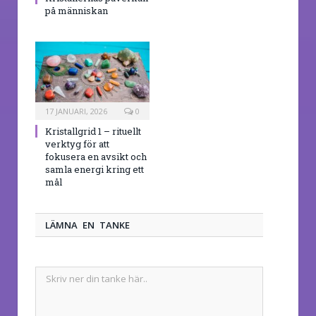
på människan
17 JANUARI, 2026
0
Kristallgrid 1 – rituellt
verktyg för att
fokusera en avsikt och
samla energi kring ett
mål
LÄMNA EN TANKE