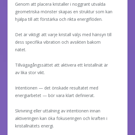
Genom att placera kristaller i noggrant utvalda
geometriska mönster skapas en struktur som kan
hjälpa till att förstärka och rikta energiflöden.
Det är viktigt att varje kristall väljs med hänsyn till
dess specifika vibration och avsikten bakom
nätet.
Tillvägagångssättet att aktivera ett kristallnät är
av lika stor vikt.
Intentionen — det önskade resultatet med
energiarbetet — bör vara klart definierat.
Skrivning eller uttalning av intentionen innan
aktiveringen kan öka fokuseringen och kraften i
kristallnätets energi.