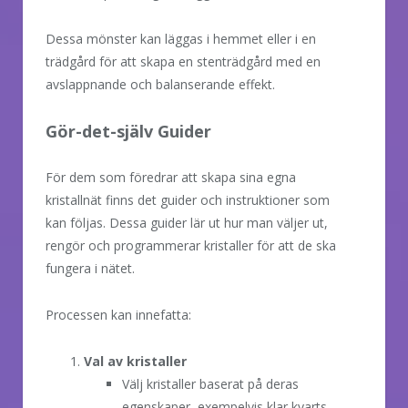
Dessa mönster kan läggas i hemmet eller i en
trädgård för att skapa en stenträdgård med en
avslappnande och balanserande effekt.
Gör-det-själv Guider
För dem som föredrar att skapa sina egna
kristallnät finns det guider och instruktioner som
kan följas. Dessa guider lär ut hur man väljer ut,
rengör och programmerar kristaller för att de ska
fungera i nätet.
Processen kan innefatta:
Val av kristaller
Välj kristaller baserat på deras
egenskaper, exempelvis klar kvarts