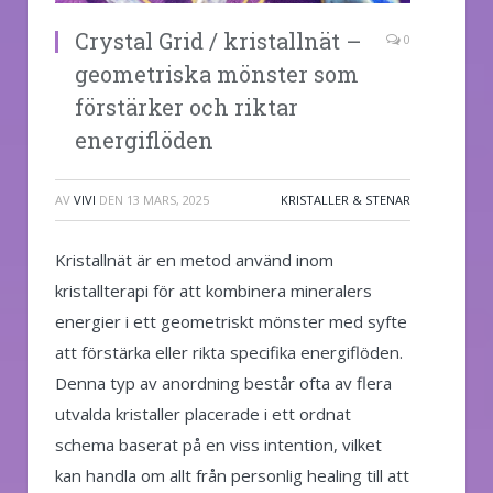
Crystal Grid / kristallnät –
0
geometriska mönster som
förstärker och riktar
energiflöden
AV
VIVI
DEN
13 MARS, 2025
KRISTALLER & STENAR
Kristallnät är en metod använd inom
kristallterapi för att kombinera mineralers
energier i ett geometriskt mönster med syfte
att förstärka eller rikta specifika energiflöden.
Denna typ av anordning består ofta av flera
utvalda kristaller placerade i ett ordnat
schema baserat på en viss intention, vilket
kan handla om allt från personlig healing till att