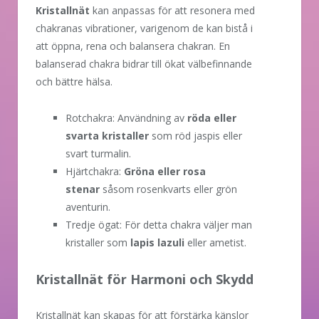
Kristallnät
kan anpassas för att resonera med
chakranas vibrationer, varigenom de kan bistå i
att öppna, rena och balansera chakran. En
balanserad chakra bidrar till ökat välbefinnande
och bättre hälsa.
Rotchakra: Användning av
röda eller
svarta kristaller
som röd jaspis eller
svart turmalin.
Hjärtchakra:
Gröna eller rosa
stenar
såsom rosenkvarts eller grön
aventurin.
Tredje ögat: För detta chakra väljer man
kristaller som
lapis lazuli
eller ametist.
Kristallnät för Harmoni och Skydd
Kristallnät kan skapas för att förstärka känslor