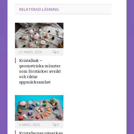
RELATERAD LÄSNING
21 MARS, 2026
0
Kristallnät –
geometriska mönster
som förstärker avsikt
och riktar
uppmärksamhet
6 MARS, 2026
0
Kristallernas påverkan