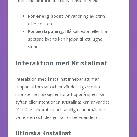
eftertänksamt för att uppnå önskad effekt.
För energiboost
: Användning av citrin
eller solsten.
För avslappning
: Blå kalcedon eller blå
spetsad kvarts kan hjälpa till att lugna
sinnet.
Interaktion med Kristallnät
Interaktion med kristallnät innebär att man
skapar, utforskar och använder sig av olika
mönster och designer för att uppnå specifika
syften eller intentioner. Kristallnät kan användas
för både dekorativa och andliga ändamål, där
varje sten och design har en betydande roll.
Utforska Kristallnät