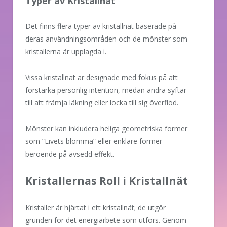
Typer av Kristallnät
Det finns flera typer av kristallnät baserade på
deras användningsområden och de mönster som
kristallerna är upplagda i.
Vissa kristallnät är designade med fokus på att
förstärka personlig intention, medan andra syftar
till att främja läkning eller locka till sig överflöd.
Mönster kan inkludera heliga geometriska former
som ”Livets blomma” eller enklare former
beroende på avsedd effekt.
Kristallernas Roll i Kristallnät
Kristaller är hjärtat i ett kristallnät; de utgör
grunden för det energiarbete som utförs. Genom