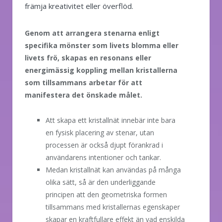
främja kreativitet eller överflöd.
Genom att arrangera stenarna enligt
specifika mönster som livets blomma eller
livets frö, skapas en resonans eller
energimässig koppling mellan kristallerna
som tillsammans arbetar för att
manifestera det önskade målet.
Att skapa ett kristallnät innebär inte bara
en fysisk placering av stenar, utan
processen är också djupt förankrad i
användarens intentioner och tankar.
Medan kristallnät kan användas på många
olika sätt, så är den underliggande
principen att den geometriska formen
tillsammans med kristallernas egenskaper
skapar en kraftfullare effekt än vad enskilda