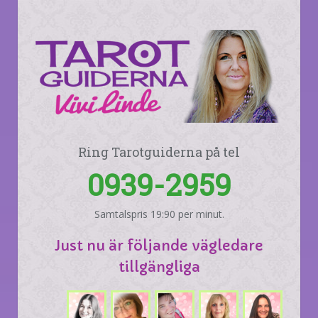
Ring Tarotguiderna på tel
0939-2959
Samtalspris 19:90 per minut.
Just nu är följande vägledare
tillgängliga