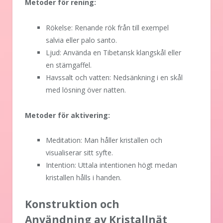
Metoder för rening:
Rökelse: Renande rök från till exempel
salvia eller palo santo.
Ljud: Använda en Tibetansk klangskål eller
en stämgaffel.
Havssalt och vatten: Nedsänkning i en skål
med lösning över natten.
Metoder för aktivering:
Meditation: Man håller kristallen och
visualiserar sitt syfte.
Intention: Uttala intentionen högt medan
kristallen hålls i handen.
Konstruktion och
Användning av Kristallnät