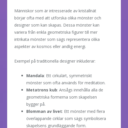
Människor som är intresserade av kristallnät
börjar ofta med att utforska olika mönster och
designer som kan skapas. Dessa mönster kan
variera från enkla geometriska figurer till mer
intrikata mönster som sägs representera olika
aspekter av kosmos eller andlig energi.
Exempel på traditionella designer inkluderar:
Mandala
: Ett cirkulärt, symmetriskt
mönster som ofta används för meditation.
Metatrons kub
: Ansågs innehålla alla de
geometriska formerna som skapelsen
bygger på.
Blomman av livet
: Ett mönster med flera
överlappande cirklar som sägs symbolisera
skapelsens grundläggande form.