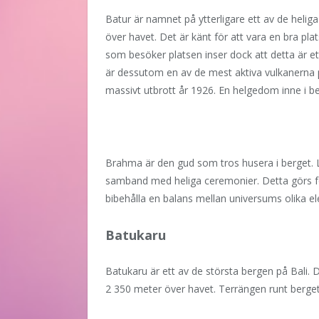
Batur är namnet på ytterligare ett av de helig
över havet. Det är känt för att vara en bra pla
som besöker platsen inser dock att detta är et
är dessutom en av de mest aktiva vulkanerna 
massivt utbrott år 1926. En helgedom inne i be
Brahma är den gud som tros husera i berget. Lo
samband med heliga ceremonier. Detta görs för
bibehålla en balans mellan universums olika e
Batukaru
Batukaru är ett av de största bergen på Bali. 
2 350 meter över havet. Terrängen runt berget 