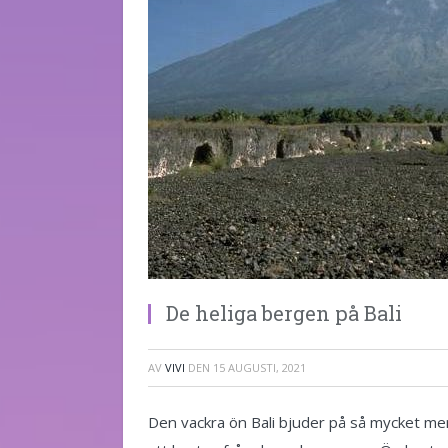
De heliga bergen på Bali
AV
VIVI
DEN
15 AUGUSTI, 2021
Den vackra ön Bali bjuder på så mycket me