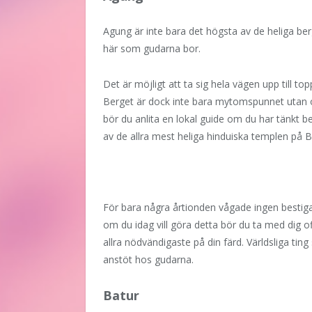
Agung är inte bara det högsta av de heliga be
här som gudarna bor.
Det är möjligt att ta sig hela vägen upp till t
Berget är dock inte bara mytomspunnet utan 
bör du anlita en lokal guide om du har tänkt b
av de allra mest heliga hinduiska templen på Ba
För bara några årtionden vågade ingen bestiga 
om du idag vill göra detta bör du ta med dig o
allra nödvändigaste på din färd. Världsliga ti
anstöt hos gudarna.
Batur