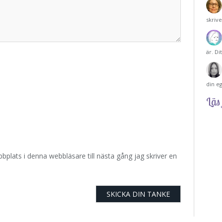
skriv
är. Di
din e
Läs 
plats i denna webbläsare till nästa gång jag skriver en