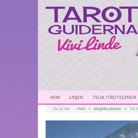
HEM
LINJEN
TELIA /TRE/TELENOR
»
»
Du är här:
Hem
Magiska platser
De h