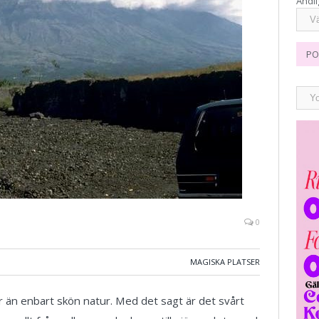
Andli
PO
0
MAGISKA PLATSER
r än enbart skön natur. Med det sagt är det svårt