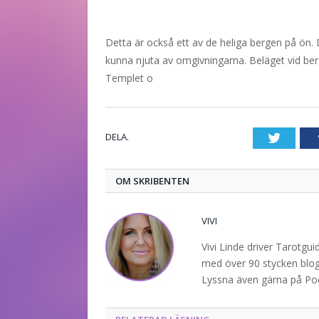
Detta är också ett av de heliga bergen på ön. 
kunna njuta av omgivningarna. Beläget vid ber
Templet o
DELA.
Twitte
OM SKRIBENTEN
VIVI
Vivi Linde driver Tarotgu
med över 90 stycken blogg
Lyssna även gärna på P