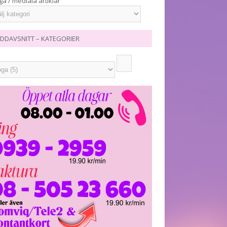
ga / mediala artiklar
DDAVSNITT – KATEGORIER