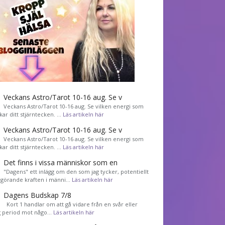
Veckans Astro/Tarot 10-16 aug. Se v
Veckans Astro/Tarot 10-16 aug. Se vilken energi som
kar ditt stjärntecken. …
Läs artikeln här
Veckans Astro/Tarot 10-16 aug. Se v
Veckans Astro/Tarot 10-16 aug. Se vilken energi som
kar ditt stjärntecken. …
Läs artikeln här
Det finns i vissa människor som en
"Dagens" ett inlägg om den som jag tycker, potentiellt
görande kraften i männi…
Läs artikeln här
Dagens Budskap 7/8
Kort 1 handlar om att gå vidare från en svår eller
g period mot någo…
Läs artikeln här