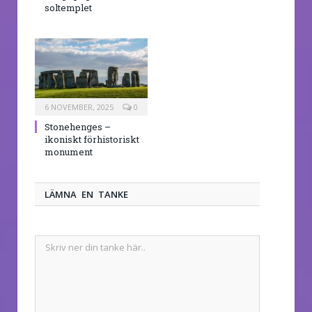
soltemplet
6 NOVEMBER, 2025
0
Stonehenges –
ikoniskt förhistoriskt
monument
LÄMNA EN TANKE