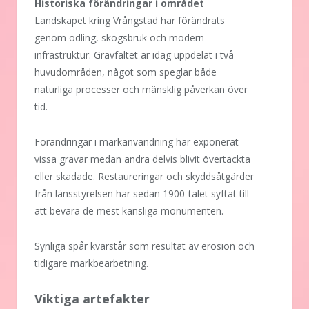
Historiska förändringar i området
Landskapet kring Vrångstad har förändrats
genom odling, skogsbruk och modern
infrastruktur. Gravfältet är idag uppdelat i två
huvudområden, något som speglar både
naturliga processer och mänsklig påverkan över
tid.
Förändringar i markanvändning har exponerat
vissa gravar medan andra delvis blivit övertäckta
eller skadade. Restaureringar och skyddsåtgärder
från länsstyrelsen har sedan 1900-talet syftat till
att bevara de mest känsliga monumenten.
Synliga spår kvarstår som resultat av erosion och
tidigare markbearbetning.
Viktiga artefakter