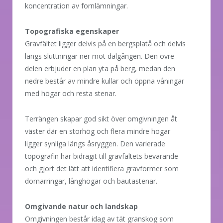
koncentration av fornlämningar.
Topografiska egenskaper
Gravfältet ligger delvis på en bergsplatå och delvis
längs sluttningar ner mot dalgången. Den övre
delen erbjuder en plan yta på berg, medan den
nedre består av mindre kullar och öppna våningar
med högar och resta stenar.
Terrängen skapar god sikt över omgivningen åt
väster där en storhög och flera mindre högar
ligger synliga längs åsryggen. Den varierade
topografin har bidragit till gravfältets bevarande
och gjort det lätt att identifiera gravformer som
domarringar, långhögar och bautastenar.
Omgivande natur och landskap
Omgivningen består idag av tät granskog som