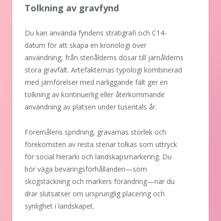
Tolkning av gravfynd
Du kan använda fyndens stratigrafi och C14-
datum för att skapa en kronologi över
användning, från stenålderns dösar till järnålderns
stora gravfält. Artefakternas typologi kombinerad
med jämförelser med närliggande fält ger en
tolkning av kontinuerlig eller återkommande
användning av platsen under tusentals år.
Föremålens spridning, gravarnas storlek och
förekomsten av resta stenar tolkas som uttryck
för social hierarki och landskapsmarkering. Du
bör väga bevaringsförhållanden—som
skogstäckning och markers förändring—när du
drar slutsatser om ursprunglig placering och
synlighet i landskapet.