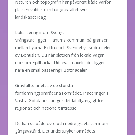
Naturen och topografin har påverkat både varför
platsen valdes och hur gravfältet syns i
landskapet idag.
Lokalisering inom Sverige
Vrångstad ligger i Tanums kommun, på gränsen
mellan byarna Bottna och Svenneby i södra delen
av Bohuslän. Du når platsen från lokala vägar
norr om Fjällbacka–Uddevalla-axeln; det ligger
nära en smal passering i Bottnadalen.
Gravfältet är ett av de största
fornlämningsområdena i området. Placeringen i
Västra Götalands län gör det lättillgängligt för
regionalt och nationellt intresse.
Du kan se både övre och nedre gravfälten inom
gångavstånd. Det understryker områdets