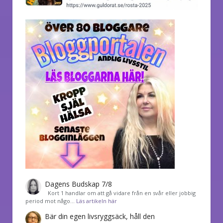
Dagens Budskap 7/8
Kort 1 handlar om att gå vidare från en svår eller jobbig
period mot någo…
Läs artikeln här
Bär din egen livsryggsäck, håll den