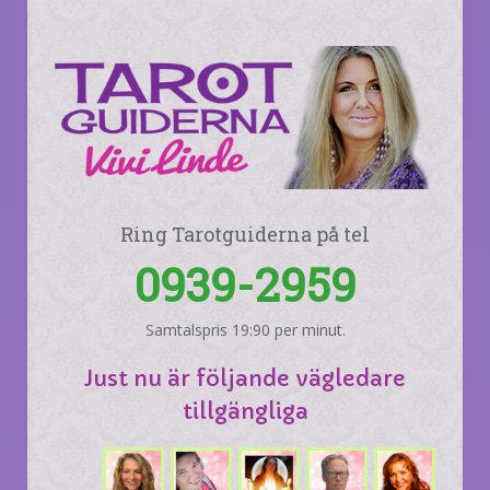
Ring Tarotguiderna på tel
0939-2959
Samtalspris 19:90 per minut.
Just nu är följande vägledare
tillgängliga