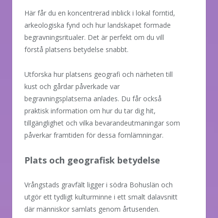
Här får du en koncentrerad inblick i lokal forntid,
arkeologiska fynd och hur landskapet formade
begravningsritualer. Det är perfekt om du vill
förstå platsens betydelse snabbt.
Utforska hur platsens geografi och närheten till
kust och gårdar påverkade var
begravningsplatserna anlades. Du får också
praktisk information om hur du tar dig hit,
tillgänglighet och vilka bevarandeutmaningar som
påverkar framtiden för dessa fornlämningar.
Plats och geografisk betydelse
Vrångstads gravfält ligger i södra Bohuslän och
utgör ett tydligt kulturminne i ett smalt dalavsnitt
där människor samlats genom årtusenden.