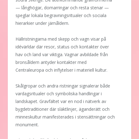
— långhögar, domarringar och resta stenar —
speglar lokala begravningsritualer och sociala
hierarkier under järnåldern.
Hällristningarna med skepp och vagn visar på
idévärldar där resor, status och kontakter över
hav och land var viktiga. Vagnar avbildade från
bronsåldern antyder kontakter med
Centraleuropa och inflytelser i materiell kultur.
Skålgropar och andra ristningar signalerar både
vardagsritualer och symboliska handlingar i
landskapet. Gravfältet var en nod i nätverk av
bygdetraditioner där släktlinjer, äganderätt och
minneskultur manifesterades i stensättningar och
monument.