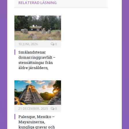
RELATERAD LÄSNING
10 JUNI, 2026
0
Smålandstenar
domarringgravfält –
stensättningar från
äldre järnåldern,
21 DECEMBER, 2025
0
Palenque, Mexiko –
Mayaruinerna,
kungliga gravar och