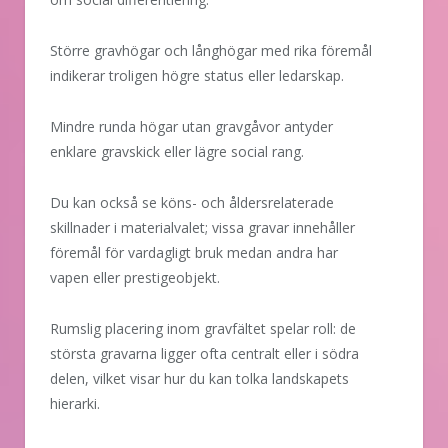
Större gravhögar och långhögar med rika föremål
indikerar troligen högre status eller ledarskap.
Mindre runda högar utan gravgåvor antyder
enklare gravskick eller lägre social rang.
Du kan också se köns- och åldersrelaterade
skillnader i materialvalet; vissa gravar innehåller
föremål för vardagligt bruk medan andra har
vapen eller prestigeobjekt.
Rumslig placering inom gravfältet spelar roll: de
största gravarna ligger ofta centralt eller i södra
delen, vilket visar hur du kan tolka landskapets
hierarki.