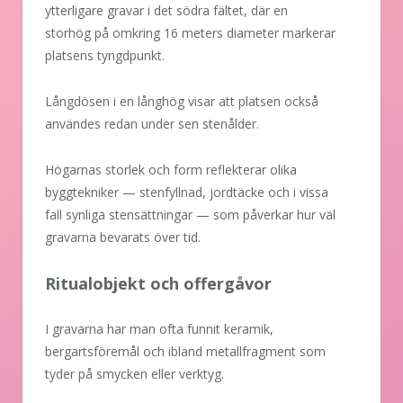
ytterligare gravar i det södra fältet, där en
storhög på omkring 16 meters diameter markerar
platsens tyngdpunkt.
Långdösen i en långhög visar att platsen också
användes redan under sen stenålder.
Högarnas storlek och form reflekterar olika
byggtekniker — stenfyllnad, jordtäcke och i vissa
fall synliga stensättningar — som påverkar hur väl
gravarna bevarats över tid.
Ritualobjekt och offergåvor
I gravarna har man ofta funnit keramik,
bergartsföremål och ibland metallfragment som
tyder på smycken eller verktyg.