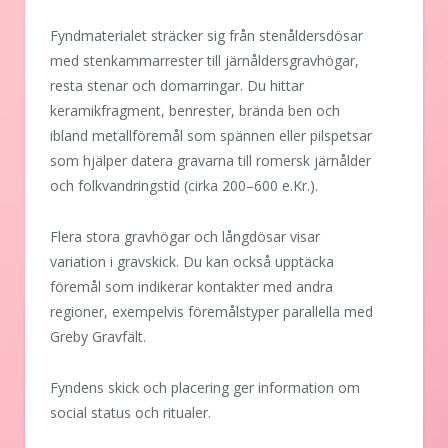
Fyndmaterialet sträcker sig från stenåldersdösar
med stenkammarrester till järnåldersgravhögar,
resta stenar och domarringar. Du hittar
keramikfragment, benrester, brända ben och
ibland metallföremål som spännen eller pilspetsar
som hjälper datera gravarna till romersk järnålder
och folkvandringstid (cirka 200–600 e.Kr.).
Flera stora gravhögar och långdösar visar
variation i gravskick. Du kan också upptäcka
föremål som indikerar kontakter med andra
regioner, exempelvis föremålstyper parallella med
Greby Gravfält.
Fyndens skick och placering ger information om
social status och ritualer.