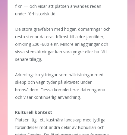
f.Kr. — och visar att platsen användes redan
under förhistorisk tid.
De stora gravfälten med högar, domarringar och
resta stenar dateras främst till äldre järnålder,
omkring 200–600 e.Kr. Mindre anläggningar och
vissa stensättningar kan vara yngre eller ha fått
senare tillägg.
Arkeologiska yttringar som hällristningar med
skepp och vagn tyder på aktivitet under
bronsåldern. Dessa kompletterar dateringarna
och visar kontinuerlig användning.
Kulturell kontext
Platsen låg i ett kustnära landskap med tydliga
förbindelser mot andra delar av Bohuslän och
södra Sverige. De återkommande gravformerna