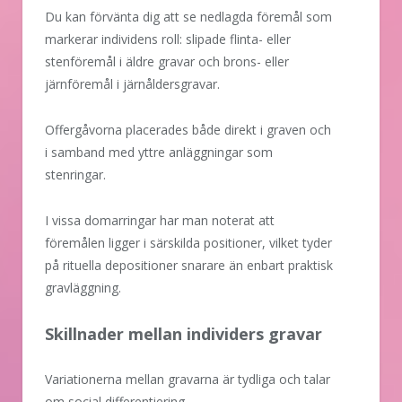
Du kan förvänta dig att se nedlagda föremål som
markerar individens roll: slipade flinta- eller
stenföremål i äldre gravar och brons- eller
järnföremål i järnåldersgravar.
Offergåvorna placerades både direkt i graven och
i samband med yttre anläggningar som
stenringar.
I vissa domarringar har man noterat att
föremålen ligger i särskilda positioner, vilket tyder
på rituella depositioner snarare än enbart praktisk
gravläggning.
Skillnader mellan individers gravar
Variationerna mellan gravarna är tydliga och talar
om social differentiering.