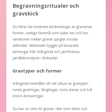
Begravningsritualer och
gravskick
Du hittar här konkreta beskrivningar av gravarnas
former, vanliga föremål som lades ner och hur
variationer mellan gravar speglar sociala
skillnader. Materialet bygger på bevarade
lämningar från Vrångstad och jämförbara
järnåldersmiljöer i Bohuslän.
Gravtyper och former
Vrångstad innehåller ett rikt utbud av gravtyper:
runda gravhögar, långhögar, resta stenar och två
större domarringar.
Du kan se cirka 60 gravar i den övre delen och