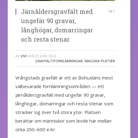
Järnåldersgravfält med
0
ungefär 90 gravar,
långhögar, domarringar
och resta stenar
AV
VIVI
DEN
23 JUNI, 2026
GRAVFÄLT/FORNLÄMNINGAR
,
MAGISKA PLATSER
Vrångstads gravfält är ett av Bohusläns mest
välbevarade fornlämningsområden — ett
järnåldersgravfält med ungefär 90 gravar,
långhögar, domarringar och resta stenar som
sträcker sig över två stora ytor. Platsen
berättar om människor som levde här mellan
cirka 200–600 e.Kr.