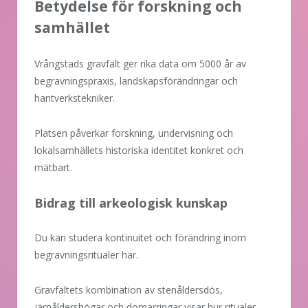
Betydelse för forskning och
samhället
Vrångstads gravfält ger rika data om 5000 år av
begravningspraxis, landskapsförändringar och
hantverkstekniker.
Platsen påverkar forskning, undervisning och
lokalsamhällets historiska identitet konkret och
mätbart.
Bidrag till arkeologisk kunskap
Du kan studera kontinuitet och förändring inom
begravningsritualer här.
Gravfältets kombination av stenåldersdös,
järnåldershögar och domarringar visar hur ritualer