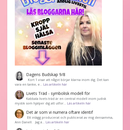
Dagens Budskap 9/8
Kort 1 visar att något börjar klarna inom dig. Det kan
vara en tanke, e…
Läs artikeln här
Livets Träd - symbolisk modell för
Kabbala livets träd är en central modell inom judisk
mystik som hjälper dig att utfor…
Läs artikeln här
Det är som vi numera oftare identif
͏ Ett inlägg producerat och publicerat av mig densamma,
Ann Danell. Jag ä…
Läs artikeln här