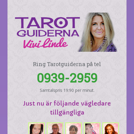
Ring Tarotguiderna på tel
0939-2959
Samtalspris 19:90 per minut.
Just nu är följande vägledare
tillgängliga