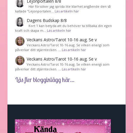
Lejonportalen 8/8
Här försöker jag sprida lite klarhet angående den så
kallade ”Lejonportalen…
Läs artikeln här
Dagens Budskap 8/8
Kort 1 kan betyda att du behöver ta tillbaka din egen
kraft och skapa m…
Läs artikeln här
Veckans Astro/Tarot 10-16 aug. Se v
Veckans Astro/Tarot 10-16 aug. Se vilken energi som
påverkar ditt stjärntecken. …
Läs artikeln här
Veckans Astro/Tarot 10-16 aug. Se v
Veckans Astro/Tarot 10-16 aug. Se vilken energi som
påverkar ditt stjärntecken. …
Läs artikeln här
Läs fler blogginlägg här...