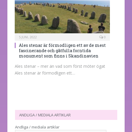
5 JUNI, 2022
0
Ales stenar är förmodligen ett av de mest
fascinerande och gåtfulla forntida
monument som finns i Skandinavien
Ales stenar – mer än vad som först möter ögat
Ales stenar är förmodligen ett…
ANDLIGA / MEDIALA ARTIKLAR
Andliga / mediala artiklar