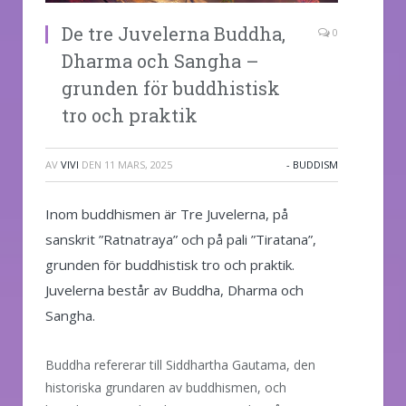
De tre Juvelerna Buddha,
0
Dharma och Sangha –
grunden för buddhistisk
tro och praktik
AV
VIVI
DEN
11 MARS, 2025
- BUDDISM
Inom buddhismen är Tre Juvelerna, på
sanskrit ”Ratnatraya” och på pali ”Tiratana”,
grunden för buddhistisk tro och praktik.
Juvelerna består av Buddha, Dharma och
Sangha.
Buddha refererar till Siddhartha Gautama, den
historiska grundaren av buddhismen, och