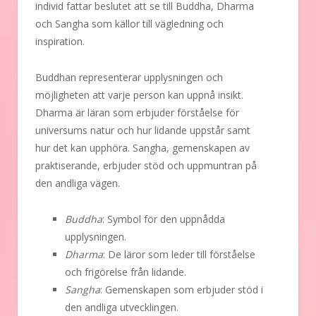
individ fattar beslutet att se till Buddha, Dharma
och Sangha som källor till vägledning och
inspiration.
Buddhan representerar upplysningen och
möjligheten att varje person kan uppnå insikt.
Dharma är läran som erbjuder förståelse för
universums natur och hur lidande uppstår samt
hur det kan upphöra. Sangha, gemenskapen av
praktiserande, erbjuder stöd och uppmuntran på
den andliga vägen.
Buddha
: Symbol för den uppnådda
upplysningen.
Dharma
: De läror som leder till förståelse
och frigörelse från lidande.
Sangha
: Gemenskapen som erbjuder stöd i
den andliga utvecklingen.