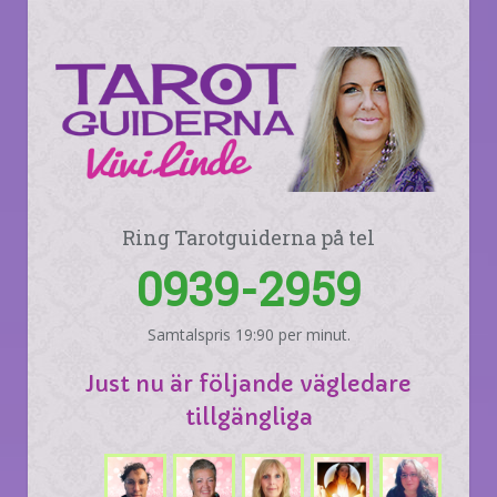
Ring Tarotguiderna på tel
0939-2959
Samtalspris 19:90 per minut.
Just nu är följande vägledare
tillgängliga