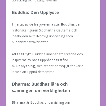
utveckling och dagligt leverne.
Buddha: Den Upplyste
I hjärtat av de tre juvelerna står
Buddha
, den
historiska figuren Siddhartha Gautama och
idealbilden av fullkomlig upplysning som
buddhister strävar efter.
Att ta tillflykt i Buddha innebär att erkänna och
inspireras av hans uppnådda tillstånd
av
upplysning
, och att det är möjligt för varje
individ att uppnå detsamma.
Dharma: Buddhas lära och
sanningen om verkligheten
Dharma
är Buddhas undervisning om