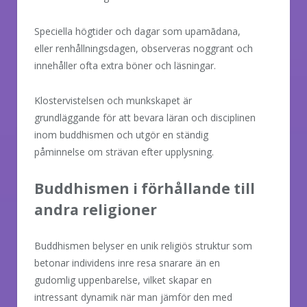
Speciella högtider och dagar som upamādana,
eller renhållningsdagen, observeras noggrant och
innehåller ofta extra böner och läsningar.
Klostervistelsen och munkskapet är
grundläggande för att bevara läran och disciplinen
inom buddhismen och utgör en ständig
påminnelse om strävan efter upplysning.
Buddhismen i förhållande till
andra religioner
Buddhismen belyser en unik religiös struktur som
betonar individens inre resa snarare än en
gudomlig uppenbarelse, vilket skapar en
intressant dynamik när man jämför den med