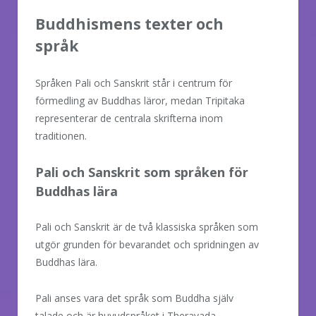
Buddhismens texter och
språk
Språken Pali och Sanskrit står i centrum för
förmedling av Buddhas läror, medan Tripitaka
representerar de centrala skrifterna inom
traditionen.
Pali och Sanskrit som språken för
Buddhas lära
Pali och Sanskrit är de två klassiska språken som
utgör grunden för bevarandet och spridningen av
Buddhas lära.
Pali anses vara det språk som Buddha själv
talade och är huvudspråket i Theravada-