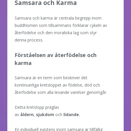
Samsara och Karma
Samsara och karma är centrala begrepp inom
buddhismen som tillsammans förklarar cykeln av
återfödelse och den moraliska lag som styr
denna process.
Förståelsen av återfödelse och
karma
Samsara är en term som beskriver det
kontinuerliga kretsloppet av födelse, död och
återfödelse som alla levande varelser genomgår.
Detta kretslopp präglas
av
åldern
,
sjukdom
och
lidande
.
En individuell existens inom samsara är tillfällig