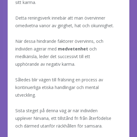
sitt karma.
Detta reningsverk innebär att man övervinner
omedvetna vanor av girighet, hat och okunnighet.
När dessa hindrande faktorer övervinns, och
individen agerar med
medvetenhet
och
medkänsla, leder det successivt till ett
upphörande av negativ karma.
Således blir vägen till frälsning en process av
kontinuerliga etiska handlingar och mental
utveckling.
Sista steget på denna väg är när individen
upplever Nirvana, ett tillstånd fri från återfödelse
och därmed utanför räckhållen för samsara.