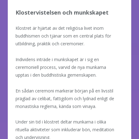
Klostervistelsen och munkskapet
Klostret är hjärtat av det religiösa livet inom
buddhismen och tjänar som en central plats för
utbildning, praktik och ceremonier.
Individens inträde i munkskapet är i sig en
ceremoniell process, varvid de nya munkarna
upptas i den buddhistiska gemenskapen.
En sådan ceremoni markerar början på en livsstil
präglad av celibat, fattigdom och lydnad enligt de
monastiska reglerna, kända som vinaya.
Under sin tid i klostret deltar munkarna i olika
rituella aktiviteter som inkluderar bön, meditation
och undervisning.