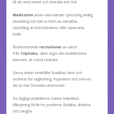
till att rena sinnet och utveckla inre frid.
Meditation
anses vara kärnan i personlig andlig
utveckling och kan ta form av samatha,
utveckling av koncentration, eller vipassana,
insikt.
Återkommande
recitationer
av sutror
från
Tripitaka
, vilket utgör den buddhistiska
kanonen, är också centrala.
Dessa texter innehåller Buddhas läror och
reciteras för vägledning, inspiration och som en
del av mer formella ceremonier.
De dagliga praktikerna stärker individens
tillknytning till de tre juvelerna: Buddha, dharma
och sangha.