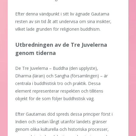
Efter denna vändpunkt i sitt liv ägnade Gautama
resten av sin tid åt att undervisa om sina insikter,
vilket lade grunden för religionen buddhism.
Utbredningen av de Tre Juvelerna
genom tiderna
De Tre Juvelerna – Buddha (den upplyste),
Dharma (läran) och Sangha (församlingen) – är
centrala i buddhistisk tro och praktik. Dessa
element representerar respekten och tillitens
objekt för de som följer buddhistisk väg.
Efter Gautamas död spreds dessa principer först i
Indien och sedan långt utanför landets gränser
genom olika kulturella och historiska processer,