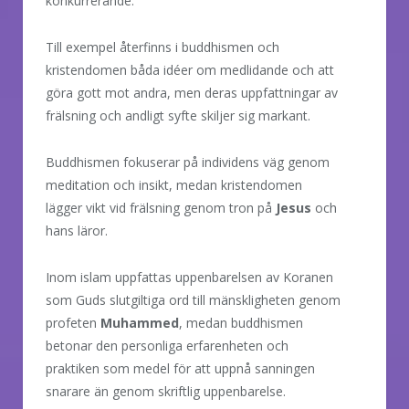
konkurrerande.
Till exempel återfinns i buddhismen och
kristendomen båda idéer om medlidande och att
göra gott mot andra, men deras uppfattningar av
frälsning och andligt syfte skiljer sig markant.
Buddhismen fokuserar på individens väg genom
meditation och insikt, medan kristendomen
lägger vikt vid frälsning genom tron på
Jesus
och
hans läror.
Inom islam uppfattas uppenbarelsen av Koranen
som Guds slutgiltiga ord till mänskligheten genom
profeten
Muhammed
, medan buddhismen
betonar den personliga erfarenheten och
praktiken som medel för att uppnå sanningen
snarare än genom skriftlig uppenbarelse.