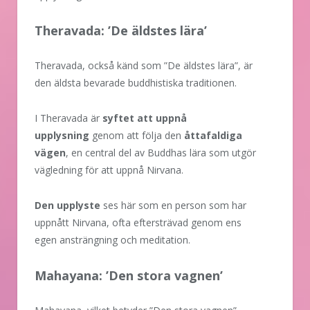
Theravada: ’De äldstes lära’
Theravada, också känd som ”De äldstes lära”, är
den äldsta bevarade buddhistiska traditionen.
I Theravada är
syftet att uppnå
upplysning
genom att följa den
åttafaldiga
vägen
, en central del av Buddhas lära som utgör
vägledning för att uppnå Nirvana.
Den upplyste
ses här som en person som har
uppnått Nirvana, ofta eftersträvad genom ens
egen ansträngning och meditation.
Mahayana: ’Den stora vagnen’