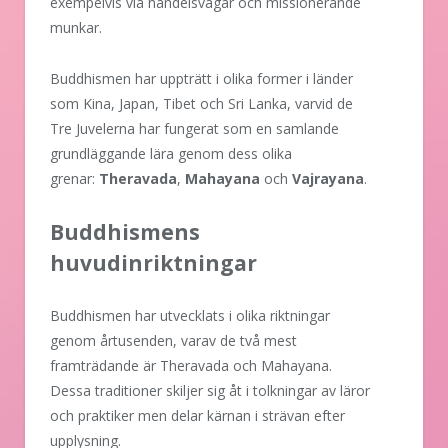
exempelvis via handelsvägar och missionerande
munkar.
Buddhismen har uppträtt i olika former i länder
som Kina, Japan, Tibet och Sri Lanka, varvid de
Tre Juvelerna har fungerat som en samlande
grundläggande lära genom dess olika
grenar:
Theravada
,
Mahayana
och
Vajrayana
.
Buddhismens
huvudinriktningar
Buddhismen har utvecklats i olika riktningar
genom årtusenden, varav de två mest
framträdande är Theravada och Mahayana.
Dessa traditioner skiljer sig åt i tolkningar av läror
och praktiker men delar kärnan i strävan efter
upplysning.