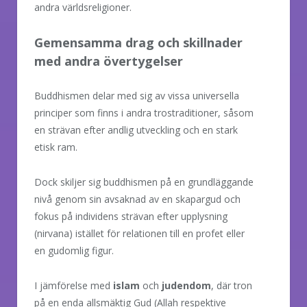
andra världsreligioner.
Gemensamma drag och skillnader
med andra övertygelser
Buddhismen delar med sig av vissa universella
principer som finns i andra trostraditioner, såsom
en strävan efter andlig utveckling och en stark
etisk ram.
Dock skiljer sig buddhismen på en grundläggande
nivå genom sin avsaknad av en skapargud och
fokus på individens strävan efter upplysning
(nirvana) istället för relationen till en profet eller
en gudomlig figur.
I jämförelse med
islam
och
judendom
, där tron
på en enda allsmäktig Gud (Allah respektive