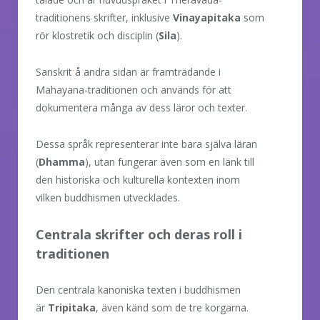
traditionens skrifter, inklusive
Vinayapitaka
som
rör klostretik och disciplin (
Sila
).
Sanskrit å andra sidan är framträdande i
Mahayana-traditionen och används för att
dokumentera många av dess läror och texter.
Dessa språk representerar inte bara själva läran
(
Dhamma
), utan fungerar även som en länk till
den historiska och kulturella kontexten inom
vilken buddhismen utvecklades.
Centrala skrifter och deras roll i
traditionen
Den centrala kanoniska texten i buddhismen
är
Tripitaka
, även känd som de tre korgarna.