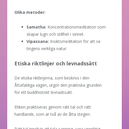
Olika metoder:
Samatha:
Koncentrationsmeditation som
skapar lugn och stillhet i sinnet.
Vipassana:
Insiktsmeditation för att se
tingens verkliga natur.
Etiska riktlinjer och levnadssätt
De etiska riktlinjerna, som beskrivs i den
Åttafaldiga vägen, utgör den praktiska grunden
för ett buddhistiskt levnadssätt.
Etiken praktiseras genom rätt tal och rätt
handlande, som är två av de åtta stegen.
Rätt tal innebär att tala sanning, vara uppriktig