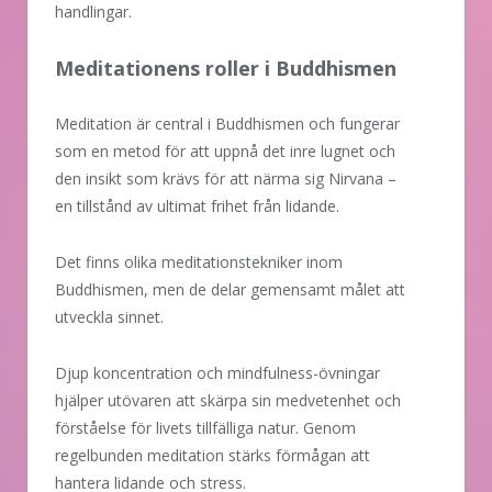
handlingar.
Meditationens roller i Buddhismen
Meditation är central i Buddhismen och fungerar
som en metod för att uppnå det inre lugnet och
den insikt som krävs för att närma sig Nirvana –
en tillstånd av ultimat frihet från lidande.
Det finns olika meditationstekniker inom
Buddhismen, men de delar gemensamt målet att
utveckla sinnet.
Djup koncentration och mindfulness-övningar
hjälper utövaren att skärpa sin medvetenhet och
förståelse för livets tillfälliga natur. Genom
regelbunden meditation stärks förmågan att
hantera lidande och stress.