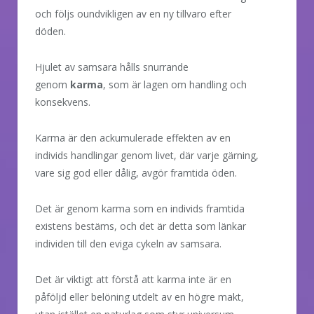
och följs oundvikligen av en ny tillvaro efter
döden.
Hjulet av samsara hålls snurrande
genom
karma
, som är lagen om handling och
konsekvens.
Karma är den ackumulerade effekten av en
individs handlingar genom livet, där varje gärning,
vare sig god eller dålig, avgör framtida öden.
Det är genom karma som en individs framtida
existens bestäms, och det är detta som länkar
individen till den eviga cykeln av samsara.
Det är viktigt att förstå att karma inte är en
påföljd eller belöning utdelt av en högre makt,