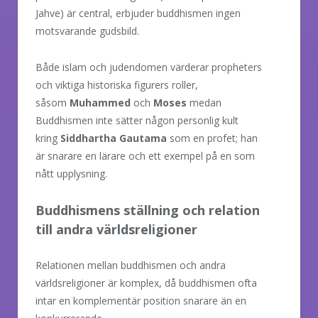
Jahve) är central, erbjuder buddhismen ingen
motsvarande gudsbild.
Både islam och judendomen värderar propheters
och viktiga historiska figurers roller,
såsom
Muhammed
och
Moses
medan
Buddhismen inte sätter någon personlig kult
kring
Siddhartha Gautama
som en profet; han
är snarare en lärare och ett exempel på en som
nått upplysning.
Buddhismens ställning och relation
till andra världsreligioner
Relationen mellan buddhismen och andra
världsreligioner är komplex, då buddhismen ofta
intar en komplementär position snarare än en