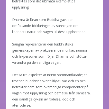
betraktas som det ultimata exemplet på
upplysning.
Dharma är läran som Buddha gav, den
omfattande förklaringen av sanningen om
lidandets natur och vägen till dess upphörande.
Sangha representerar den buddhistiska
gemenskapen av praktiserande munkar, nunnor
och lekpersoner som följer Dharma och stöttar
varandra på den andliga vägen.
Dessa tre aspekter är intimt sammanflätade; en
troende buddhist söker tillflykt i var och en och
betraktar dem som ovärderliga komponenter på
vägen mot upplysning och befrielse från samsara,
den oändliga cykeln av födelse, död och
återfödelse.