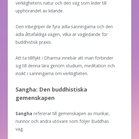
verklighetens natur och den väg som leder till
upphörandet av lidande.
Den inbegriper de fyra ädla sanningarna och den
ädla åttafaldiga vägen, vilka är vägledande för
buddhistisk praxis.
Att ta tillflykt i Dharma innebär att man förbinder
sig till denna lära genom studium, meditation och
insikt i sanningarna om verkligheten.
Sangha: Den buddhistiska
gemenskapen
Sangha
refererar till gemenskapen av munkar,
nunnor och andra utövare som följer Buddhas
väg.