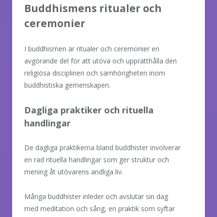
Buddhismens ritualer och
ceremonier
I buddhismen är ritualer och ceremonier en
avgörande del för att utöva och upprätthålla den
religiösa disciplinen och samhörigheten inom
buddhistiska gemenskapen.
Dagliga praktiker och rituella
handlingar
De dagliga praktikerna bland buddhister involverar
en rad rituella handlingar som ger struktur och
mening åt utövarens andliga liv.
Många buddhister inleder och avslutar sin dag
med meditation och sång, en praktik som syftar