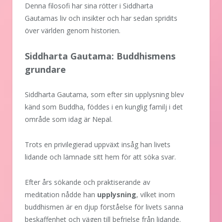
Denna filosofi har sina rötter i Siddharta
Gautamas liv och insikter och har sedan spridits
över världen genom historien.
Siddharta Gautama: Buddhismens
grundare
Siddharta Gautama, som efter sin upplysning blev
känd som Buddha, föddes i en kunglig familj i det
område som idag är Nepal.
Trots en privilegierad uppväxt insåg han livets
lidande och lämnade sitt hem för att söka svar.
Efter års sökande och praktiserande av
meditation nådde han
upplysning
, vilket inom
buddhismen är en djup förståelse för livets sanna
beskaffenhet och vägen till befrielse från lidande.