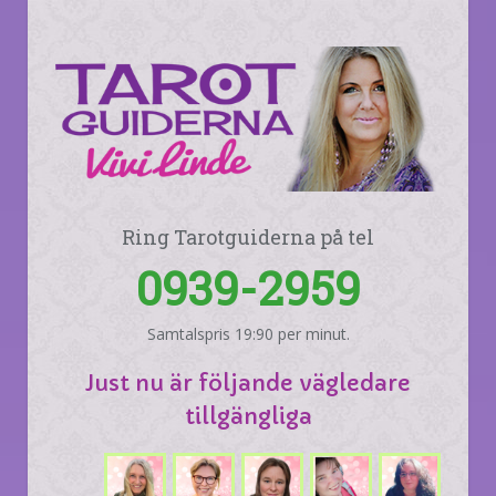
Ring Tarotguiderna på tel
0939-2959
Samtalspris 19:90 per minut.
Just nu är följande vägledare
tillgängliga