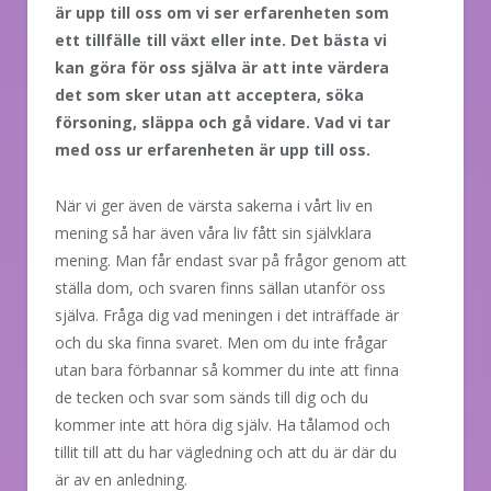
är upp till oss om vi ser erfarenheten som
ett tillfälle till växt eller inte. Det bästa vi
kan göra för oss själva är att inte värdera
det som sker utan att acceptera, söka
försoning, släppa och gå vidare. Vad vi tar
med oss ur erfarenheten är upp till oss.
När vi ger även de värsta sakerna i vårt liv en
mening så har även våra liv fått sin självklara
mening. Man får endast svar på frågor genom att
ställa dom, och svaren finns sällan utanför oss
själva. Fråga dig vad meningen i det inträffade är
och du ska finna svaret. Men om du inte frågar
utan bara förbannar så kommer du inte att finna
de tecken och svar som sänds till dig och du
kommer inte att höra dig själv. Ha tålamod och
tillit till att du har vägledning och att du är där du
är av en anledning.