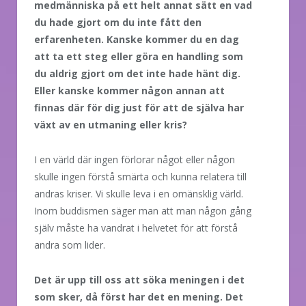
medmänniska på ett helt annat sätt en vad
du hade gjort om du inte fått den
erfarenheten. Kanske kommer du en dag
att ta ett steg eller göra en handling som
du aldrig gjort om det inte hade hänt dig.
Eller kanske kommer någon annan att
finnas där för dig just för att de själva har
växt av en utmaning eller kris?
I en värld där ingen förlorar något eller någon
skulle ingen förstå smärta och kunna relatera till
andras kriser. Vi skulle leva i en omänsklig värld.
Inom buddismen säger man att man någon gång
själv måste ha vandrat i helvetet för att förstå
andra som lider.
Det är upp till oss att söka meningen i det
som sker, då först har det en mening. Det