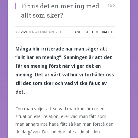
Finns det en mening med
0
allt som sker?
AV
VIVI
DEN
4 FEBRUARI, 2015
ANDLIGHET
,
MEDIALITET
Många blir irriterade när man säger att
”allt har en mening”. Sanningen är att det
får en mening först när vi ger det en
mening. Det är vårt val hur vi förhåller oss
till det som sker och vad vi ska få ut av
det.
Om man väljer att se vad man kan lära ur en
situation eller relation, eller vad man fått som
man annars inte hade fått så kan man förstå den
dolda gåvan. Det innebär inte alltid att den