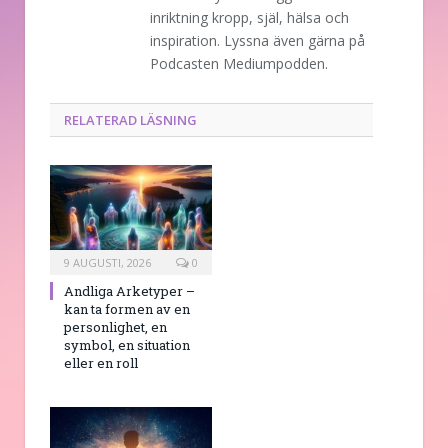
inriktning kropp, själ, hälsa och
inspiration. Lyssna även gärna på
Podcasten Mediumpodden.
RELATERAD LÄSNING
9 AUGUSTI, 2026
0
Andliga Arketyper –
kan ta formen av en
personlighet, en
symbol, en situation
eller en roll