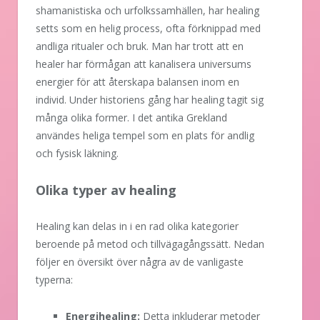
shamanistiska och urfolkssamhällen, har healing
setts som en helig process, ofta förknippad med
andliga ritualer och bruk. Man har trott att en
healer har förmågan att kanalisera universums
energier för att återskapa balansen inom en
individ. Under historiens gång har healing tagit sig
många olika former. I det antika Grekland
användes heliga tempel som en plats för andlig
och fysisk läkning.
Olika typer av healing
Healing kan delas in i en rad olika kategorier
beroende på metod och tillvägagångssätt. Nedan
följer en översikt över några av de vanligaste
typerna:
Energihealing:
Detta inkluderar metoder