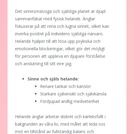
Det sinnesmässiga och själsliga planet är djupt
sammanflätat med fysisk helande. Änglar
fokuserar på att rena och lugna sinnet, vilket kan
inverka positivt på individens själsliga närvaro.
Helande hjälper till att lösa upp psykiska och
emotionella blockeringar, vilket gör det möjligt
för personen att uppleva en djupare förståelse
och anslutning till sitt inre jag.
Sinne och själs helande:
Renare tankar och känslor
Starkare självinsikt och självkänsla
Fördjupad andlig medvetenhet
Helande änglar arbetar diskret och kärleksfullt i
bakgrunden av våra liv, med målet att leda oss
mot en tillstånd av fullständig balans och