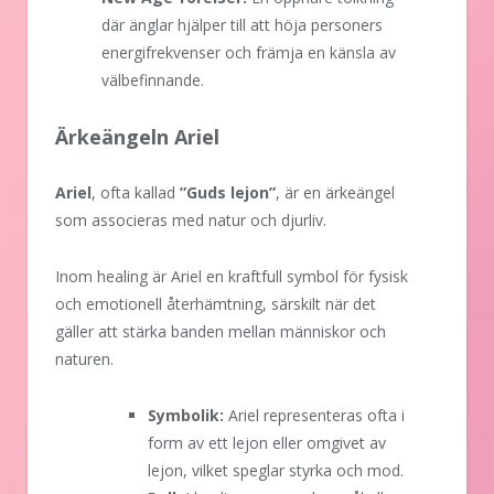
där änglar hjälper till att höja personers
energifrekvenser och främja en känsla av
välbefinnande.
Ärkeängeln Ariel
Ariel
, ofta kallad
”Guds lejon”
, är en ärkeängel
som associeras med natur och djurliv.
Inom healing är Ariel en kraftfull symbol för fysisk
och emotionell återhämtning, särskilt när det
gäller att stärka banden mellan människor och
naturen.
Symbolik:
Ariel representeras ofta i
form av ett lejon eller omgivet av
lejon, vilket speglar styrka och mod.