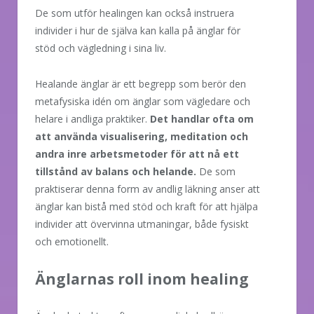
De som utför healingen kan också instruera
individer i hur de själva kan kalla på änglar för
stöd och vägledning i sina liv.
Healande änglar är ett begrepp som berör den
metafysiska idén om änglar som vägledare och
helare i andliga praktiker.
Det handlar ofta om
att använda visualisering, meditation och
andra inre arbetsmetoder för att nå ett
tillstånd av balans och helande.
De som
praktiserar denna form av andlig läkning anser att
änglar kan bistå med stöd och kraft för att hjälpa
individer att övervinna utmaningar, både fysiskt
och emotionellt.
Änglarnas roll inom healing