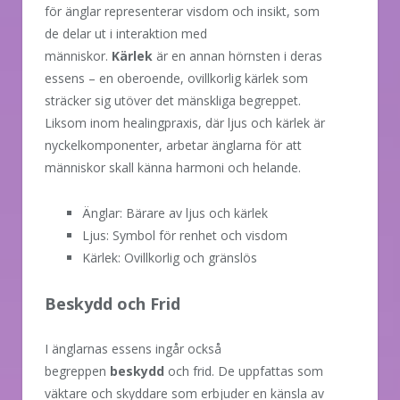
för änglar representerar visdom och insikt, som
de delar ut i interaktion med
människor.
Kärlek
är en annan hörnsten i deras
essens – en oberoende, ovillkorlig kärlek som
sträcker sig utöver det mänskliga begreppet.
Liksom inom healingpraxis, där ljus och kärlek är
nyckelkomponenter, arbetar änglarna för att
människor skall känna harmoni och helande.
Änglar: Bärare av ljus och kärlek
Ljus: Symbol för renhet och visdom
Kärlek: Ovillkorlig och gränslös
Beskydd och Frid
I änglarnas essens ingår också
begreppen
beskydd
och frid. De uppfattas som
väktare och skyddare som erbjuder en känsla av