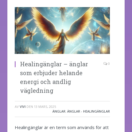
Healingänglar – änglar
0
som erbjuder helande
energi och andlig
vägledning
AV
VIVI
DEN
13 MARS, 2025
ÄNGLAR
,
ÄNGLAR - HEALINGÄNGLAR
Healingänglar är en term som används för att