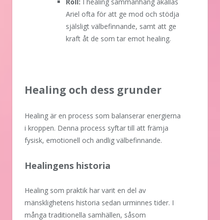
Roll:
I healing sammanhang åkallas
Ariel ofta för att ge mod och stödja
själsligt välbefinnande, samt att ge
kraft åt de som tar emot healing.
Healing och dess grunder
Healing är en process som balanserar energierna
i kroppen. Denna process syftar till att främja
fysisk, emotionell och andlig välbefinnande.
Healingens historia
Healing som praktik har varit en del av
mänsklighetens historia sedan urminnes tider. I
många traditionella samhällen, såsom