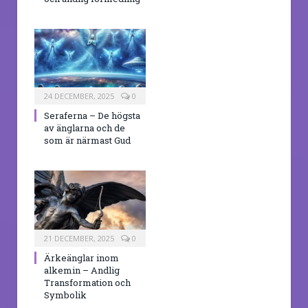
24 DECEMBER, 2025
0
Seraferna – De högsta
av änglarna och de
som är närmast Gud
21 DECEMBER, 2025
0
Ärkeänglar inom
alkemin – Andlig
Transformation och
Symbolik