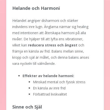
Helande och Harmoni
Helandet angriper disharmoni och stärker
individens inre lugn. Änglarna närmar sig healing
med intentionen att återskapa harmoni på alla
nivåer. De hjälper till att lyfta ens vibrationer,
vilket kan
reducera stress och ångest
och
främja en känsla av frid. Balans mellan sinne,
kropp och själ är målet, och denna balans anses
vara nyckeln till välmående.
Effekter av helande harmoni:
Minskad mental och fysisk stress
En känsla av inre frid
Förbättrad livskvalitet
Sinne och Själ