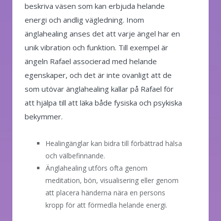
beskriva väsen som kan erbjuda helande
energi och andlig vägledning. Inom
änglahealing anses det att varje ängel har en
unik vibration och funktion. Till exempel är
ängeln Rafael associerad med helande
egenskaper, och det är inte ovanligt att de
som utövar änglahealing kallar på Rafael för
att hjälpa till att läka både fysiska och psykiska
bekymmer.
Healingänglar kan bidra till förbättrad hälsa
och välbefinnande.
Änglahealing utförs ofta genom
meditation, bön, visualisering eller genom
att placera händerna nära en persons
kropp för att förmedla helande energi.