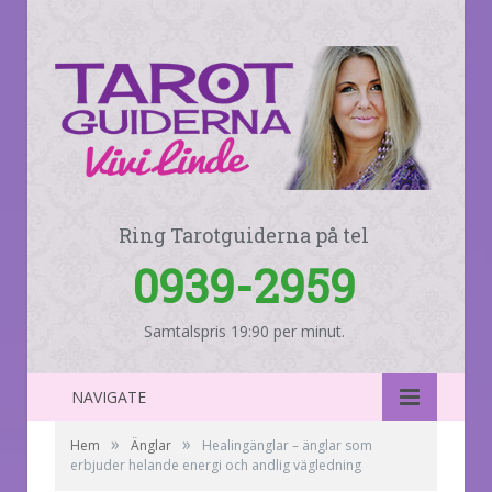
Ring Tarotguiderna på tel
0939-2959
Samtalspris 19:90 per minut.
NAVIGATE
»
»
Hem
Änglar
Healingänglar – änglar som
erbjuder helande energi och andlig vägledning