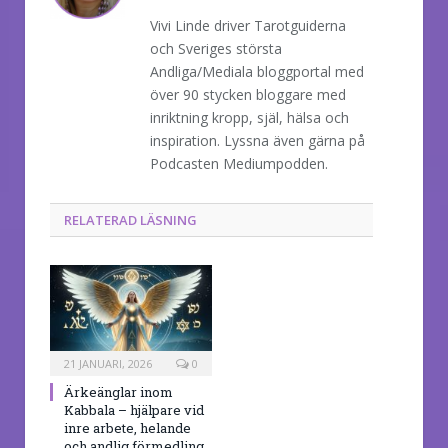
Vivi Linde driver Tarotguiderna
och Sveriges största
Andliga/Mediala bloggportal med
över 90 stycken bloggare med
inriktning kropp, själ, hälsa och
inspiration. Lyssna även gärna på
Podcasten Mediumpodden.
RELATERAD LÄSNING
21 JANUARI, 2026
0
Ärkeänglar inom
Kabbala – hjälpare vid
inre arbete, helande
och andlig förmedling