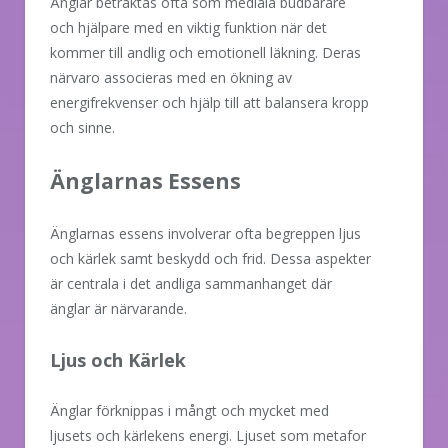
Änglar betraktas ofta som mediala budbärare
och hjälpare med en viktig funktion när det
kommer till andlig och emotionell läkning. Deras
närvaro associeras med en ökning av
energifrekvenser och hjälp till att balansera kropp
och sinne.
Änglarnas Essens
Änglarnas essens involverar ofta begreppen ljus
och kärlek samt beskydd och frid. Dessa aspekter
är centrala i det andliga sammanhanget där
änglar är närvarande.
Ljus och Kärlek
Änglar förknippas i mångt och mycket med
ljusets och kärlekens energi. Ljuset som metafor