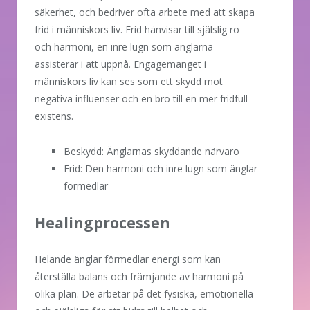
säkerhet, och bedriver ofta arbete med att skapa
frid i människors liv. Frid hänvisar till själslig ro
och harmoni, en inre lugn som änglarna
assisterar i att uppnå. Engagemanget i
människors liv kan ses som ett skydd mot
negativa influenser och en bro till en mer fridfull
existens.
Beskydd: Änglarnas skyddande närvaro
Frid: Den harmoni och inre lugn som änglar
förmedlar
Healingprocessen
Helande änglar förmedlar energi som kan
återställa balans och främjande av harmoni på
olika plan. De arbetar på det fysiska, emotionella