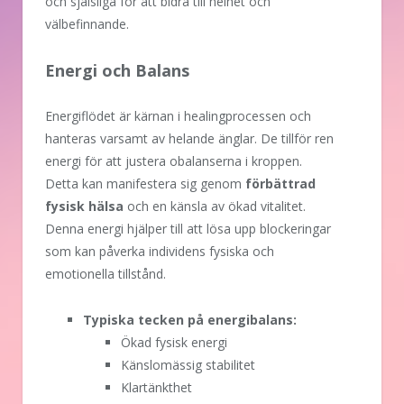
och själsliga för att bidra till helhet och
välbefinnande.
Energi och Balans
Energiflödet är kärnan i healingprocessen och
hanteras varsamt av helande änglar. De tillför ren
energi för att justera obalanserna i kroppen.
Detta kan manifestera sig genom
förbättrad
fysisk hälsa
och en känsla av ökad vitalitet.
Denna energi hjälper till att lösa upp blockeringar
som kan påverka individens fysiska och
emotionella tillstånd.
Typiska tecken på energibalans:
Ökad fysisk energi
Känslomässig stabilitet
Klartänkthet