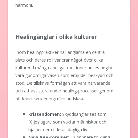
harmoni.
Healingänglar i olika kulturer
Inom healingpraktiker har änglarna en central
plats och deras roll varierar något över olika
kulturer. I många andliga traditioner anses änglar
vara gudomliga väsen som erbjuder beskydd och
stöd. De tillskrivs förmågan att vara närvarande
och att assistera under healing-processer genom
att kanalisera energi eller budskap.
Kristendomen:
Skyddsänglar ses som
följeslagare som vaktar människor och
hjälper dem i deras dagliga liv.
New Age-rörelser:
En öppnare tolkning