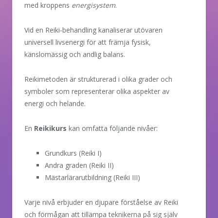
med kroppens
energisystem
.
Vid en Reiki-behandling kanaliserar utövaren
universell livsenergi för att främja fysisk,
känslomässig och andlig balans.
Reikimetoden är strukturerad i olika grader och
symboler som representerar olika aspekter av
energi och helande.
En
Reikikurs
kan omfatta följande nivåer:
Grundkurs (Reiki I)
Andra graden (Reiki II)
Mästarlärarutbildning (Reiki III)
Varje nivå erbjuder en djupare förståelse av Reiki
och förmågan att tillämpa teknikerna på sig själv