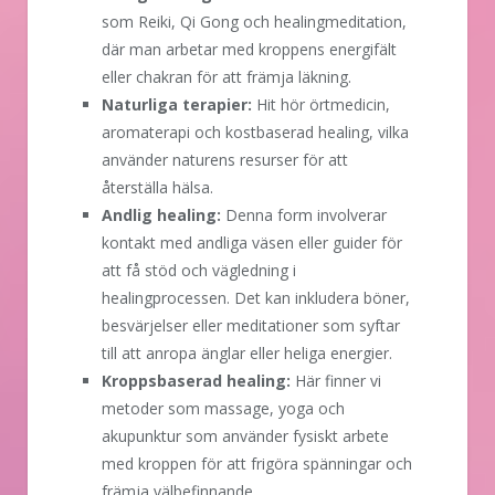
som Reiki, Qi Gong och healingmeditation,
där man arbetar med kroppens energifält
eller chakran för att främja läkning.
Naturliga terapier:
Hit hör örtmedicin,
aromaterapi och kostbaserad healing, vilka
använder naturens resurser för att
återställa hälsa.
Andlig healing:
Denna form involverar
kontakt med andliga väsen eller guider för
att få stöd och vägledning i
healingprocessen. Det kan inkludera böner,
besvärjelser eller meditationer som syftar
till att anropa änglar eller heliga energier.
Kroppsbaserad healing:
Här finner vi
metoder som massage, yoga och
akupunktur som använder fysiskt arbete
med kroppen för att frigöra spänningar och
främja välbefinnande.