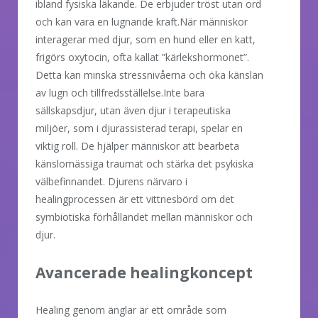
ibland fysiska läkande. De erbjuder tröst utan ord
och kan vara en lugnande kraft.När människor
interagerar med djur, som en hund eller en katt,
frigörs oxytocin, ofta kallat ”kärlekshormonet”.
Detta kan minska stressnivåerna och öka känslan
av lugn och tillfredsställelse.Inte bara
sällskapsdjur, utan även djur i terapeutiska
miljöer, som i djurassisterad terapi, spelar en
viktig roll. De hjälper människor att bearbeta
känslomässiga traumat och stärka det psykiska
välbefinnandet. Djurens närvaro i
healingprocessen är ett vittnesbörd om det
symbiotiska förhållandet mellan människor och
djur.
Avancerade healingkoncept
Healing genom änglar är ett område som