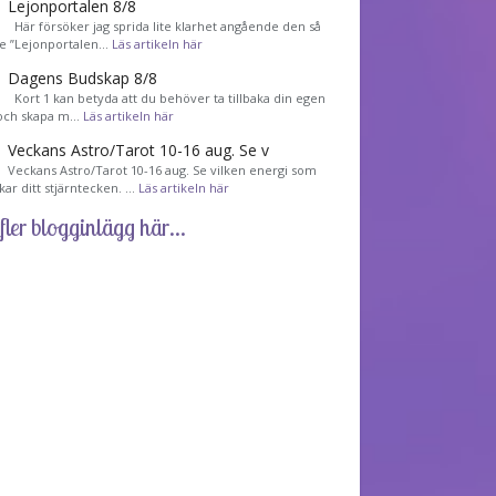
Lejonportalen 8/8
Här försöker jag sprida lite klarhet angående den så
de ”Lejonportalen…
Läs artikeln här
Dagens Budskap 8/8
Kort 1 kan betyda att du behöver ta tillbaka din egen
 och skapa m…
Läs artikeln här
Veckans Astro/Tarot 10-16 aug. Se v
Veckans Astro/Tarot 10-16 aug. Se vilken energi som
kar ditt stjärntecken. …
Läs artikeln här
fler blogginlägg här...