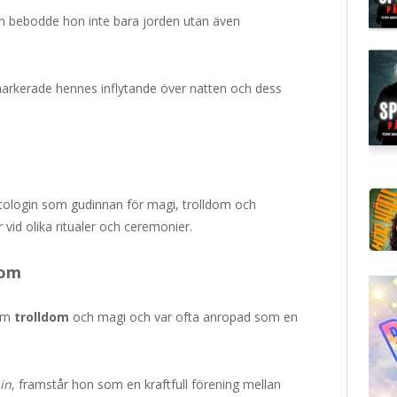
 bebodde hon inte bara jorden utan även
arkerade hennes inflytande över natten och dess
ytologin som gudinnan för magi, trolldom och
 vid olika ritualer och ceremonier.
dom
nom
trolldom
och magi och var ofta anropad som en
in
, framstår hon som en kraftfull förening mellan