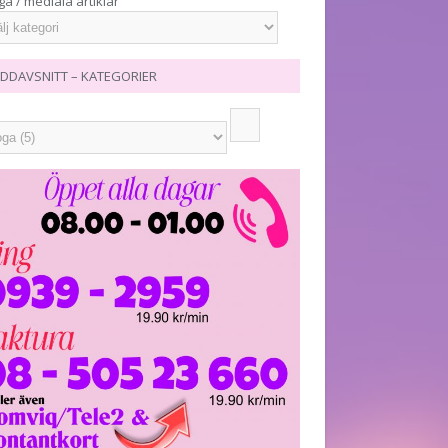
ga / mediala artiklar
DDAVSNITT – KATEGORIER