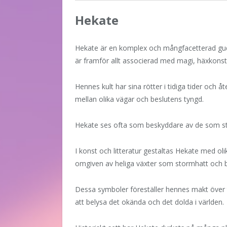
Hekate
Hekate är en komplex och mångfacetterad gu
är framför allt associerad med magi, häxkons
Hennes kult har sina rötter i tidiga tider och å
mellan olika vägar och beslutens tyngd.
Hekate ses ofta som beskyddare av de som står
I konst och litteratur gestaltas Hekate med oli
omgiven av heliga växter som stormhatt och 
Dessa symboler föreställer hennes makt över
att belysa det okända och det dolda i världen.