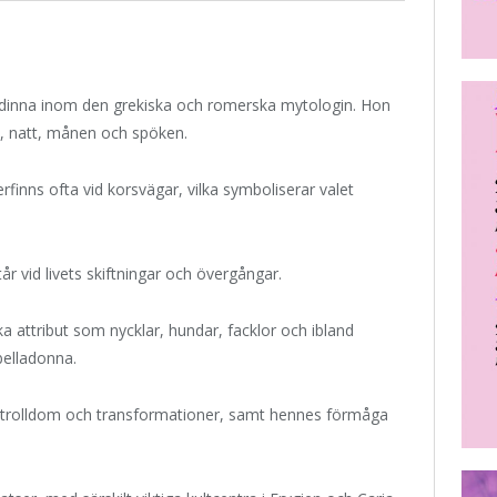
dinna inom den grekiska och romerska mytologin. Hon
t, natt, månen och spöken.
terfinns ofta vid korsvägar, vilka symboliserar valet
 vid livets skiftningar och övergångar.
ka attribut som nycklar, hundar, facklor och ibland
belladonna.
 trolldom och transformationer, samt hennes förmåga