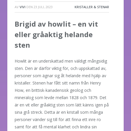
AV
VIVI
DEN
23 JULI, 2023
KRISTALLER & STENAR
Brigid av howlit – en vit
eller gråaktig helande
sten
Howlit är en underskattad men väldigt mångsidig
sten. Den är därför viktig för, och uppskattad av,
personer som ägnar sig åt helande med hjälp av
kristaller. Stenen har fått sitt namn från Henry
How, en brittisk-kanadensisk geolog och
mineralog som levde mellan 1828 och 1879. Det
är en vit eller gråaktig sten som lätt känns igen på
sina grå streck. Detta är en kristall som många
personer vänder sig till för att finna ett inre ro
samt för att få mental klarhet och lindra sin