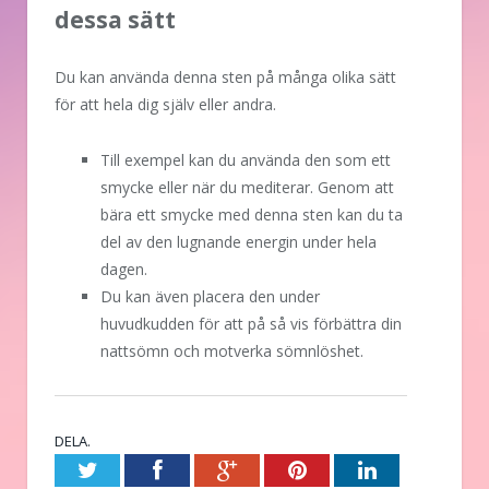
dessa sätt
Du kan använda denna sten på många olika sätt
för att hela dig själv eller andra.
Till exempel kan du använda den som ett
smycke eller när du mediterar. Genom att
bära ett smycke med denna sten kan du ta
del av den lugnande energin under hela
dagen.
Du kan även placera den under
huvudkudden för att på så vis förbättra din
nattsömn och motverka sömnlöshet.
DELA.
Twitter
Facebook
Google+
Pinterest
LinkedIn