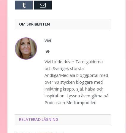
Tumblr
E-
post
OM SKRIBENTEN
VIVI
Website
Vivi Linde driver Tarotguiderna
och Sveriges största
Andliga/Mediala bloggportal med
över 90 stycken bloggare med
inriktning kropp, själ, hälsa och
inspiration. Lyssna även gärna på
Podcasten Mediumpodden.
RELATERAD LÄSNING