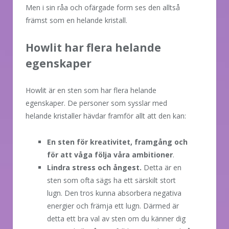
Men i sin råa och ofärgade form ses den alltså
främst som en helande kristall.
Howlit har flera helande
egenskaper
Howlit är en sten som har flera helande
egenskaper. De personer som sysslar med
helande kristaller hävdar framför allt att den kan:
En sten för kreativitet, framgång
och
för att våga följa våra ambitioner
.
Lindra stress och ångest.
Detta är en
sten som ofta sägs ha ett särskilt stort
lugn. Den tros kunna absorbera negativa
energier och främja ett lugn. Därmed är
detta ett bra val av sten om du känner dig