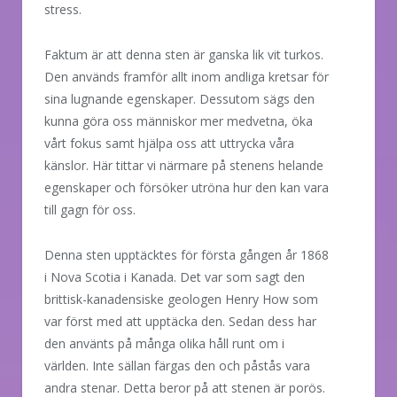
stress.
Faktum är att denna sten är ganska lik vit turkos.
Den används framför allt inom andliga kretsar för
sina lugnande egenskaper. Dessutom sägs den
kunna göra oss människor mer medvetna, öka
vårt fokus samt hjälpa oss att uttrycka våra
känslor. Här tittar vi närmare på stenens helande
egenskaper och försöker utröna hur den kan vara
till gagn för oss.
Denna sten upptäcktes för första gången år 1868
i Nova Scotia i Kanada. Det var som sagt den
brittisk-kanadensiske geologen Henry How som
var först med att upptäcka den. Sedan dess har
den använts på många olika håll runt om i
världen. Inte sällan färgas den och påstås vara
andra stenar. Detta beror på att stenen är porös.