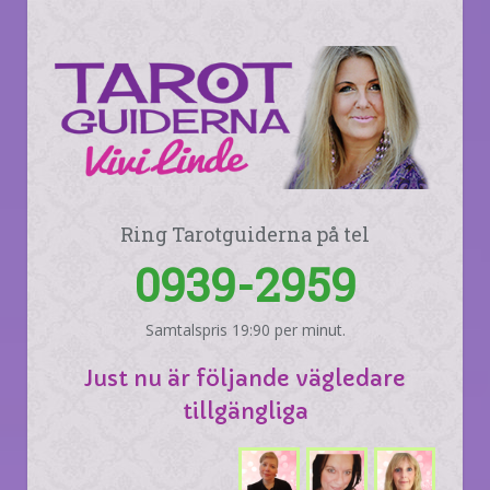
Ring Tarotguiderna på tel
0939-2959
Samtalspris 19:90 per minut.
Just nu är följande vägledare
tillgängliga