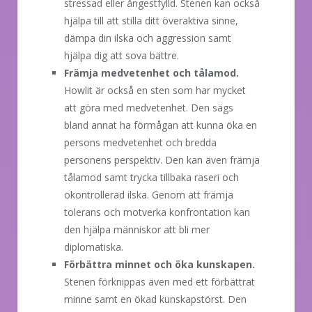
stressad eller ångestfylld. Stenen kan också
hjälpa till att stilla ditt överaktiva sinne,
dämpa din ilska och aggression samt
hjälpa dig att sova bättre.
Främja medvetenhet och tålamod.
Howlit är också en sten som har mycket
att göra med medvetenhet. Den sägs
bland annat ha förmågan att kunna öka en
persons medvetenhet och bredda
personens perspektiv. Den kan även främja
tålamod samt trycka tillbaka raseri och
okontrollerad ilska. Genom att främja
tolerans och motverka konfrontation kan
den hjälpa människor att bli mer
diplomatiska.
Förbättra minnet och öka kunskapen.
Stenen förknippas även med ett förbättrat
minne samt en ökad kunskapstörst. Den