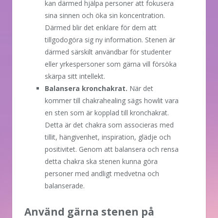
kan därmed hjälpa personer att fokusera
sina sinnen och öka sin koncentration.
Därmed blir det enklare för dem att
tillgodogöra sig ny information. Stenen är
därmed särskilt användbar för studenter
eller yrkespersoner som gärna vill försöka
skärpa sitt intellekt.
Balansera kronchakrat.
När det
kommer till chakrahealing sägs howlit vara
en sten som är kopplad till kronchakrat.
Detta är det chakra som associeras med
tillit, hängivenhet, inspiration, glädje och
positivitet. Genom att balansera och rensa
detta chakra ska stenen kunna göra
personer med andligt medvetna och
balanserade.
Använd gärna stenen på