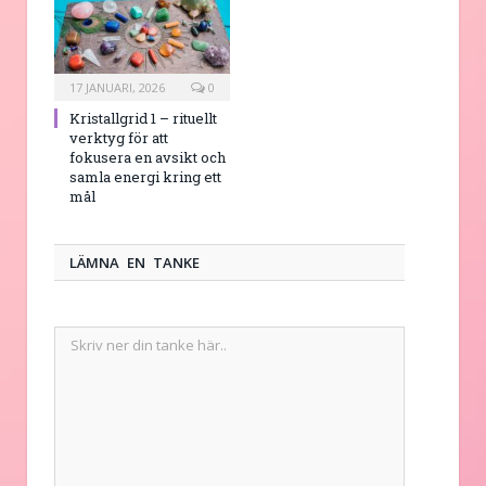
17 JANUARI, 2026
0
Kristallgrid 1 – rituellt
verktyg för att
fokusera en avsikt och
samla energi kring ett
mål
LÄMNA EN TANKE