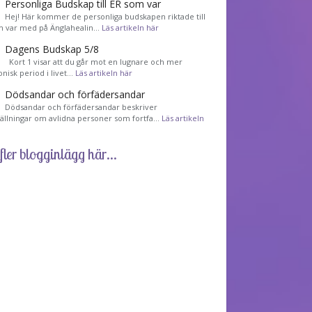
Personliga Budskap till ER som var
Hej! Här kommer de personliga budskapen riktade till
m var med på Änglahealin…
Läs artikeln här
Dagens Budskap 5/8
Kort 1 visar att du går mot en lugnare och mer
nisk period i livet…
Läs artikeln här
Dödsandar och förfädersandar
Dödsandar och förfädersandar beskriver
tällningar om avlidna personer som fortfa…
Läs artikeln
fler blogginlägg här...