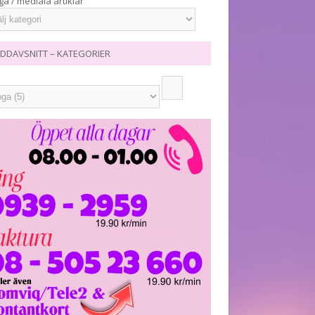
ga / mediala artiklar
DDAVSNITT – KATEGORIER