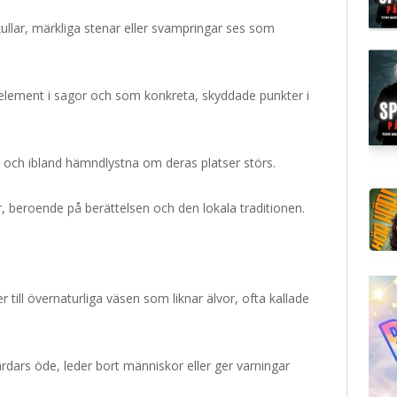
llar, märkliga stenar eller svampringar ses som
element i sagor och som konkreta, skyddade punkter i
 och ibland hämndlystna om deras platser störs.
, beroende på berättelsen och den lokala traditionen.
 till övernaturliga väsen som liknar älvor, ofta kallade
rdars öde, leder bort människor eller ger varningar