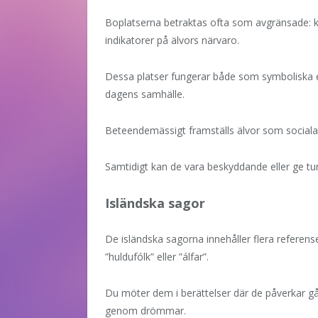
Boplatserna betraktas ofta som avgränsade: ku
indikatorer på älvors närvaro.
Dessa platser fungerar både som symboliska 
dagens samhälle.
Beteendemässigt framställs älvor som sociala
Samtidigt kan de vara beskyddande eller ge tur
Isländska sagor
De isländska sagorna innehåller flera referenser
”huldufólk” eller ”álfar”.
Du möter dem i berättelser där de påverkar gå
genom drömmar.