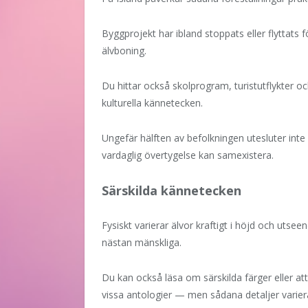
Byggprojekt har ibland stoppats eller flyttats
älvboning.
Du hittar också skolprogram, turistutflykter 
kulturella kännetecken.
Ungefär hälften av befolkningen utesluter inte e
vardaglig övertygelse kan samexistera.
Särskilda kännetecken
Fysiskt varierar älvor kraftigt i höjd och utseend
nästan mänskliga.
Du kan också läsa om särskilda färger eller att
vissa antologier — men sådana detaljer variera