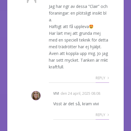
Jag har ngr av dessa ”Clair” och
föraningar: en plötsligt insikt bl
a.
Häftigt att få uppleva
Har lärt mej att grunda mej
med en speciell teknik för detta
med trädrötter har ej hjälpt.
Även att koppla upp mig. Jo jag
har sett mycket. Tanken är mkt
kraftfull.
REPLY
VIVI
den
24 april, 2025 08:08
Visst är det så, kram vivi
REPLY