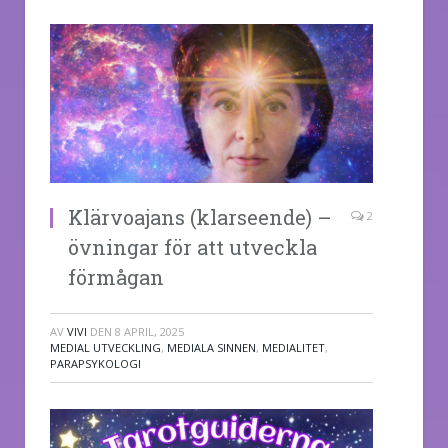
Klärvoajans (klarseende) –
2
övningar för att utveckla
förmågan
AV
VIVI
DEN
8 APRIL, 2025
MEDIAL UTVECKLING
,
MEDIALA SINNEN
,
MEDIALITET
,
PARAPSYKOLOGI