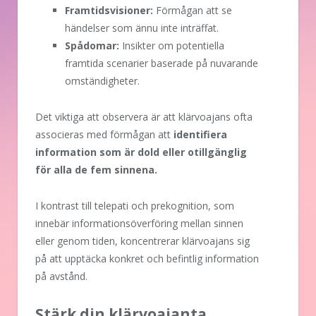
Framtidsvisioner:
Förmågan att se
händelser som ännu inte inträffat.
Spådomar:
Insikter om potentiella
framtida scenarier baserade på nuvarande
omständigheter.
Det viktiga att observera är att klärvoajans ofta
associeras med förmågan att
identifiera
information som är dold eller otillgänglig
för alla de fem sinnena.
I kontrast till telepati och prekognition, som
innebär informationsöverföring mellan sinnen
eller genom tiden, koncentrerar klärvoajans sig
på att upptäcka konkret och befintlig information
på avstånd.
Stärk din klärvoajanta