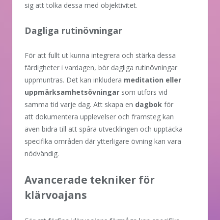
sig att tolka dessa med objektivitet.
Dagliga rutinövningar
För att fullt ut kunna integrera och stärka dessa
färdigheter i vardagen, bör dagliga rutinövningar
uppmuntras. Det kan inkludera
meditation eller
uppmärksamhetsövningar
som utförs vid
samma tid varje dag. Att skapa en
dagbok
för
att dokumentera upplevelser och framsteg kan
även bidra till att spåra utvecklingen och upptäcka
specifika områden där ytterligare övning kan vara
nödvändig.
Avancerade tekniker för
klärvoajans