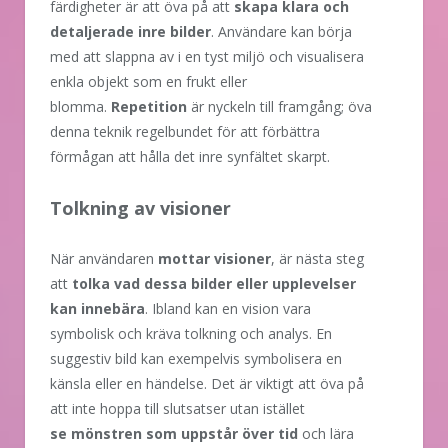
färdigheter är att öva på att
skapa klara och
detaljerade inre bilder
. Användare kan börja
med att slappna av i en tyst miljö och visualisera
enkla objekt som en frukt eller
blomma.
Repetition
är nyckeln till framgång; öva
denna teknik regelbundet för att förbättra
förmågan att hålla det inre synfältet skarpt.
Tolkning av visioner
När användaren
mottar visioner
, är nästa steg
att
tolka vad dessa bilder eller upplevelser
kan innebära
. Ibland kan en vision vara
symbolisk och kräva tolkning och analys. En
suggestiv bild kan exempelvis symbolisera en
känsla eller en händelse. Det är viktigt att öva på
att inte hoppa till slutsatser utan istället
se mönstren som uppstår över tid
och lära