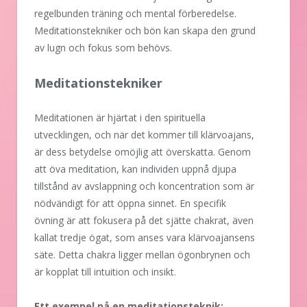
regelbunden träning och mental förberedelse.
Meditationstekniker och bön kan skapa den grund
av lugn och fokus som behövs.
Meditationstekniker
Meditationen är hjärtat i den spirituella
utvecklingen, och när det kommer till klärvoajans,
är dess betydelse omöjlig att överskatta. Genom
att öva meditation, kan individen uppnå djupa
tillstånd av avslappning och koncentration som är
nödvändigt för att öppna sinnet. En specifik
övning är att fokusera på det sjätte chakrat, även
kallat tredje ögat, som anses vara klärvoajansens
säte. Detta chakra ligger mellan ögonbrynen och
är kopplat till intuition och insikt.
Ett exempel på en meditationsteknik: