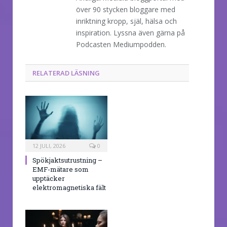
över 90 stycken bloggare med
inriktning kropp, själ, hälsa och
inspiration. Lyssna även gärna på
Podcasten Mediumpodden.
RELATERAD LÄSNING
12 JULI, 2026
0
Spökjaktsutrustning –
EMF-mätare som
upptäcker
elektromagnetiska fält