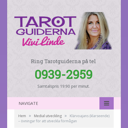
Ring Tarotguiderna på tel
0939-2959
Samtalspris 19:90 per minut.
NAVIGATE
»
»
Hem
Medial utveckling
Klärvoajans (klarseende)
– övningar för att utveckla förmågan