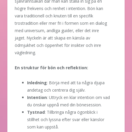
självrannsakan där man kan ställa in sig på en
högre frekvens och renhet i intention. Bön kan
vara traditionell och knuten till en specifik
trostradition eller mer fri i formen som en dialog
med universum, andliga guider, eller det inre
jaget. Nyckeln är att skapa en känsla av
ödmjukhet och öppenhet för insikter och inre
vägledning.
En struktur för bön och reflektion:
Inledning
: Börja med att ta några djupa
andetag och centrera dig själv.
Intention
: Uttryck en klar intention om vad
du önskar uppnå med din bönesession.
Tystnad
: Tillbringa några ögonblick i
stillhet och lyssna efter svar eller känslor
som kan uppstå.