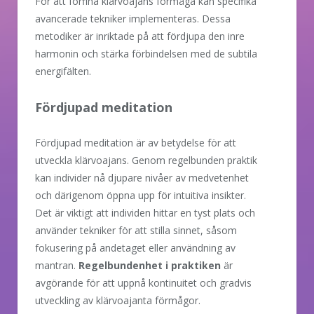
För att förfina klärvoajans förmåga kan specifika
avancerade tekniker implementeras. Dessa
metodiker är inriktade på att fördjupa den inre
harmonin och stärka förbindelsen med de subtila
energifälten.
Fördjupad meditation
Fördjupad meditation är av betydelse för att
utveckla klärvoajans. Genom regelbunden praktik
kan individer nå djupare nivåer av medvetenhet
och därigenom öppna upp för intuitiva insikter.
Det är viktigt att individen hittar en tyst plats och
använder tekniker för att stilla sinnet, såsom
fokusering på andetaget eller användning av
mantran.
Regelbundenhet i praktiken
är
avgörande för att uppnå kontinuitet och gradvis
utveckling av klärvoajanta förmågor.