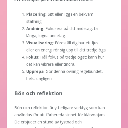
Placering
: Sitt eller ligg i en bekväm
ställning.
Andning
: Fokusera på ditt andetag, ta
långa, lugna andetag.
Visualisering
: Föreställ dig hur ett ljus
eller en energi rör sig upp till ditt tredje öga.
Fokus
: Håll fokus på tredje ögat; känn hur
det kan vibrera eller tindra.
Upprepa
: Gör denna övning regelbundet,
helst dagligen.
Bön och reflektion
Bön och reflektion är ytterligare verktyg som kan
användas för att förbereda sinnet för klärvoajans.
De erbjuder en stund av tystnad och