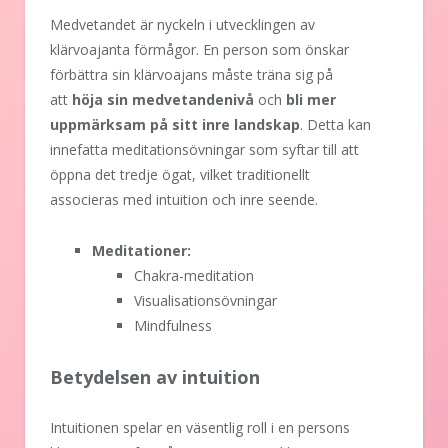
Medvetandet är nyckeln i utvecklingen av
klärvoajanta förmågor. En person som önskar
förbättra sin klärvoajans måste träna sig på
att
höja sin medvetandenivå
och
bli mer
uppmärksam på sitt inre landskap
. Detta kan
innefatta meditationsövningar som syftar till att
öppna det tredje ögat, vilket traditionellt
associeras med intuition och inre seende.
Meditationer:
Chakra-meditation
Visualisationsövningar
Mindfulness
Betydelsen av intuition
Intuitionen spelar en väsentlig roll i en persons