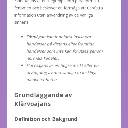
Klärvoajans är ett begrepp inom paranormala
fenomen och beskriver en förmåga att uppfatta
information utan användning av de vanliga
sinnena.
Förmågan kan innefatta insikt om
händelser på distans eller framtida
händelser som inte kan förutses genom
normala kanaler.
klärvoajans är en högre insikt eller en
utvidgning av den vanliga mänskliga
medvetenheten.
Grundläggande av
Klärvoajans
Definition och Bakgrund