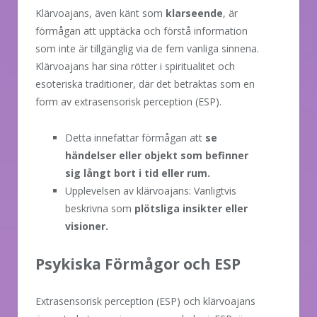
Klärvoajans, även känt som
klarseende
, är
förmågan att upptäcka och förstå information
som inte är tillgänglig via de fem vanliga sinnena.
Klärvoajans har sina rötter i spiritualitet och
esoteriska traditioner, där det betraktas som en
form av extrasensorisk perception (ESP).
Detta innefattar förmågan att
se
händelser eller objekt som befinner
sig långt bort i tid eller rum.
Upplevelsen av klärvoajans: Vanligtvis
beskrivna som
plötsliga insikter eller
visioner.
Psykiska Förmågor och ESP
Extrasensorisk perception (ESP) och klärvoajans