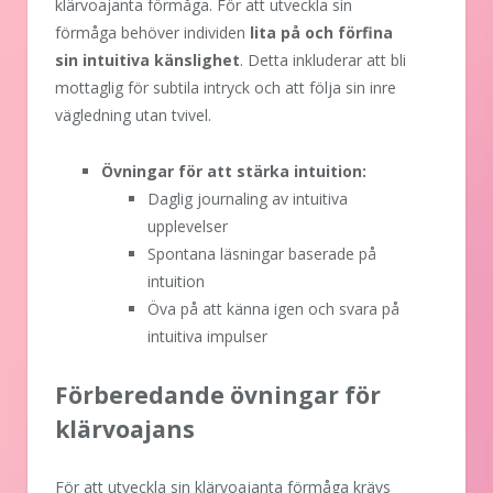
klärvoajanta förmåga. För att utveckla sin
förmåga behöver individen
lita på och förfina
sin intuitiva känslighet
. Detta inkluderar att bli
mottaglig för subtila intryck och att följa sin inre
vägledning utan tvivel.
Övningar för att stärka intuition:
Daglig journaling av intuitiva
upplevelser
Spontana läsningar baserade på
intuition
Öva på att känna igen och svara på
intuitiva impulser
Förberedande övningar för
klärvoajans
För att utveckla sin klärvoajanta förmåga krävs