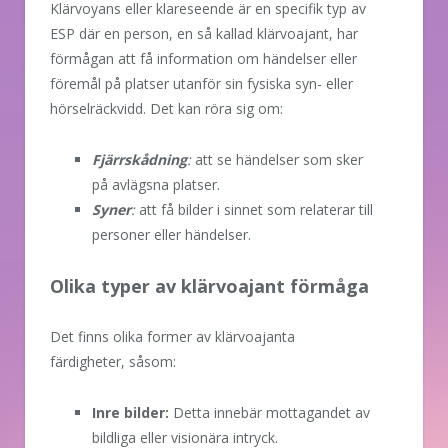
Klärvoyans eller klareseende är en specifik typ av
ESP där en person, en så kallad klärvoajant, har
förmågan att få information om händelser eller
föremål på platser utanför sin fysiska syn- eller
hörselräckvidd. Det kan röra sig om:
Fjärrskådning
:
att se händelser som sker
på avlägsna platser.
Syner
:
att få bilder i sinnet som relaterar till
personer eller händelser.
Olika typer av klärvoajant förmåga
Det finns olika former av klärvoajanta
färdigheter, såsom:
Inre bilder:
Detta innebär mottagandet av
bildliga eller visionära intryck.