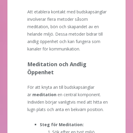
Att etablera kontakt med budskapsänglar
involverar flera metoder såsom
meditation, bön och skapandet av en
helande miljö. Dessa metoder bidrar till
andlig öppenhet och kan fungera som
kanaler för kommunikation.
Meditation och Andlig
Öppenhet
För att knyta an till budskapsänglar
är
meditation
en central komponent.
Individen börjar vanligtvis med att hitta en
lugn plats och anta en bekväm position.
Steg för Meditation:
Sök efter en tyst miljö.