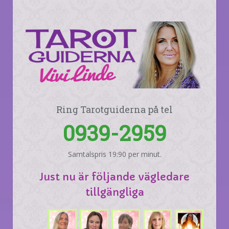
Ring Tarotguiderna på tel
0939-2959
Samtalspris 19:90 per minut.
Just nu är följande vägledare
tillgängliga