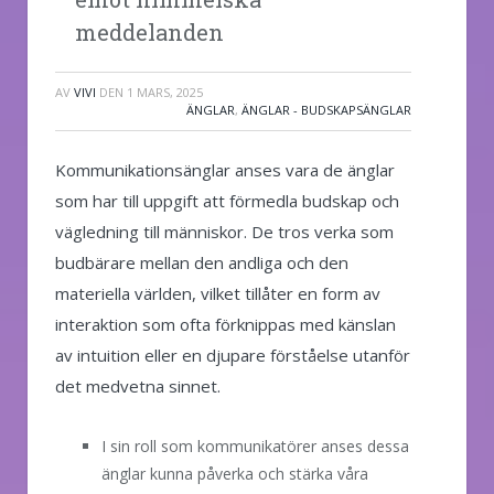
meddelanden
AV
VIVI
DEN
1 MARS, 2025
ÄNGLAR
,
ÄNGLAR - BUDSKAPSÄNGLAR
Kommunikationsänglar anses vara de änglar
som har till uppgift att förmedla budskap och
vägledning till människor. De tros verka som
budbärare mellan den andliga och den
materiella världen, vilket tillåter en form av
interaktion som ofta förknippas med känslan
av intuition eller en djupare förståelse utanför
det medvetna sinnet.
I sin roll som kommunikatörer anses dessa
änglar kunna påverka och stärka våra