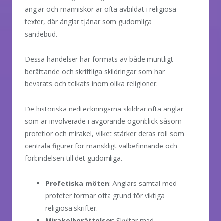
änglar och människor är ofta avbildat i religiösa
texter, där änglar tjänar som gudomliga
sändebud.
Dessa händelser har formats av både muntligt
berättande och skriftliga skildringar som har
bevarats och tolkats inom olika religioner.
De historiska nedteckningarna skildrar ofta änglar
som är involverade i avgörande ögonblick såsom
profetior och mirakel, vilket stärker deras roll som
centrala figurer för mänskligt välbefinnande och
förbindelsen till det gudomliga.
Profetiska möten
: Änglars samtal med
profeter formar ofta grund för viktiga
religiösa skrifter.
Mirakelberättelser
: Skyltar med