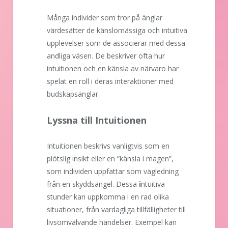
Många individer som tror på änglar
värdesätter de känslomässiga och intuitiva
upplevelser som de associerar med dessa
andliga väsen. De beskriver ofta hur
intuitionen och en känsla av närvaro har
spelat en roll i deras interaktioner med
budskapsänglar.
Lyssna till Intuitionen
Intuitionen beskrivs vanligtvis som en
plötslig insikt eller en ”känsla i magen”,
som individen uppfattar som vägledning
från en skyddsängel. Dessa
i
ntuitiva
stunder kan uppkomma i en rad olika
situationer, från vardagliga tillfälligheter till
livsomvälvande händelser. Exempel kan