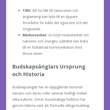
Tillit
: Att ha tillit till naturväsen och
änglaenergi kan leda till en djupare
förståelse för både det egna inre och det
omgivande.
Medvetenhet
: En höjd medvetenhet om
naturens och energins subtilitet kan bidra
till en förbättrad kommunikation med
dessa väsen.
Budskapsänglars Ursprung
och Historia
Budskapsänglar har en djupgående historisk
närvaro och deras roller varierar kraftigt mellan
olika kulturer. Deras huvudsakliga funktion har
genom tiderna varit att förmedla viktiga budskap