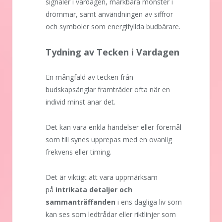
signaler i vardagen, märkbara mönster i
drömmar, samt användningen av siffror
och symboler som energifyllda budbärare.
Tydning av Tecken i Vardagen
En mångfald av tecken från
budskapsänglar framträder ofta när en
individ minst anar det.
Det kan vara enkla händelser eller föremål
som till synes upprepas med en ovanlig
frekvens eller timing.
Det är viktigt att vara uppmärksam
på
intrikata detaljer och
sammanträffanden
i ens dagliga liv som
kan ses som ledtrådar eller riktlinjer som