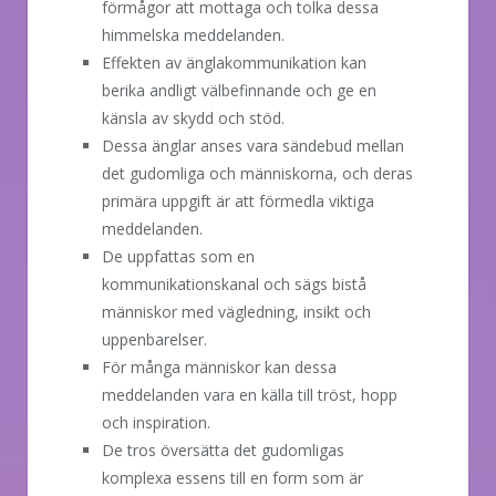
förmågor att mottaga och tolka dessa
himmelska meddelanden.
Effekten av änglakommunikation kan
berika andligt välbefinnande och ge en
känsla av skydd och stöd.
Dessa änglar anses vara sändebud mellan
det gudomliga och människorna, och deras
primära uppgift är att förmedla viktiga
meddelanden.
De uppfattas som en
kommunikationskanal och sägs bistå
människor med vägledning, insikt och
uppenbarelser.
För många människor kan dessa
meddelanden vara en källa till tröst, hopp
och inspiration.
De tros översätta det gudomligas
komplexa essens till en form som är