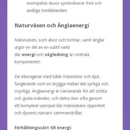
exempelvis duvor symboliserar fred och
andliga meddelanden.
Naturväsen och Änglaenergi
Naturväsen, som älvor och tomtar, samt änglar
utgör en del av en subtil värld
där
energi
och
vägledning
är centrala
komponenter.
De interagerar med både människor och djur,
fungerande som en brygga mellan det synliga och
osynliga. Änglaenergi är närvarande för att stötta
och guida individer, och detta sker ofta genom
ett komplext samspel där människans öppenhet
och djurens närvaro sammanstrålar.
Förhållningssätt till energi: