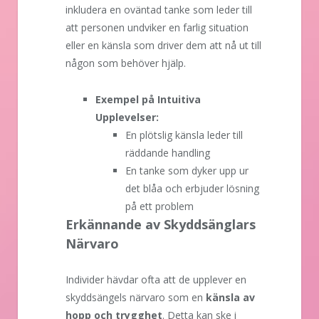
inkludera en oväntad tanke som leder till
att personen undviker en farlig situation
eller en känsla som driver dem att nå ut till
någon som behöver hjälp.
Exempel på Intuitiva
Upplevelser:
En plötslig känsla leder till
räddande handling
En tanke som dyker upp ur
det blåa och erbjuder lösning
på ett problem
Erkännande av Skyddsänglars
Närvaro
Individer hävdar ofta att de upplever en
skyddsängels närvaro som en
känsla av
hopp och trygghet
. Detta kan ske i