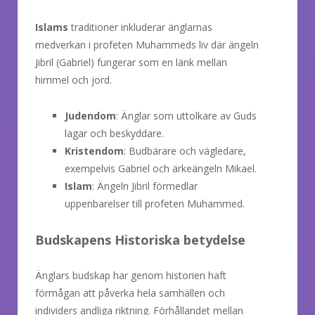
Islams
traditioner inkluderar änglarnas
medverkan i profeten Muhammeds liv där ängeln
Jibril (Gabriel) fungerar som en länk mellan
himmel och jord.
Judendom
: Änglar som uttolkare av Guds
lagar och beskyddare.
Kristendom
: Budbärare och vägledare,
exempelvis Gabriel och ärkeängeln Mikael.
Islam
: Ängeln Jibril förmedlar
uppenbarelser till profeten Muhammed.
Budskapens Historiska betydelse
Änglars budskap har genom historien haft
förmågan att påverka hela samhällen och
individers andliga riktning. Förhållandet mellan