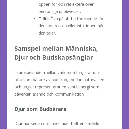
öppen för och reflektera över
personliga upplevelser.
Tillit:
Öva på att ha förtroende för
den inre rösten eller intuitionen när
den talar.
Samspel mellan Människa,
Djur och Budskapsänglar
I samspelandet mellan världarna fungerar djur
ofta som bärare av budskap, medan naturväsen
och änglar representerar en subtil energi som
påverkar lärande och kommunikation.
Djur som Budbärare
Djur har sedan urminnes tider haft en särskild