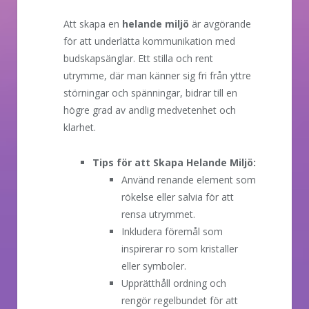
Att skapa en
helande miljö
är avgörande
för att underlätta kommunikation med
budskapsänglar. Ett stilla och rent
utrymme, där man känner sig fri från yttre
störningar och spänningar, bidrar till en
högre grad av andlig medvetenhet och
klarhet.
Tips för att Skapa Helande Miljö:
Använd renande element som
rökelse eller salvia för att
rensa utrymmet.
Inkludera föremål som
inspirerar ro som kristaller
eller symboler.
Upprätthåll ordning och
rengör regelbundet för att