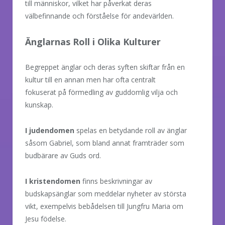
till människor, vilket har påverkat deras
välbefinnande och förståelse för andevärlden.
Änglarnas Roll i Olika Kulturer
Begreppet änglar och deras syften skiftar från en
kultur till en annan men har ofta centralt
fokuserat på förmedling av guddomlig vilja och
kunskap.
I judendomen
spelas en betydande roll av änglar
såsom Gabriel, som bland annat framträder som
budbärare av Guds ord.
I kristendomen
finns beskrivningar av
budskapsänglar som meddelar nyheter av största
vikt, exempelvis bebådelsen till Jungfru Maria om
Jesu födelse.