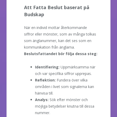
Att Fatta Beslut baserat på
Budskap
När en individ mottar återkommande
siffror eller mönster, som av många tolkas
som änglanummer, kan det ses som en
kommunikation från änglarna.
Beslutsfattandet bör följa dessa steg:
Identifiering:
Uppmärksamma när
och var specifika siffror upprepas.
Reflektion:
Fundera över vilka
områden i livet som signalerna kan
hänvisa till.
Analys:
Sök efter mönster och
möjliga betydelser knutna till dessa
nummer.