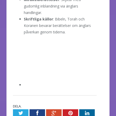
gudomlig inblandning via änglars
handlingar.
Skriftliga källor
: Bibeln, Torah och
Koranen bevarar berättelser om änglars
påverkan genom tiderna.
DELA.
Twitter
Facebook
Google+
Pinterest
LinkedIn