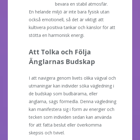
bevara en stabil atmosfär.
En helande miljö är inte bara fysisk utan
också emotionell, så det är viktigt att
kultivera positiva tankar och känslor för att
stötta en harmonisk energi.
Att Tolka och Följa
Änglarnas Budskap
I att navigera genom livets olika vägval och
utmaningar kan individer söka vägledning i
de budskap som budbärarna, eller
änglarna, sägs förmedla. Denna vägledning
kan manifestera sig i form av energier och
tecken som individen sedan kan använda
för att fatta beslut eller överkomma
skepsis och tvivel.