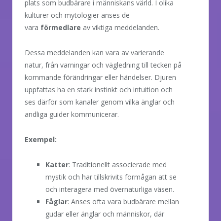
plats som budbärare i människans värld. I olika
kulturer och mytologier anses de
vara
förmedlare
av viktiga meddelanden.
Dessa meddelanden kan vara av varierande
natur, från varningar och vägledning till tecken på
kommande förändringar eller händelser. Djuren
uppfattas ha en stark instinkt och intuition och
ses därför som kanaler genom vilka änglar och
andliga guider kommunicerar.
Exempel:
Katter
: Traditionellt associerade med
mystik och har tillskrivits förmågan att se
och interagera med övernaturliga väsen.
Fåglar
: Anses ofta vara budbärare mellan
gudar eller änglar och människor, där