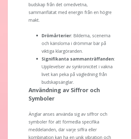
budskap från det omedvetna,
sammanflätat med energin från en högre
makt.
Drömårterier
: Bilderna, scenerna
och känslorna i drömmar bär på
viktiga klargöranden.
Signifikanta sammanträffanden
:
Upplevelser av synkronicitet i vakna
livet kan peka på vägledning från
budskapsänglar.
Användning av Siffror och
Symboler
Änglar anses använda sig av siffror och
symboler för att förmedla specifika
meddelanden, där varje siffra eller
kombination kan ha en unik vibration och