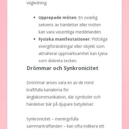
vägledning.
Upprepade möten
: En ovanlig
sekvens av händelser eller möten
kan vara väsentliga meddelanden.
Fysiska manifestationer
: Plötsliga
energiförändringar eller objekt som
attraherar uppmärksamhet kan tjäna
som diskreta tecken.
Drömmar och Synkronicitet
Drömmar anses vara en av de mest
kraftfulla kanalerna för
änglakommunikation, där symboler och
händelser bär på djupare betydelser.
Synkronicitet – meningsfulla
sammanträffanden – kan ofta indikera ett