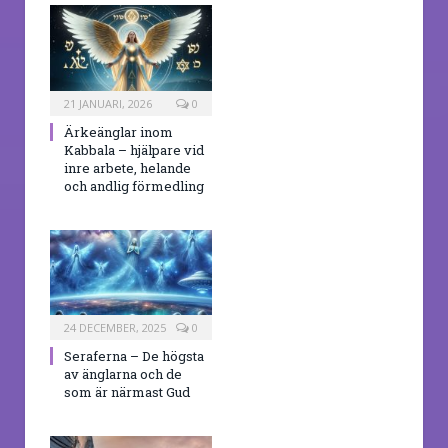
21 JANUARI, 2026
0
Ärkeänglar inom
Kabbala – hjälpare vid
inre arbete, helande
och andlig förmedling
24 DECEMBER, 2025
0
Seraferna – De högsta
av änglarna och de
som är närmast Gud