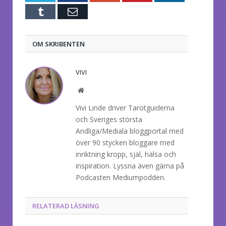
Tumblr
E-
post
OM SKRIBENTEN
VIVI
Website
Vivi Linde driver Tarotguiderna
och Sveriges största
Andliga/Mediala bloggportal med
över 90 stycken bloggare med
inriktning kropp, själ, hälsa och
inspiration. Lyssna även gärna på
Podcasten Mediumpodden.
RELATERAD LÄSNING