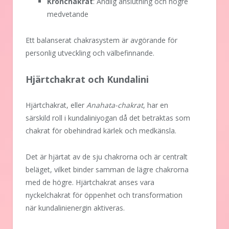
Kronchakrat
: Andlig anslutning och högre
medvetande
Ett balanserat chakrasystem är avgörande för
personlig utveckling och välbefinnande.
Hjärtchakrat och Kundalini
Hjärtchakrat, eller
Anahata-chakrat
, har en
särskild roll i kundaliniyogan då det betraktas som
chakrat för obehindrad kärlek och medkänsla.
Det är hjärtat av de sju chakrorna och är centralt
beläget, vilket binder samman de lägre chakrorna
med de högre. Hjärtchakrat anses vara
nyckelchakrat för öppenhet och transformation
när kundalinienergin aktiveras.