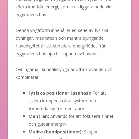
väcka kundalinienergi, som tros ligga vilande vid
ryggradens bas.
Denna yogaform innehåller en serie av fysiska
övningar, meditation och mantra sjungande.
Huvudsyftet är att stimulera energiflödet från
ryggradens bas upp till toppen av huvudet.
Övningarna i kundaliniyoga är ofta krävande och
kombinerar:
Fysiska positioner (asanas):
För att
stärka kroppens olika system och
förbereda sig för meditation.
Mantran:
Används för att fokusera sinnet
och guidar energin.
Mudra (handpositioner):
Skapar