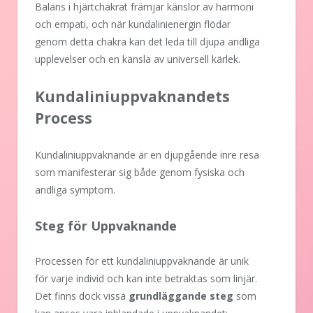
Balans i hjärtchakrat främjar känslor av harmoni
och empati, och när kundalinienergin flödar
genom detta chakra kan det leda till djupa andliga
upplevelser och en känsla av universell kärlek.
Kundaliniuppvaknandets
Process
Kundaliniuppvaknande är en djupgående inre resa
som manifesterar sig både genom fysiska och
andliga symptom.
Steg för Uppvaknande
Processen för ett kundaliniuppvaknande är unik
för varje individ och kan inte betraktas som linjär.
Det finns dock vissa
grundläggande steg
som