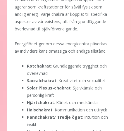
agerar som kraftstationer för såväl fysisk som
andlig energi. Varje chakra är kopplat till specifika
aspekter av vår existens, allt från grundläggande
överlevnad till självförverkligande.
Energiflödet genom dessa energicentra påverkas
av individers känslomässiga och andliga tillstånd.
Rotchakrat
: Grundläggande trygghet och
överlevnad
Sacralchakrat
: Kreativitet och sexualitet
Solar Plexus-chakrat
: Självkänsla och
personlig kraft
Hjärtchakrat
: Kärlek och medkänsla
Halschakrat
: Kommunikation och uttryck
Pannchakrat/ Tredje ögat
: Intuition och
insikt