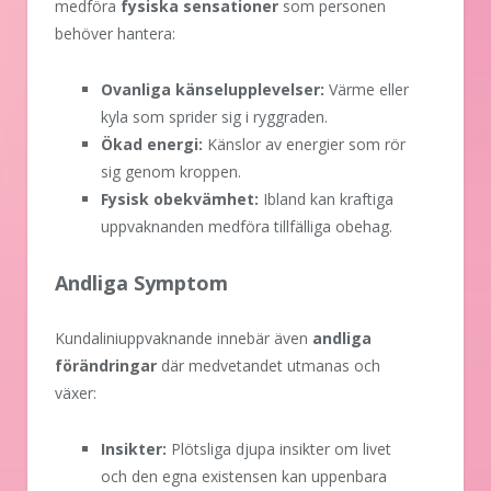
medföra
fysiska sensationer
som personen
behöver hantera:
Ovanliga känselupplevelser:
Värme eller
kyla som sprider sig i ryggraden.
Ökad energi:
Känslor av energier som rör
sig genom kroppen.
Fysisk obekvämhet:
Ibland kan kraftiga
uppvaknanden medföra tillfälliga obehag.
Andliga Symptom
Kundaliniuppvaknande innebär även
andliga
förändringar
där medvetandet utmanas och
växer:
Insikter:
Plötsliga djupa insikter om livet
och den egna existensen kan uppenbara