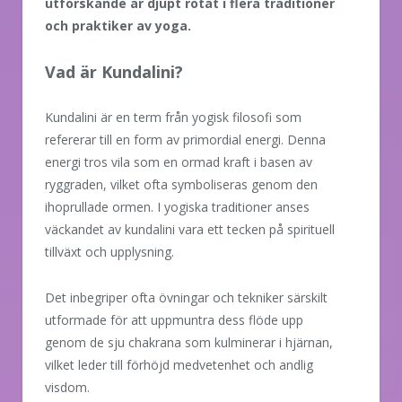
utforskande är djupt rotat i flera traditioner
och praktiker av yoga.
Vad är Kundalini?
Kundalini är en term från yogisk filosofi som
refererar till en form av primordial energi. Denna
energi tros vila som en ormad kraft i basen av
ryggraden, vilket ofta symboliseras genom den
ihoprullade ormen. I yogiska traditioner anses
väckandet av kundalini vara ett tecken på spirituell
tillväxt och upplysning.
Det inbegriper ofta övningar och tekniker särskilt
utformade för att uppmuntra dess flöde upp
genom de sju chakrana som kulminerar i hjärnan,
vilket leder till förhöjd medvetenhet och andlig
visdom.