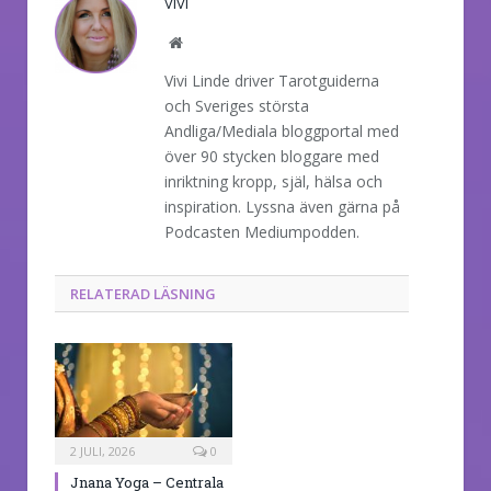
VIVI
Website
Vivi Linde driver Tarotguiderna
och Sveriges största
Andliga/Mediala bloggportal med
över 90 stycken bloggare med
inriktning kropp, själ, hälsa och
inspiration. Lyssna även gärna på
Podcasten Mediumpodden.
RELATERAD LÄSNING
2 JULI, 2026
0
Jnana Yoga – Centrala