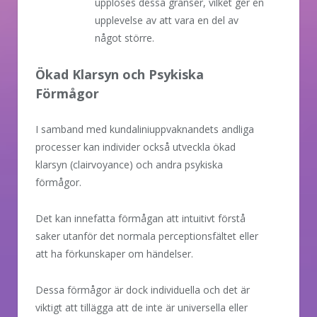
upplöses dessa gränser, vilket ger en
upplevelse av att vara en del av
något större.
Ökad Klarsyn och Psykiska
Förmågor
I samband med kundaliniuppvaknandets andliga
processer kan individer också utveckla ökad
klarsyn (clairvoyance) och andra psykiska
förmågor.
Det kan innefatta förmågan att intuitivt förstå
saker utanför det normala perceptionsfältet eller
att ha förkunskaper om händelser.
Dessa förmågor är dock individuella och det är
viktigt att tillägga att de inte är universella eller