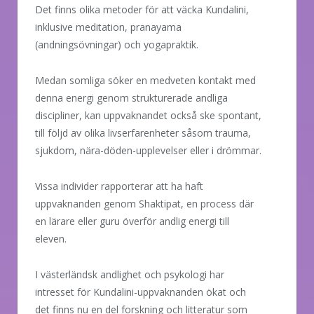
Det finns olika metoder för att väcka Kundalini,
inklusive meditation, pranayama
(andningsövningar) och yogapraktik.
Medan somliga söker en medveten kontakt med
denna energi genom strukturerade andliga
discipliner, kan uppvaknandet också ske spontant,
till följd av olika livserfarenheter såsom trauma,
sjukdom, nära-döden-upplevelser eller i drömmar.
Vissa individer rapporterar att ha haft
uppvaknanden genom Shaktipat, en process där
en lärare eller guru överför andlig energi till
eleven.
I västerländsk andlighet och psykologi har
intresset för Kundalini-uppvaknanden ökat och
det finns nu en del forskning och litteratur som