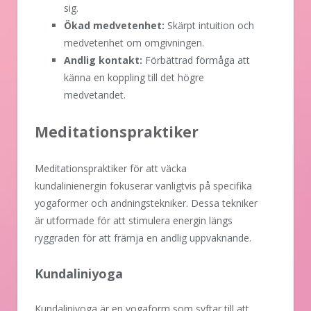
sig.
Ökad medvetenhet:
Skärpt intuition och
medvetenhet om omgivningen.
Andlig kontakt:
Förbättrad förmåga att
känna en koppling till det högre
medvetandet.
Meditationspraktiker
Meditationspraktiker för att väcka
kundalinienergin fokuserar vanligtvis på specifika
yogaformer och andningstekniker. Dessa tekniker
är utformade för att stimulera energin längs
ryggraden för att främja en andlig uppvaknande.
Kundaliniyoga
Kundaliniyoga är en yogaform som syftar till att