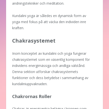
andningstekniker och meditation.
Kundalini yoga är således en dynamisk form av
yoga med fokus på att väcka den individen inre
kraften.
Chakrasystemet
Inom konceptet av kundalini och yoga fungerar
chakrasystemet som en väsentlig komponent för
individens energimässiga och andliga välstånd.
Denna sektion utforskar chakrasystemets
funktioner och dess betydelse i sammanhang av
kundaliniuppvaknaden.
Chakrornas Roller
Chakras är energicentra belägna i kroppen som