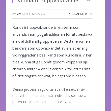
Kundalini-uppvaknande
AV
VIVI
DEN
30 MARS, 2025
KUNDALINI
,
YOGA
Kundalini-uppvaknande är en term som
används inom yogatraditionen för att beskriva
en kraftfull andlig upplevelse. Detta fenomen
beskrivs som uppväckandet av en lat energi
vid ryggradens bas, känd som Kundalini, vilken
tros kunna stiga uppåt genom kroppens sju
chakrapunkter – energicentra – för att till sist
nå det högsta chakrat, beläget vid hjässan.
Denna process sägs ofta leda till en expansiv
medvetenhetsändring där individens spirituella
potential och medvetenhet utvidgas.