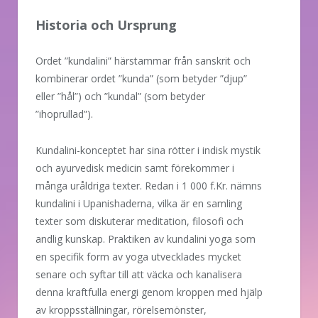
Historia och Ursprung
Ordet ”kundalini” härstammar från sanskrit och
kombinerar ordet ”kunda” (som betyder ”djup”
eller ”hål”) och ”kundal” (som betyder
”ihoprullad”).
Kundalini-konceptet har sina rötter i indisk mystik
och ayurvedisk medicin samt förekommer i
många uråldriga texter. Redan i 1 000 f.Kr. nämns
kundalini i Upanishaderna, vilka är en samling
texter som diskuterar meditation, filosofi och
andlig kunskap. Praktiken av kundalini yoga som
en specifik form av yoga utvecklades mycket
senare och syftar till att väcka och kanalisera
denna kraftfulla energi genom kroppen med hjälp
av kroppsställningar, rörelsemönster,