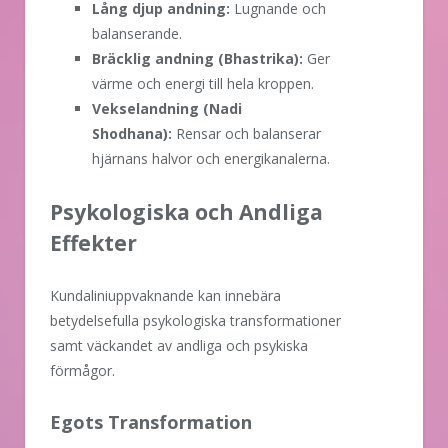
Lång djup andning:
Lugnande och
balanserande.
Bräcklig andning (Bhastrika):
Ger
värme och energi till hela kroppen.
Vekselandning (Nadi
Shodhana):
Rensar och balanserar
hjärnans halvor och energikanalerna.
Psykologiska och Andliga
Effekter
Kundaliniuppvaknande kan innebära
betydelsefulla psykologiska transformationer
samt väckandet av andliga och psykiska
förmågor.
Egots Transformation