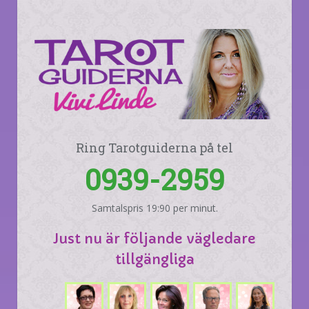
Ring Tarotguiderna på tel
0939-2959
Samtalspris 19:90 per minut.
Just nu är följande vägledare
tillgängliga