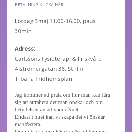
BETALNING KLICKA HÄR!
Lördag 3maj 11.00-16.00, paus
30min
Adress:
Carlssons Fysioterapi & Friskvård
Alströmergatan 36, Sthlm
T-bana Fridhemsplan
Jag kommer att prata om hur man kan lära
sig att attrahera det man önskar och om
betydelsen av att vara i Nuet.
Endast i nuet kan vi skapa det vi önskar
manifestera.
Om vi tanke- och känslomässigt befinner