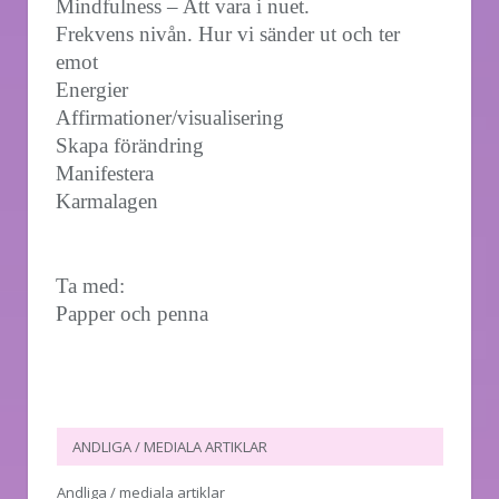
Mindfulness – Att vara i nuet.
Frekvens nivån. Hur vi sänder ut och ter
emot
Energier
Affirmationer/visualisering
Skapa förändring
Manifestera
Karmalagen
Ta med:
Papper och penna
ANDLIGA / MEDIALA ARTIKLAR
Andliga / mediala artiklar