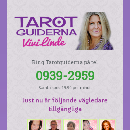
Ring Tarotguiderna på tel
0939-2959
Samtalspris 19:90 per minut.
Just nu är följande vägledare
tillgängliga