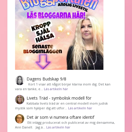
Dagens Budskap 9/8
Kort 1 visar att något börjar klarna inom dig. Det kan
vara en tanke, e…
Läs artikeln här
Livets Träd - symbolisk modell för
Kabbala livets träd är en central modell inom judisk
mystik som hjälper dig att utfor…
Läs artikeln här
Det är som vi numera oftare identif
͏ Ett inlägg producerat och publicerat av mig densamma,
Ann Danell. Jag ä…
Läs artikeln här