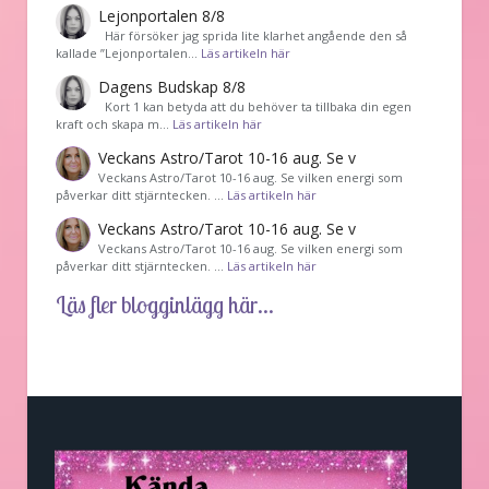
Lejonportalen 8/8
Här försöker jag sprida lite klarhet angående den så
kallade ”Lejonportalen…
Läs artikeln här
Dagens Budskap 8/8
Kort 1 kan betyda att du behöver ta tillbaka din egen
kraft och skapa m…
Läs artikeln här
Veckans Astro/Tarot 10-16 aug. Se v
Veckans Astro/Tarot 10-16 aug. Se vilken energi som
påverkar ditt stjärntecken. …
Läs artikeln här
Veckans Astro/Tarot 10-16 aug. Se v
Veckans Astro/Tarot 10-16 aug. Se vilken energi som
påverkar ditt stjärntecken. …
Läs artikeln här
Läs fler blogginlägg här...