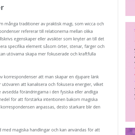
r
m många traditioner av praktisk magi, som wicca och
ondenser refererar till relationerna mellan olika
skrivs egenskaper eller avsikter som knyter an till det
era specifika element såsom örter, stenar, färger och
an utövarna skapa mer fokuserade och kraftfulla
av korrespondenser att man skapar en djupare länk
r utövaren att kanalisera och fokusera energier, vilket
 avsedda förändringarna i den fysiska eller andliga
edel för att förstärka intentionen bakom magiska
 korrespondensen anpassas, desto starkare blir den
and med magiska handlingar och kan användas för att