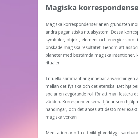
Magiska korrespondense
Magiska korrespondenser är en grundsten ino
andra paganistiska ritualsystem. Dessa korresp
symboler, objekt, element och energier som till
önskade magiska resultatet. Genom att associ
planeter med bestämda magiska intentioner, k
ritualer.
I rituella sammanhang innebär användningen 
mellan det fysiska och det eteriska. Det hjälpe
spelar en avgörande roll för att manifestera de
världen. Korrespondenserna tjänar som hjälpm
handlingar, och det anses att desto mer exakt
magiska verkan.
Meditation är ofta ett viktigt verktyg i samb