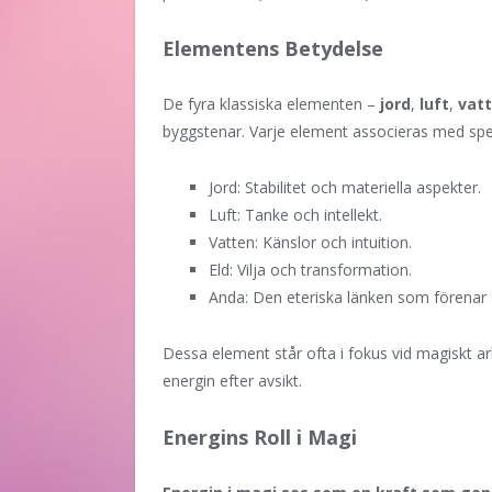
Elementens Betydelse
De fyra klassiska elementen –
jord
,
luft
,
vat
byggstenar. Varje element associeras med spe
Jord: Stabilitet och materiella aspekter.
Luft: Tanke och intellekt.
Vatten: Känslor och intuition.
Eld: Vilja och transformation.
Anda: Den eteriska länken som förenar 
Dessa element står ofta i fokus vid magiskt a
energin efter avsikt.
Energins Roll i Magi