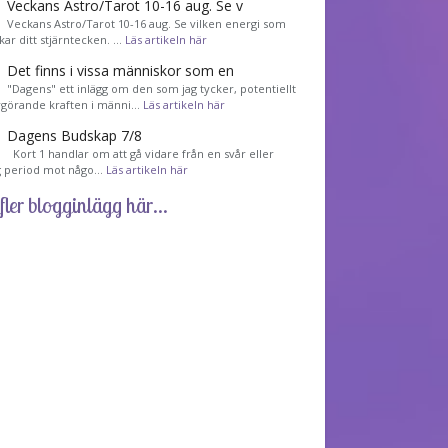
Veckans Astro/Tarot 10-16 aug. Se v
Veckans Astro/Tarot 10-16 aug. Se vilken energi som
kar ditt stjärntecken. …
Läs artikeln här
Det finns i vissa människor som en
"Dagens" ett inlägg om den som jag tycker, potentiellt
görande kraften i männi…
Läs artikeln här
Dagens Budskap 7/8
Kort 1 handlar om att gå vidare från en svår eller
g period mot någo…
Läs artikeln här
fler blogginlägg här...