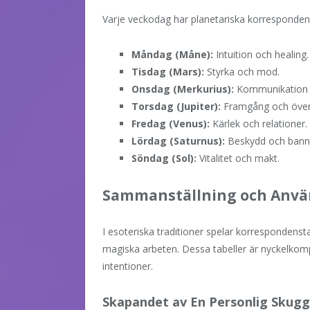
Varje veckodag har planetariska korrespondens
Måndag (Måne):
Intuition och healing.
Tisdag (Mars):
Styrka och mod.
Onsdag (Merkurius):
Kommunikation 
Torsdag (Jupiter):
Framgång och över
Fredag (Venus):
Kärlek och relationer.
Lördag (Saturnus):
Beskydd och bannl
Söndag (Sol):
Vitalitet och makt.
Sammanställning och Anvä
I esoteriska traditioner spelar korrespondensta
magiska arbeten. Dessa tabeller är nyckelkom
intentioner.
Skapandet av En Personlig Skug