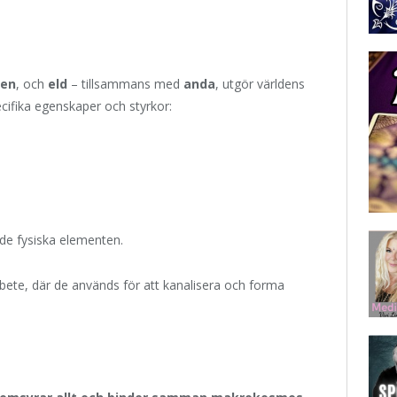
ten
, och
eld
– tillsammans med
anda
, utgör världens
cifika egenskaper och styrkor:
de fysiska elementen.
rbete, där de används för att kanalisera och forma