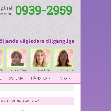
0939-2959
på tel
er minut.
följande vägledare tillgängliga
2#
Tanneke 194#
Anki 177#
Helena 59#
E
SCHEMA
TJÄNSTER
INFO
DLIGA / MEDIALA ARTIKLAR