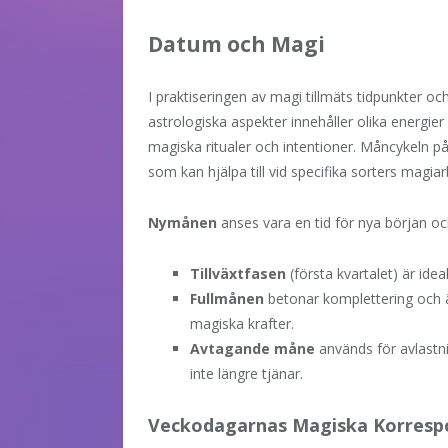
Datum och Magi
I praktiseringen av magi tillmäts tidpunkter 
astrologiska aspekter innehåller olika energi
magiska ritualer och intentioner. Måncykeln på
som kan hjälpa till vid specifika sorters magiar
Nymånen
anses vara en tid för nya början oc
Tillväxtfasen
(första kvartalet) är ideal
Fullmånen
betonar komplettering och ä
magiska krafter.
Avtagande måne
används för avlastn
inte längre tjänar.
Veckodagarnas Magiska Korresp