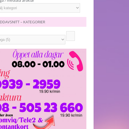
ga / mediala artiklar
DDAVSNITT – KATEGORIER