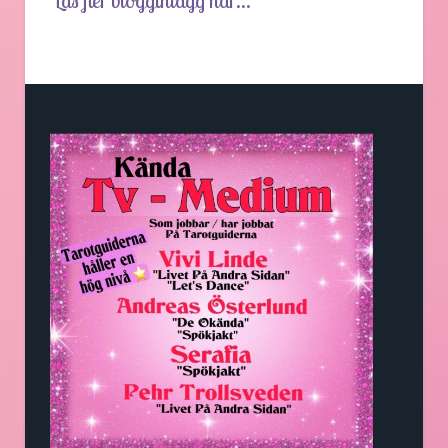
Läs fler blogginlägg här...