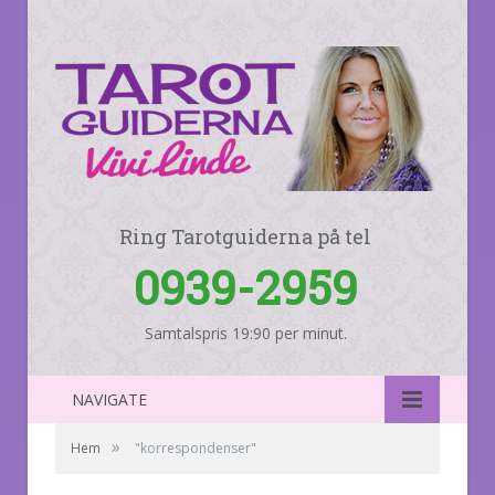
Ring Tarotguiderna på tel
0939-2959
Samtalspris 19:90 per minut.
NAVIGATE
»
Hem
"korrespondenser"