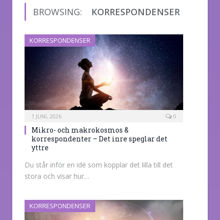
BROWSING:
KORRESPONDENSER
KORRESPONDENSER
1 JUNI, 2026
0
Mikro- och makrokosmos &
korrespondenter – Det inre speglar det
yttre
Du står inför en idé som kopplar det lilla till det
stora och visar hur…
KORRESPONDENSER