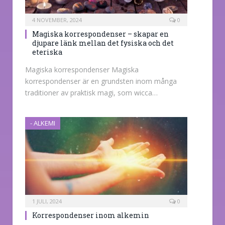
4 NOVEMBER, 2024
0
Magiska korrespondenser – skapar en
djupare länk mellan det fysiska och det
eteriska
Magiska korrespondenser Magiska
korrespondenser är en grundsten inom många
traditioner av praktisk magi, som wicca…
- ALKEMI
1 JULI, 2024
0
Korrespondenser inom alkemin