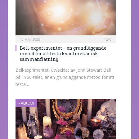
13 MAJ, 2025
0
Bell-experimentet – en grundläggande
metod för att testa kvantmekanisk
sammanflätning
Bell-exprimentet, utvecklat av John Stewart Bell
på 1960-talet, är en grundläggande metod för att
testa…
- ALKEMI