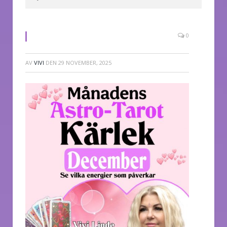
0
AV
VIVI
DEN
29 NOVEMBER, 2025