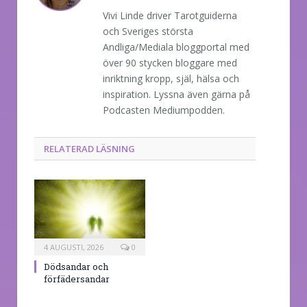
Vivi Linde driver Tarotguiderna
och Sveriges största
Andliga/Mediala bloggportal med
över 90 stycken bloggare med
inriktning kropp, själ, hälsa och
inspiration. Lyssna även gärna på
Podcasten Mediumpodden.
RELATERAD LÄSNING
4 AUGUSTI, 2026
0
Dödsandar och
förfädersandar