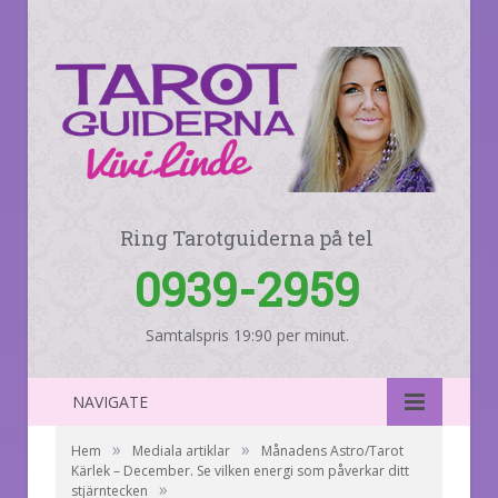
Ring Tarotguiderna på tel
0939-2959
Samtalspris 19:90 per minut.
NAVIGATE
»
»
Hem
Mediala artiklar
Månadens Astro/Tarot
Kärlek – December. Se vilken energi som påverkar ditt
»
stjärntecken