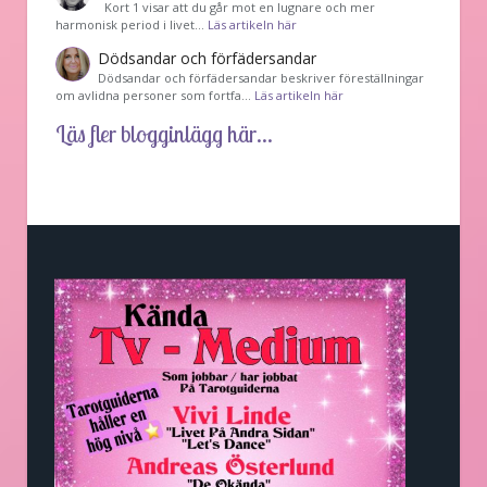
Kort 1 visar att du går mot en lugnare och mer
harmonisk period i livet…
Läs artikeln här
Dödsandar och förfädersandar
Dödsandar och förfädersandar beskriver föreställningar
om avlidna personer som fortfa…
Läs artikeln här
Läs fler blogginlägg här...