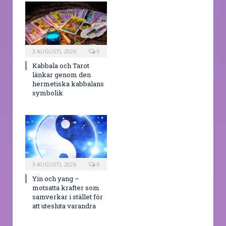
3 AUGUSTI, 2026
0
Kabbala och Tarot
länkar genom den
hermetiska kabbalans
symbolik
3 AUGUSTI, 2026
0
Yin och yang –
motsatta krafter som
samverkar i stället för
att utesluta varandra