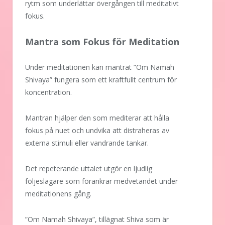
rytm som underlättar övergången till meditativt
fokus.
Mantra som Fokus för Meditation
Under meditationen kan mantrat ”Om Namah
Shivaya” fungera som ett kraftfullt centrum för
koncentration.
Mantran hjälper den som mediterar att hålla
fokus på nuet och undvika att distraheras av
externa stimuli eller vandrande tankar.
Det repeterande uttalet utgör en ljudlig
följeslagare som förankrar medvetandet under
meditationens gång.
”Om Namah Shivaya”, tillägnat Shiva som är