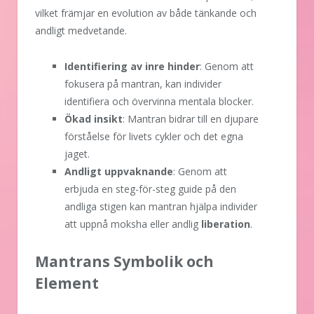
vilket främjar en evolution av både tänkande och
andligt medvetande.
Identifiering av inre hinder
: Genom att
fokusera på mantran, kan individer
identifiera och övervinna mentala blocker.
Ökad insikt
: Mantran bidrar till en djupare
förståelse för livets cykler och det egna
jaget.
Andligt uppvaknande
: Genom att
erbjuda en steg-för-steg guide på den
andliga stigen kan mantran hjälpa individer
att uppnå moksha eller andlig
liberation
.
Mantrans Symbolik och
Element