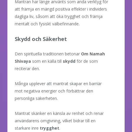
Mantran har länge använts som anda verktyg för
att främja en mängd positiva effekter i individers
dagliga liv, såsom att öka trygghet och främja
mentalt och fysiskt välbefinnande.
Skydd och Säkerhet
Den spirituella traditionen betonar
Om Namah
Shivaya
som en källa till
skydd
för de som
reciterar den.
Många upplever att mantrat skapar en barriär
mot negativa energier och förbättrar den
personliga säkerheten.
Mantrat skänker en känsla av renhet och renar
användarens omgivning, vilket bidrar till en
starkare inre
trygghet
.