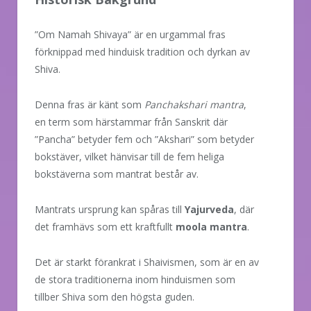
”Om Namah Shivaya” är en urgammal fras
förknippad med hinduisk tradition och dyrkan av
Shiva.
Denna fras är känt som
Panchakshari mantra
,
en term som härstammar från Sanskrit där
”Pancha” betyder fem och ”Akshari” som betyder
bokstäver, vilket hänvisar till de fem heliga
bokstäverna som mantrat består av.
Mantrats ursprung kan spåras till
Yajurveda
, där
det framhävs som ett kraftfullt
moola mantra
.
Det är starkt förankrat i Shaivismen, som är en av
de stora traditionerna inom hinduismen som
tillber Shiva som den högsta guden.