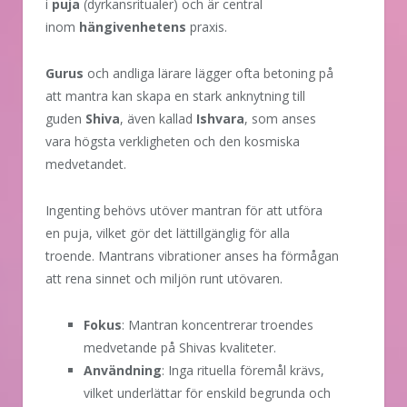
i
puja
(dyrkansritualer) och är central
inom
hängivenhetens
praxis.
Gurus
och andliga lärare lägger ofta betoning på
att mantra kan skapa en stark anknytning till
guden
Shiva
, även kallad
Ishvara
, som anses
vara högsta verkligheten och den kosmiska
medvetandet.
Ingenting behövs utöver mantran för att utföra
en puja, vilket gör det lättillgänglig för alla
troende. Mantrans vibrationer anses ha förmågan
att rena sinnet och miljön runt utövaren.
Fokus
: Mantran koncentrerar troendes
medvetande på Shivas kvaliteter.
Användning
: Inga rituella föremål krävs,
vilket underlättar för enskild begrunda och