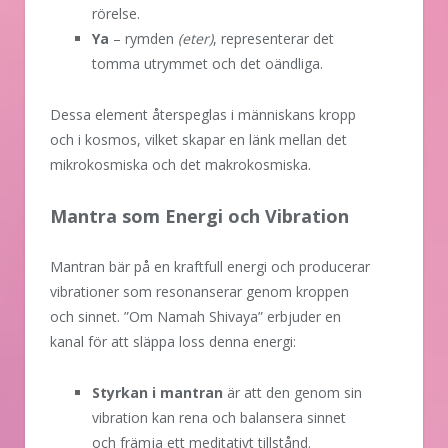
rörelse.
Ya
– rymden
(eter)
, representerar det
tomma utrymmet och det oändliga.
Dessa element återspeglas i människans kropp
och i kosmos, vilket skapar en länk mellan det
mikrokosmiska och det makrokosmiska.
Mantra som Energi och Vibration
Mantran bär på en kraftfull energi och producerar
vibrationer som resonanserar genom kroppen
och sinnet. ”Om Namah Shivaya” erbjuder en
kanal för att släppa loss denna energi:
Styrkan i mantran
är att den genom sin
vibration kan rena och balansera sinnet
och främja ett meditativt tillstånd.