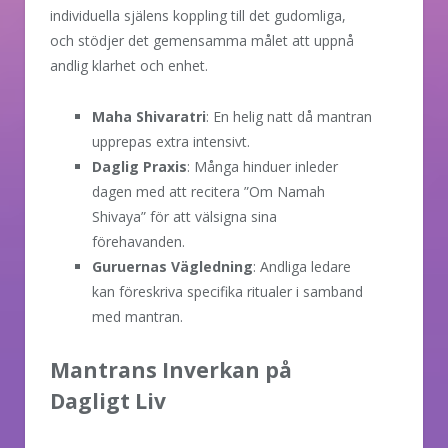
individuella själens koppling till det gudomliga,
och stödjer det gemensamma målet att uppnå
andlig klarhet och enhet.
Maha Shivaratri
: En helig natt då mantran
upprepas extra intensivt.
Daglig Praxis
: Många hinduer inleder
dagen med att recitera ”Om Namah
Shivaya” för att välsigna sina
förehavanden.
Guruernas Vägledning
: Andliga ledare
kan föreskriva specifika ritualer i samband
med mantran.
Mantrans Inverkan på
Dagligt Liv