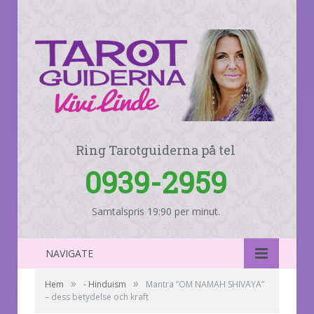
Ring Tarotguiderna på tel
0939-2959
Samtalspris 19:90 per minut.
NAVIGATE
»
»
Hem
- Hinduism
Mantra ”OM NAMAH SHIVAYA”
– dess betydelse och kraft