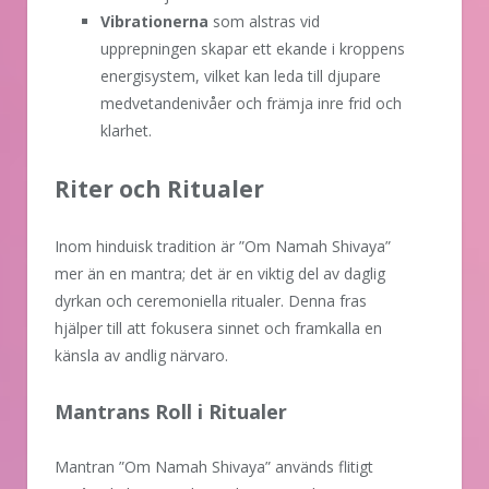
Vibrationerna
som alstras vid
upprepningen skapar ett ekande i kroppens
energisystem, vilket kan leda till djupare
medvetandenivåer och främja inre frid och
klarhet.
Riter och Ritualer
Inom hinduisk tradition är ”Om Namah Shivaya”
mer än en mantra; det är en viktig del av daglig
dyrkan och ceremoniella ritualer. Denna fras
hjälper till att fokusera sinnet och framkalla en
känsla av andlig närvaro.
Mantrans Roll i Ritualer
Mantran ”Om Namah Shivaya” används flitigt