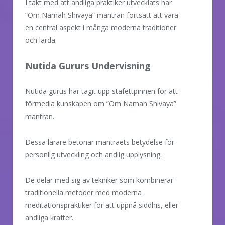
I takt med att andliga praktiker utvecklats har
”Om Namah Shivaya” mantran fortsatt att vara
en central aspekt i många moderna traditioner
och lärda.
Nutida Gururs Undervisning
Nutida gurus har tagit upp stafettpinnen för att
förmedla kunskapen om ”Om Namah Shivaya”
mantran.
Dessa lärare betonar mantraets betydelse för
personlig utveckling och andlig upplysning.
De delar med sig av tekniker som kombinerar
traditionella metoder med moderna
meditationspraktiker för att uppnå siddhis, eller
andliga krafter.