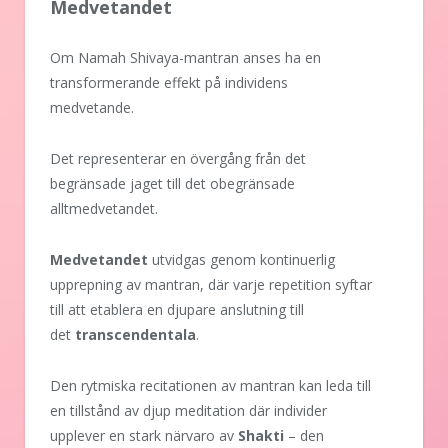
Medvetandet
Om Namah Shivaya-mantran anses ha en
transformerande effekt på individens
medvetande.
Det representerar en övergång från det
begränsade jaget till det obegränsade
alltmedvetandet.
Medvetandet
utvidgas genom kontinuerlig
upprepning av mantran, där varje repetition syftar
till att etablera en djupare anslutning till
det
transcendentala
.
Den rytmiska recitationen av mantran kan leda till
en tillstånd av djup meditation där individer
upplever en stark närvaro av
Shakti
– den