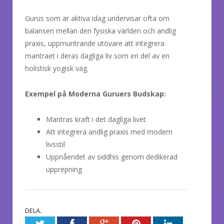
Gurus som är aktiva idag undervisar ofta om
balansen mellan den fysiska världen och andlig
praxis, uppmuntrande utövare att integrera
mantraet i deras dagliga liv som en del av en
holistisk yogisk väg.
Exempel på Moderna Guruers Budskap:
Mantras kraft i det dagliga livet
Att integrera andlig praxis med modern
livsstil
Uppnåendet av siddhis genom dedikerad
upprepning
DELA.
Twitter
Facebook
Google+
Pinterest
LinkedIn