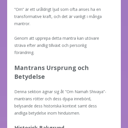
”Om” är ett uråldrigt ljud som ofta anses ha en
transformative kraft, och det är vanligt i många
mantror.
Genom att upprepa detta mantra kan utövare
sträva efter andlig tillväxt och personlig
förändring.
Mantrans Ursprung och
Betydelse
Denna sektion ägnar sig åt ”Om Namah Shivaya”-
mantrans rötter och dess djupa innebörd,
belysande dess historiska kontext samt dess
andliga betydelse inom hinduismen.
Historisk Bakgrund