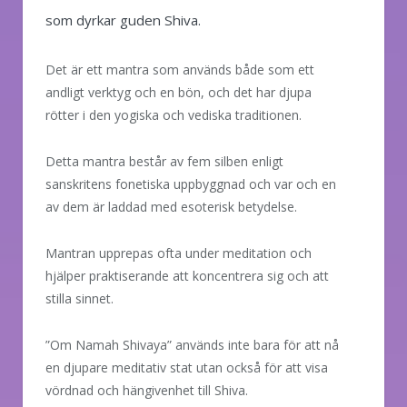
som dyrkar guden Shiva.
Det är ett mantra som används både som ett
andligt verktyg och en bön, och det har djupa
rötter i den yogiska och vediska traditionen.
Detta mantra består av fem silben enligt
sanskritens fonetiska uppbyggnad och var och en
av dem är laddad med esoterisk betydelse.
Mantran upprepas ofta under meditation och
hjälper praktiserande att koncentrera sig och att
stilla sinnet.
”Om Namah Shivaya” används inte bara för att nå
en djupare meditativ stat utan också för att visa
vördnad och hängivenhet till Shiva.