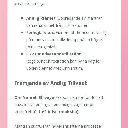
kosmiska energin.
Andlig klarhet
: Upprepande av mantran
kan rena sinnet från distraktioner.
Förhöjt fokus
: Genom att koncentrera sig
på mantran kan individer uppnå en högre
fokuseringsnivå.
Ökat medvetandetillstånd
:
Regelbunden recitation kan bana väg för
upplevd enhet med universum.
Främjande av Andlig Tillväxt
Om Namah Shivaya
ses som en fordon för att
driva individer längs den andliga vägen mot
slutmålet för
befrielse (moksha)
.
Mantran stimulerar individens interna processer,