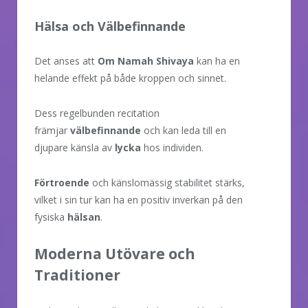
Hälsa och Välbefinnande
Det anses att
Om Namah Shivaya
kan ha en
helande effekt på både kroppen och sinnet.
Dess regelbunden recitation
främjar
välbefinnande
och kan leda till en
djupare känsla av
lycka
hos individen.
Förtroende
och känslomässig stabilitet stärks,
vilket i sin tur kan ha en positiv inverkan på den
fysiska
hälsan
.
Moderna Utövare och
Traditioner