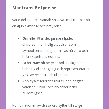
Mantrans Betydelse
Varje del av ”Om Namah Shivaya” mantrat bär på
en djup symbolik och betydelse.
Om
eller
ॐ
är det primära ljudet i
universum, en helig stavelser som
symboliserar det gudomligas närvaro och
hela skapelsens essens.
Ordet
Namah
betyder bokstavligen en
hälsning eller bugning och representerar en
gest av respekt och tillbedjan.
Shivaya
refererar direkt till den högsta
varelsen, Shiva, och erkänner hans
gudomlighet.
Kombinationen av dessa ord syftar till att ge