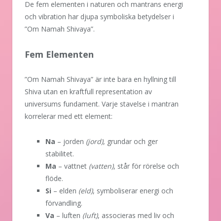
De fem elementen i naturen och mantrans energi
och vibration har djupa symboliska betydelser i
”Om Namah Shivaya”.
Fem Elementen
”Om Namah Shivaya” är inte bara en hyllning till
Shiva utan en kraftfull representation av
universums fundament. Varje stavelse i mantran
korrelerar med ett element:
Na
– jorden
(jord)
, grundar och ger
stabilitet.
Ma
– vattnet
(vatten)
, står för rörelse och
flöde.
Si
– elden
(eld)
, symboliserar energi och
förvandling.
Va
– luften
(luft)
, associeras med liv och