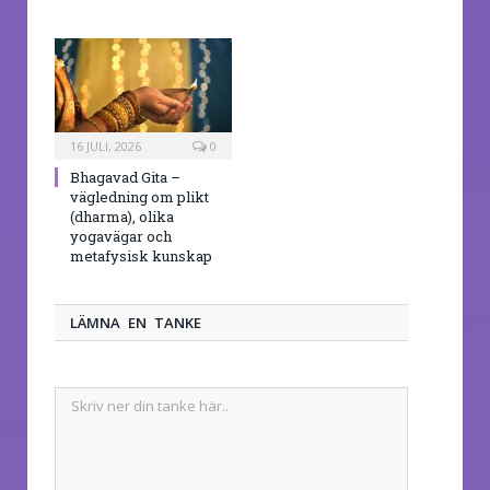
16 JULI, 2026
0
Bhagavad Gita –
vägledning om plikt
(dharma), olika
yogavägar och
metafysisk kunskap
LÄMNA EN TANKE