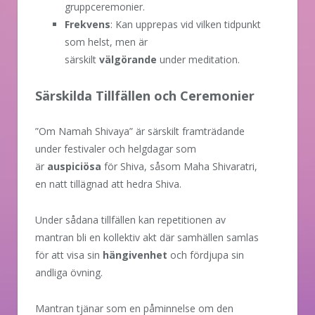
gruppceremonier.
Frekvens
: Kan upprepas vid vilken tidpunkt
som helst, men är
särskilt
välgörande
under meditation.
Särskilda Tillfällen och Ceremonier
”Om Namah Shivaya” är särskilt framträdande
under festivaler och helgdagar som
är
auspiciösa
för Shiva, såsom Maha Shivaratri,
en natt tillägnad att hedra Shiva.
Under sådana tillfällen kan repetitionen av
mantran bli en kollektiv akt där samhällen samlas
för att visa sin
hängivenhet
och fördjupa sin
andliga övning.
Mantran tjänar som en påminnelse om den