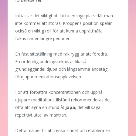
förberedelser.
Initialt är det viktigt att hitta en lugn plats där man
inte kommer att störas. Kroppens position spelar
också en viktig roll för att kunna upprätthålla
fokus under längre perioder.
En fast sittställning med rak rygg är att föredra.
En ordentlig andningsteknik är likaså
grundläggande; djupa och långsamma andetag
fördjupar meditationsupplevelsen.
För att förbättra koncentrationen och uppnå
djupare meditationstillstånd rekommenderas det
ofta att ägna en stund åt
japa
, det vill säga
repetitivt uttal av mantran.
Detta hjälper till att rensa sinnet och etablera en