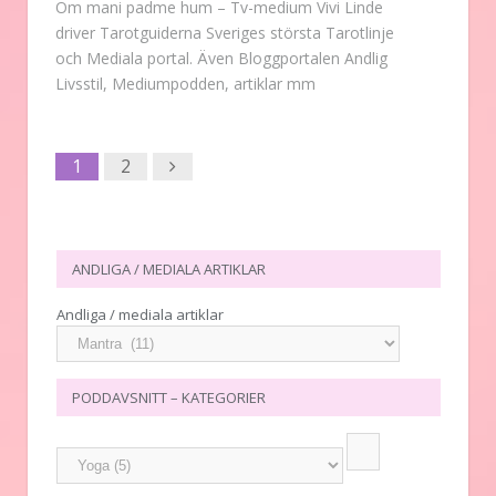
Om mani padme hum – Tv-medium Vivi Linde
driver Tarotguiderna Sveriges största Tarotlinje
och Mediala portal. Även Bloggportalen Andlig
Livsstil, Mediumpodden, artiklar mm
Next
1
2
ANDLIGA / MEDIALA ARTIKLAR
Andliga / mediala artiklar
PODDAVSNITT – KATEGORIER