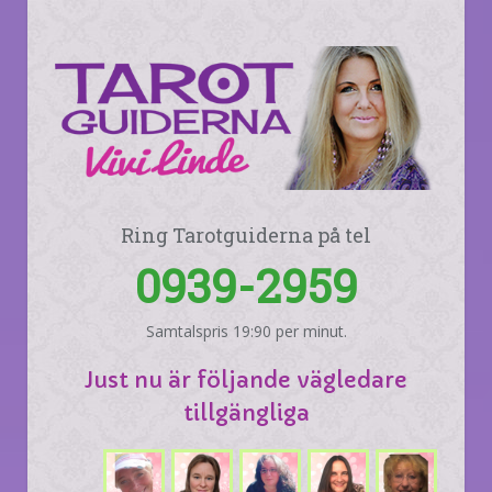
Ring Tarotguiderna på tel
0939-2959
Samtalspris 19:90 per minut.
Just nu är följande vägledare
tillgängliga