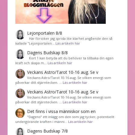
Lejonportalen 8/8
Här försöker jag sprida lite klarhet angående den så
kallade ”Lejonportalen…
Läs artikeln här
Dagens Budskap 8/8
Kort 1 kan betyda att du behöver ta tillbaka din egen
kraft och skapa m…
Läs artikeln här
Veckans Astro/Tarot 10-16 aug. Se v
Veckans Astro/Tarot 10-16 aug. Se vilken energi som
påverkar ditt stjärntecken. …
Läs artikeln här
Veckans Astro/Tarot 10-16 aug. Se v
Veckans Astro/Tarot 10-16 aug. Se vilken energi som
påverkar ditt stjärntecken. …
Läs artikeln här
Det finns i vissa människor som en
"Dagens" ett inlägg om den som jag tycker, potentiellt
undergörande kraften i männi…
Läs artikeln här
Dagens Budskap 7/8