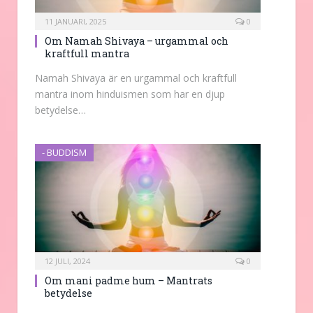
11 JANUARI, 2025
0
Om Namah Shivaya – urgammal och
kraftfull mantra
Namah Shivaya är en urgammal och kraftfull
mantra inom hinduismen som har en djup
betydelse…
- BUDDISM
12 JULI, 2024
0
Om mani padme hum – Mantrats
betydelse