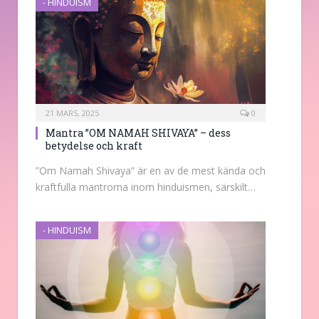
- HINDUISM
21 MARS, 2025
0
Mantra ”OM NAMAH SHIVAYA” – dess
betydelse och kraft
”Om Namah Shivaya” är en av de mest kända och
kraftfulla mantrorna inom hinduismen, särskilt…
- HINDUISM