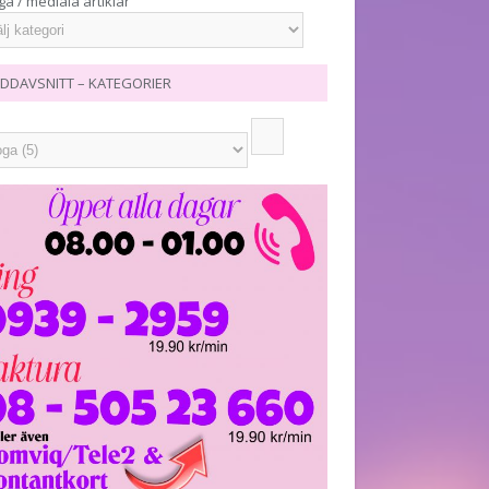
ga / mediala artiklar
DDAVSNITT – KATEGORIER