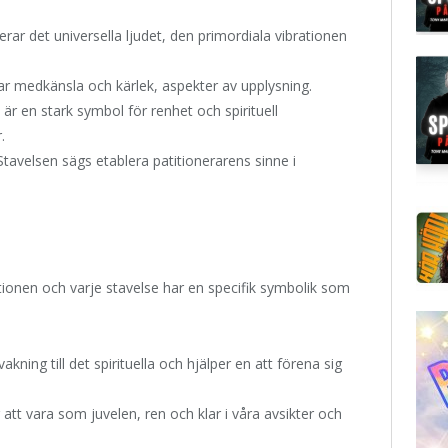
erar det universella ljudet, den primordiala vibrationen
ar medkänsla och kärlek, aspekter av upplysning.
 är en stark symbol för renhet och spirituell
.
Stavelsen sägs etablera patitionerarens sinne i
itionen och varje stavelse har en specifik symbolik som
kning till det spirituella och hjälper en att förena sig
att vara som juvelen, ren och klar i våra avsikter och