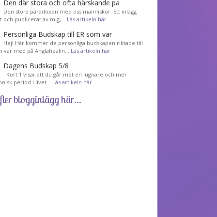
Den där stora och ofta härskande pa
Den stora paradoxen med oss människor. Ett inlägg
et och publicerat av mig,…
Läs artikeln här
Personliga Budskap till ER som var
Hej! Här kommer de personliga budskapen riktade till
m var med på Änglahealin…
Läs artikeln här
Dagens Budskap 5/8
Kort 1 visar att du går mot en lugnare och mer
nisk period i livet…
Läs artikeln här
fler blogginlägg här...