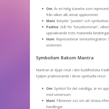
Om
: Är en helig stavelse som represent
från vilken allt annat uppkommer.
Mani
: Betyder ”juvelen” och symboliser
Padme
: Står för ”lotusblomman”, vilken
uppvaknande trots materiella bindningar
Hum
: Representerar sinnesintegration. 
visdomen.
Symbolism Bakom Mantra
Mantran är djupt rotat i den buddhistiska trad
hjälper praktiserande i deras spirituella resor.
Om
: Symbol för det oändliga, är en uppva
med universum.
Mani
: Påminner oss om att sträva efter 
handlingar.