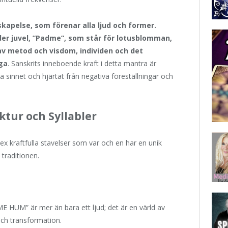
kapelse, som förenar alla ljud och former.
der juvel, ”Padme”, som står för lotusblomman,
av metod och visdom, individen och det
iga
. Sanskrits inneboende kraft i detta mantra är
 sinnet och hjärtat från negativa föreställningar och
ur och Syllabler
raftfulla stavelser som var och en har en unik
traditionen.
HUM” är mer än bara ett ljud; det är en värld av
ch transformation.