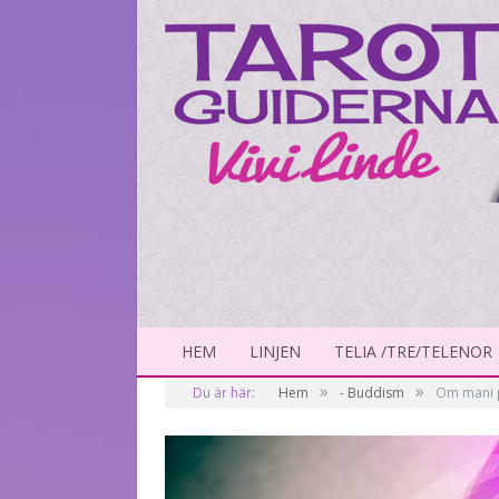
HEM
LINJEN
TELIA /TRE/TELENOR
»
»
Du är här:
Hem
- Buddism
Om mani 