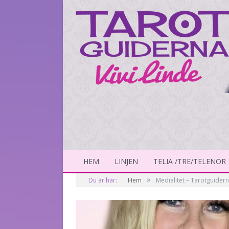
HEM
LINJEN
TELIA /TRE/TELENOR
»
Du är här:
Hem
Medialitet – Tarotguidern