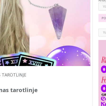
Andli
PO
 TAROTLINJE
nas tarotlinje