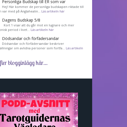
Personliga Budskap till ER som var
Hej! Här kommer de personliga budskapen riktade till
m var med på Änglahealin…
Läs artikeln här
Dagens Budskap 5/8
Kort 1 visar att du går mot en lugnare och mer
nisk period i livet…
Läs artikeln här
Dödsandar och förfädersandar
Dödsandar och förfädersandar beskriver
tällningar om avlidna personer som fortfa…
Läs artikeln
fler blogginlägg här...