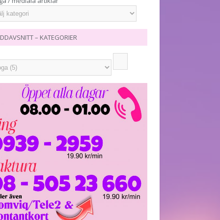
ga / mediala artiklar
DDAVSNITT – KATEGORIER