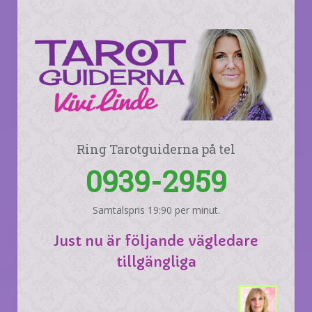
Ring Tarotguiderna på tel
0939-2959
Samtalspris 19:90 per minut.
Just nu är följande vägledare
tillgängliga