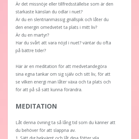
Är det missnöje eller tillfredsställelse som är den
starkaste känslan du odlar i nuet?
Är du en slentrianmässig gnällspik och låter du
den energin omedvetet ta plats i mitt liv?
Är du en martyr?
Har du svårt att vara nöjd i nuet? väntar du ofta
på bättre tider?
Här är en meditation för att medvetandegöra
sina egna tankar om sig själv och sitt liv, för att
se vilken energi man låter växa och ta plats och
för att på så sätt kunna förändra.
MEDITATION
Låt denna övning ta så lång tid som du känner att
du behöver för att slappna av.
1. Sätt dig bekvämt och låt dina fötter vila