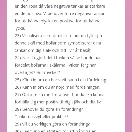
en den rosa då våra negativa tankar är starkare
en de positiva. Vi behöver förre negativa tankar
för att känna olycka en positiva för att känna
lycka.
23) Visualisera sen för ditt inre hur du fyller på
denna skål med bollar som symboliserar dina
tankar om dig själv och ditt liv 1år bakåt.
24) När du gjort det i tanken så se hur du har
fördelat bollarna i skålarna. Vilken färg har
övertaget? Hur mycket?
25) Känn in om du har varit sann i din fördelning.
26) Känn in om du är nöjd med fördelningen.
27) Om inte så meditera över hur du ska kunna
förhålla dig mer positiv till dig själv och ditt liv.
28) Behöver du göra en förändring?
Tankemässigt eller praktisk?
29) Vill du verkligen göra en förändring?
30) Lägg upp en strategi för att påbörja en