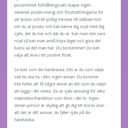
pessimistisk förhållningssätt skapar ingen
växande positiv energi och förutsättningarna för
att lyckas och bli lycklig minskar till skillnad mot
om du är positiv och kan känna dig nöjd med dig
själv, det du har och där du är. Kan man inte vara
nöjd så kan man ändå köpa läget och göra det
bästa av det man har. DU bestämmer! Du kan
välja att leva i ett positivt flöde.
Se livet som din handväska. Det är du som väljer
vad du ska ha i den, ingen annan. Du kommer
inte heller att få något annat än det som du väljer
att lägga i din väska. Du är själv ansvarig för vilka
människor/händelser som finns i ditt liv. Ingen
annan person är skyldig att ge dig ett bra liv utan
att det är ditt ansvar, du fyller själv på din
handväska.