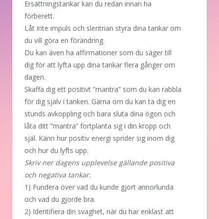
Ersättningstankar kan du redan innan ha
förberett.
Låt inte impuls och slentrian styra dina tankar om
du vill göra en förändring.
Du kan även ha affirmationer som du säger till
dig för att lyfta upp dina tankar flera gånger om
dagen.
Skaffa dig ett positivt ”mantra” som du kan rabbla
för dig själv i tanken. Gärna om du kan ta dig en
stunds avkoppling och bara sluta dina ögon och
låta ditt ”mantra” fortplanta sig i din kropp och
själ. Känn hur positiv energi sprider sig inom dig
och hur du lyfts upp.
Skriv ner dagens upplevelse gällande positiva
och negativa tankar.
1) Fundera över vad du kunde gjort annorlunda
och vad du gjorde bra.
2) Identifiera din svaghet, när du har enklast att