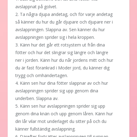
avslappnat på golvet.
2. Ta några djupa andetag, och för varje andetag
så känner du hur du går djupare och djupare ner i
avslappningen. Slappna av. Sen känner du hur
avslappningen sprider sig i hela kroppen.
3. Känn hur det går ett rotsystem ut från dina
fötter och hur det slingrar sig längre och längre
ner i jorden. Känn hur du når jordens mitt och hur
du är fast förankrad i Moder jord, du känner dig
trygg och omhändertagen.
4. Känn sen hur dina fötter slappnar av och hur
avslappningen sprider sig upp genom dina
underben. Slappna av.
5. Känn sen hur avslappningen sprider sig upp
genom dina knän och upp genom låren. Känn hur
din lår vilar mot underlaget du sitter på och du
känner fullständig avslappning.
6. Därefter fortsätter avslappningen till rumpan