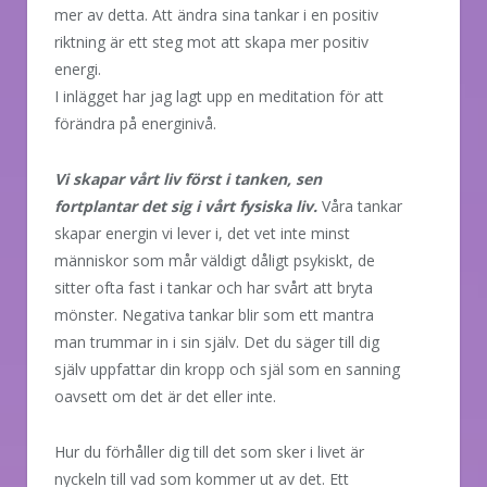
mer av detta. Att ändra sina tankar i en positiv
riktning är ett steg mot att skapa mer positiv
energi.
I inlägget har jag lagt upp en meditation för att
förändra på energinivå.
Vi skapar vårt liv först i tanken, sen
fortplantar det sig i vårt fysiska liv.
Våra tankar
skapar energin vi lever i, det vet inte minst
människor som mår väldigt dåligt psykiskt, de
sitter ofta fast i tankar och har svårt att bryta
mönster. Negativa tankar blir som ett mantra
man trummar in i sin själv. Det du säger till dig
själv uppfattar din kropp och själ som en sanning
oavsett om det är det eller inte.
Hur du förhåller dig till det som sker i livet är
nyckeln till vad som kommer ut av det. Ett