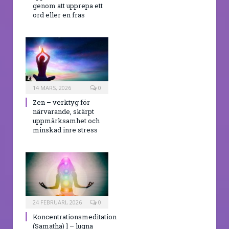
genom att upprepa ett
ord eller en fras
14 MARS, 2026
0
Zen – verktyg för
närvarande, skärpt
uppmärksamhet och
minskad inre stress
24 FEBRUARI, 2026
0
Koncentrationsmeditation
(Samatha) l – lugna