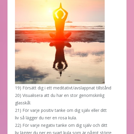
19) Försätt dig i ett meditativt/avslappnat tillstånd
20) Visualisera att du har en stor genomskinlig
glasskål.
21) För varje positiv tanke om dig själv eller ditt
liv så lägger du ner en rosa kula.
22) För varje negativ tanke om dig själv och ditt
liv lägger du ner en svart kula som är något större