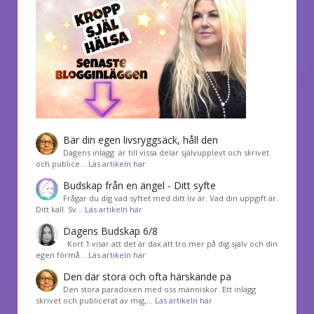
Bär din egen livsryggsäck, håll den
Dagens inlägg är till vissa delar självupplevt och skrivet
och publice…
Läs artikeln här
Budskap från en ängel - Ditt syfte
Frågar du dig vad syftet med ditt liv är. Vad din uppgift är.
Ditt kall. Sv…
Läs artikeln här
Dagens Budskap 6/8
Kort 1 visar att det är dax att tro mer på dig själv och din
egen förmå…
Läs artikeln här
Den där stora och ofta härskande pa
Den stora paradoxen med oss människor. Ett inlägg
skrivet och publicerat av mig,…
Läs artikeln här