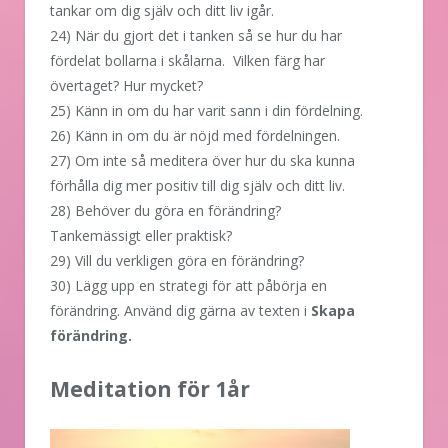
tankar om dig själv och ditt liv igår.
24) När du gjort det i tanken så se hur du har
fördelat bollarna i skålarna. Vilken färg har
övertaget? Hur mycket?
25) Känn in om du har varit sann i din fördelning.
26) Känn in om du är nöjd med fördelningen.
27) Om inte så meditera över hur du ska kunna
förhålla dig mer positiv till dig själv och ditt liv.
28) Behöver du göra en förändring?
Tankemässigt eller praktisk?
29) Vill du verkligen göra en förändring?
30) Lägg upp en strategi för att påbörja en
förändring. Använd dig gärna av texten i
Skapa
förändring.
Meditation för 1år