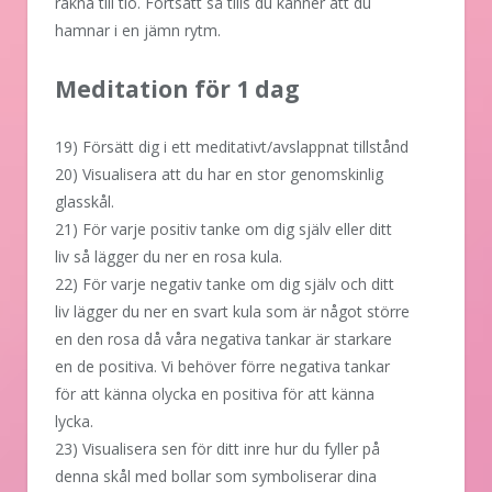
räkna till tio. Fortsätt så tills du känner att du
hamnar i en jämn rytm.
Meditation för 1 dag
19) Försätt dig i ett meditativt/avslappnat tillstånd
20) Visualisera att du har en stor genomskinlig
glasskål.
21) För varje positiv tanke om dig själv eller ditt
liv så lägger du ner en rosa kula.
22) För varje negativ tanke om dig själv och ditt
liv lägger du ner en svart kula som är något större
en den rosa då våra negativa tankar är starkare
en de positiva. Vi behöver förre negativa tankar
för att känna olycka en positiva för att känna
lycka.
23) Visualisera sen för ditt inre hur du fyller på
denna skål med bollar som symboliserar dina