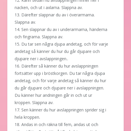
12. Känn sedan hu avslappningen rinner ner i
nacken, och ut i axlarna. Slappna av.
13. Därefter slappnar du av i överarmarna.
Slappna av.
14. Sen slappnar du av i underarmarna, händerna
och fingrarna. Slappna av.
15. Du tar sen några djupa andetag, och för varje
andetag så känner du hur du går djupare och
djupare ner i avslappningen..
16. Därefter så känner du hur avslappningen
fortsätter upp i bröstkorgen. Du tar några djupa
andetag, och för varje andetag så känner du hur
du går djupare och djupare ner i avslappningen.
Du känner hur andningen går in och ut ur
kroppen. Slappna av.
17. Sen känner du hur avslappningen sprider sig i
hela kroppen.
18. Andas in och räkna till fem, andas ut och