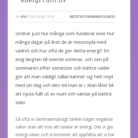
AV
VIVI
DEN
4 JUNI, 2014
MEDITATION/MINDFULNESS
Undrar just hur många som funderar över hur
många dagar på året de är missnöjda med
vädret och hur ofta de ger detta energi? En
evig längtan till svensk sommar, och sen på
sommaren efter semester och bättre väder
gör att man väldigt sällan känner sig helt nöjd
med sin dag och den tid man är i. Man låter bli
att njuta fullt ut av nuet och väntar på bättre
tider.
Så ofta vi slentrianmässigt tänker/säger negativa
saker utan att inse att tankar är energi. Det vi ger
energi växer och vi kommer att uppfatta att vi har