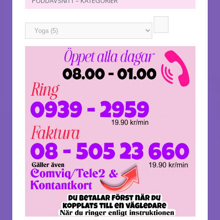
PODDAVSNITT – KATEGORIER