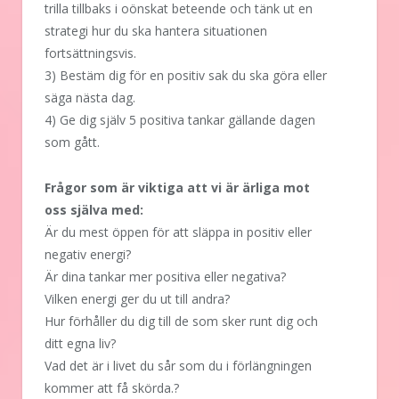
trilla tillbaks i oönskat beteende och tänk ut en
strategi hur du ska hantera situationen
fortsättningsvis.
3) Bestäm dig för en positiv sak du ska göra eller
säga nästa dag.
4) Ge dig själv 5 positiva tankar gällande dagen
som gått.
Frågor som är viktiga att vi är ärliga mot
oss själva med:
Är du mest öppen för att släppa in positiv eller
negativ energi?
Är dina tankar mer positiva eller negativa?
Vilken energi ger du ut till andra?
Hur förhåller du dig till de som sker runt dig och
ditt egna liv?
Vad det är i livet du sår som du i förlängningen
kommer att få skörda.?