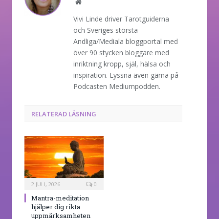
Website
Vivi Linde driver Tarotguiderna
och Sveriges största
Andliga/Mediala bloggportal med
över 90 stycken bloggare med
inriktning kropp, själ, hälsa och
inspiration. Lyssna även gärna på
Podcasten Mediumpodden.
RELATERAD LÄSNING
2 JULI, 2026
0
Mantra-meditation
hjälper dig rikta
uppmärksamheten