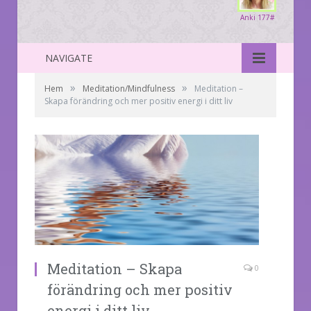
Anki 177#
NAVIGATE
»
»
Hem
Meditation/Mindfulness
Meditation –
Skapa förändring och mer positiv energi i ditt liv
Meditation – Skapa
0
förändring och mer positiv
energi i ditt liv