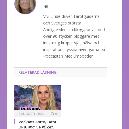
Website
Vivi Linde driver Tarotguiderna
och Sveriges största
Andliga/Mediala bloggportal med
över 90 stycken bloggare med
inriktning kropp, själ, hälsa och
inspiration. Lyssna även gärna på
Podcasten Mediumpodden.
RELATERAD LÄSNING
7 AUGUSTI, 2026
0
Veckans Astro/Tarot
10-16 aug. Se vilken