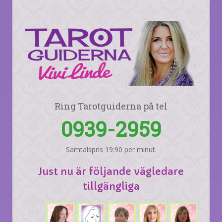
Ring Tarotguiderna på tel
0939-2959
Samtalspris 19:90 per minut.
Just nu är följande vägledare
tillgängliga