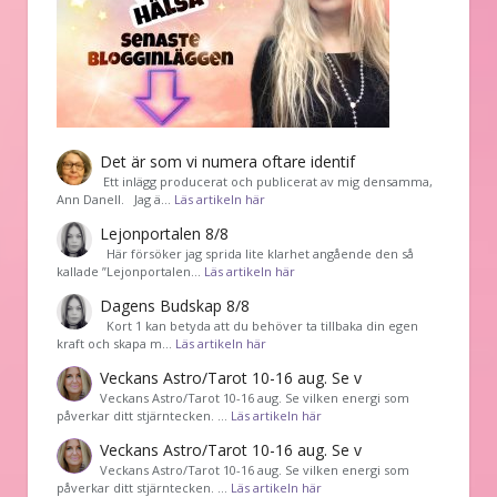
Det är som vi numera oftare identif
͏ Ett inlägg producerat och publicerat av mig densamma,
Ann Danell. Jag ä…
Läs artikeln här
Lejonportalen 8/8
Här försöker jag sprida lite klarhet angående den så
kallade ”Lejonportalen…
Läs artikeln här
Dagens Budskap 8/8
Kort 1 kan betyda att du behöver ta tillbaka din egen
kraft och skapa m…
Läs artikeln här
Veckans Astro/Tarot 10-16 aug. Se v
Veckans Astro/Tarot 10-16 aug. Se vilken energi som
påverkar ditt stjärntecken. …
Läs artikeln här
Veckans Astro/Tarot 10-16 aug. Se v
Veckans Astro/Tarot 10-16 aug. Se vilken energi som
påverkar ditt stjärntecken. …
Läs artikeln här