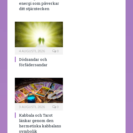
energi som påverkar
ditt stjärntecken
4 AUGUSTI, 2026
0
Dödsandar och
förfädersandar
3 AUGUSTI, 2026
0
Kabbala och Tarot
länkar genom den
hermetiska kabbalans
symbolik