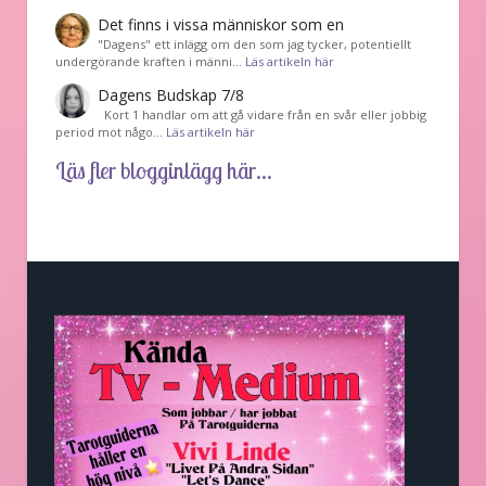
Det finns i vissa människor som en
"Dagens" ett inlägg om den som jag tycker, potentiellt
undergörande kraften i männi…
Läs artikeln här
Dagens Budskap 7/8
Kort 1 handlar om att gå vidare från en svår eller jobbig
period mot någo…
Läs artikeln här
Läs fler blogginlägg här...