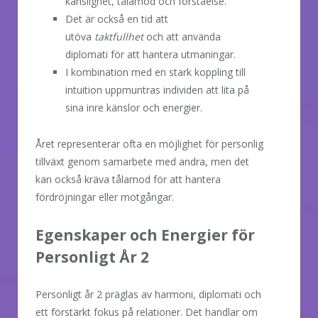
känslighet, tålamod och förståelse.
Det är också en tid att
utöva
taktfullhet
och att använda
diplomati för att hantera utmaningar.
I kombination med en stark koppling till
intuition uppmuntras individen att lita på
sina inre känslor och energier.
Året representerar ofta en möjlighet för personlig
tillväxt genom samarbete med andra, men det
kan också kräva tålamod för att hantera
fördröjningar eller motgångar.
Egenskaper och Energier för
Personligt År 2
Personligt år 2 präglas av harmoni, diplomati och
ett förstärkt fokus på relationer. Det handlar om