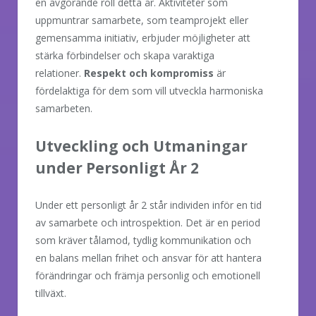
en avgörande roll detta år. Aktiviteter som
uppmuntrar samarbete, som teamprojekt eller
gemensamma initiativ, erbjuder möjligheter att
stärka förbindelser och skapa varaktiga
relationer.
Respekt och kompromiss
är
fördelaktiga för dem som vill utveckla harmoniska
samarbeten.
Utveckling och Utmaningar
under Personligt År 2
Under ett personligt år 2 står individen inför en tid
av samarbete och introspektion. Det är en period
som kräver tålamod, tydlig kommunikation och
en balans mellan frihet och ansvar för att hantera
förändringar och främja personlig och emotionell
tillväxt.