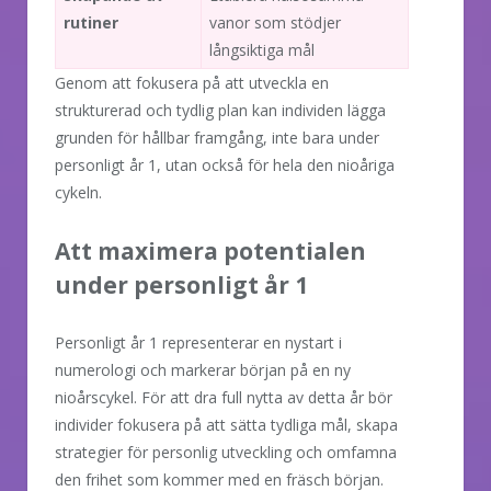
rutiner
vanor som stödjer
långsiktiga mål
Genom att fokusera på att utveckla en
strukturerad och tydlig plan kan individen lägga
grunden för hållbar framgång, inte bara under
personligt år 1, utan också för hela den nioåriga
cykeln.
Att maximera potentialen
under personligt år 1
Personligt år 1 representerar en nystart i
numerologi och markerar början på en ny
nioårscykel. För att dra full nytta av detta år bör
individer fokusera på att sätta tydliga mål, skapa
strategier för personlig utveckling och omfamna
den frihet som kommer med en fräsch början.