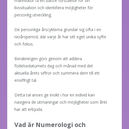
människor få en bättre förståelse för sin
livssituation och identifiera möjligheter för
personlig utveckling.
De personliga årscyklerna grundar sig ofta i en
nioårsperiod, där varje år har sitt eget unika syfte
och fokus.
Beräkningen görs genom att addera
födelsedatumets dag och månad med det
aktuella årets siffror och summera dem till ett
ensiffrigt tal.
Detta tal anses ge insikt i hur en individ kan
navigera de utmaningar och möjligheter som året
har att erbjuda.
Vad är Numerologi och