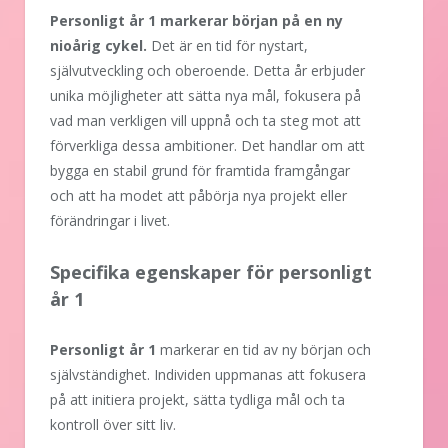
Personligt år 1 markerar början på en ny
nioårig cykel.
Det är en tid för nystart,
självutveckling och oberoende. Detta år erbjuder
unika möjligheter att sätta nya mål, fokusera på
vad man verkligen vill uppnå och ta steg mot att
förverkliga dessa ambitioner. Det handlar om att
bygga en stabil grund för framtida framgångar
och att ha modet att påbörja nya projekt eller
förändringar i livet.
Specifika egenskaper för personligt
år 1
Personligt år 1
markerar en tid av ny början och
självständighet. Individen uppmanas att fokusera
på att initiera projekt, sätta tydliga mål och ta
kontroll över sitt liv.