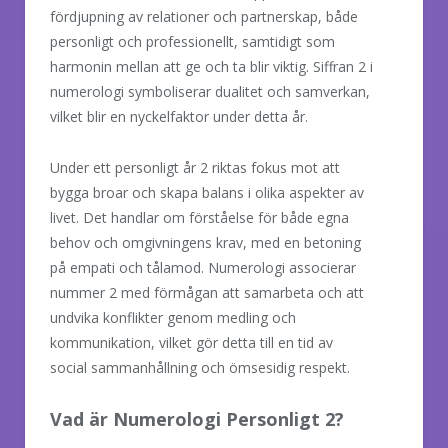
fördjupning av relationer och partnerskap, både
personligt och professionellt, samtidigt som
harmonin mellan att ge och ta blir viktig. Siffran 2 i
numerologi symboliserar dualitet och samverkan,
vilket blir en nyckelfaktor under detta år.
Under ett personligt år 2 riktas fokus mot att
bygga broar och skapa balans i olika aspekter av
livet. Det handlar om förståelse för både egna
behov och omgivningens krav, med en betoning
på empati och tålamod. Numerologi associerar
nummer 2 med förmågan att samarbeta och att
undvika konflikter genom medling och
kommunikation, vilket gör detta till en tid av
social sammanhållning och ömsesidig respekt.
Vad är Numerologi Personligt 2?