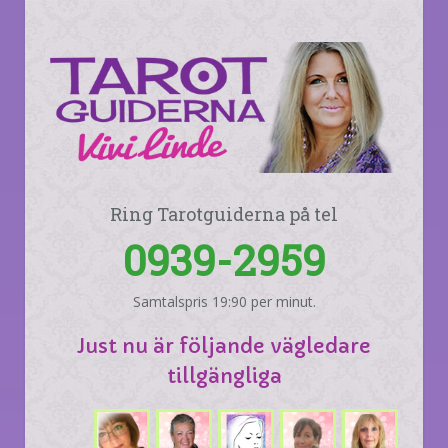
Ring Tarotguiderna på tel
0939-2959
Samtalspris 19:90 per minut.
Just nu är följande vägledare
tillgängliga