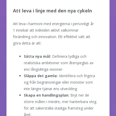
Att leva i linje med den nya cykeln
Att leva i harmoni med energierna i personligt år
1 innebär att individen aktivt välkomnar
förändring och innovation. Ett effektivt sätt att
göra detta är att:
Sätta nya mål:
Definiera tydliga och
realistiska ambitioner som återspeglas av
ens långsiktiga visioner.
Släppa det gamla:
Identifiera och frigöra
sig från begränsningar eller mönster som
inte längre tjänar ens utveckling.
Skapa en handlingsplan:
Bryt ner de
större målen i mindre, mer hanterbara steg
för att säkerställa stadiga framsteg under
året.