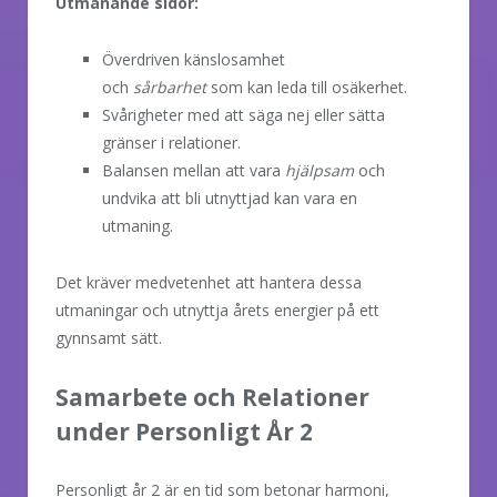
Utmanande sidor:
Överdriven känslosamhet
och
sårbarhet
som kan leda till osäkerhet.
Svårigheter med att säga nej eller sätta
gränser i relationer.
Balansen mellan att vara
hjälpsam
och
undvika att bli utnyttjad kan vara en
utmaning.
Det kräver medvetenhet att hantera dessa
utmaningar och utnyttja årets energier på ett
gynnsamt sätt.
Samarbete och Relationer
under Personligt År 2
Personligt år 2 är en tid som betonar harmoni,