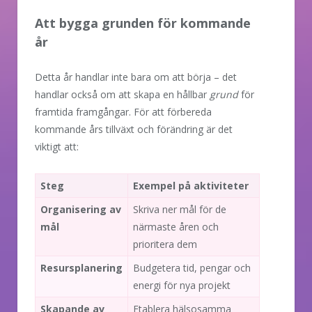
Att bygga grunden för kommande
år
Detta år handlar inte bara om att börja – det
handlar också om att skapa en hållbar
grund
för
framtida framgångar. För att förbereda
kommande års tillväxt och förändring är det
viktigt att:
Steg
Exempel på aktiviteter
Organisering av
Skriva ner mål för de
mål
närmaste åren och
prioritera dem
Resursplanering
Budgetera tid, pengar och
energi för nya projekt
Skapande av
Etablera hälsosamma