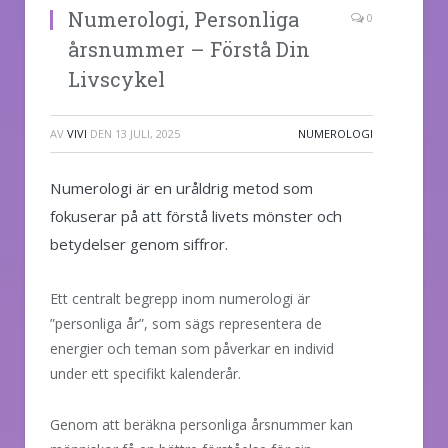
Numerologi, Personliga
0
årsnummer – Förstå Din
Livscykel
AV
VIVI
DEN
13 JULI, 2025
NUMEROLOGI
Numerologi är en uråldrig metod som
fokuserar på att förstå livets mönster och
betydelser genom siffror.
Ett centralt begrepp inom numerologi är
”personliga år”, som sägs representera de
energier och teman som påverkar en individ
under ett specifikt kalenderår.
Genom att beräkna personliga årsnummer kan