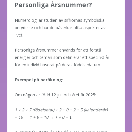
Personliga Årsnummer?
Numerologi är studien av siffrornas symboliska
betydelse och hur de påverkar olika aspekter av
livet.
Personliga årsnummer används för att förstå
energier och teman som definierar ett specifikt år
för en individ baserat på deras födelsedatum.
Exempel på beräkning:
Om någon är född 12 juli och året är 2025:
1 + 2 + 7 (födelsetal) + 2 + 0 + 2 + 5 (kalenderår)
= 19 → 1 + 9 = 10 → 1 + 0 =
1
.