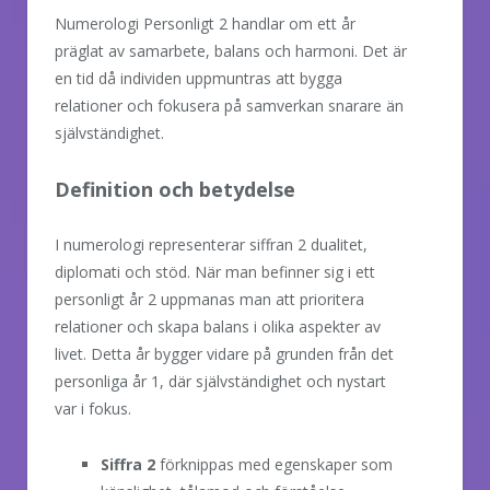
Numerologi Personligt 2 handlar om ett år
präglat av samarbete, balans och harmoni. Det är
en tid då individen uppmuntras att bygga
relationer och fokusera på samverkan snarare än
självständighet.
Definition och betydelse
I numerologi representerar siffran 2 dualitet,
diplomati och stöd. När man befinner sig i ett
personligt år 2 uppmanas man att prioritera
relationer och skapa balans i olika aspekter av
livet. Detta år bygger vidare på grunden från det
personliga år 1, där självständighet och nystart
var i fokus.
Siffra 2
förknippas med egenskaper som