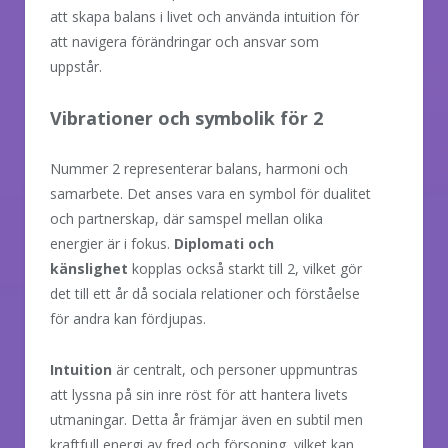
att skapa balans i livet och använda intuition för
att navigera förändringar och ansvar som
uppstår.
Vibrationer och symbolik för 2
Nummer 2 representerar balans, harmoni och
samarbete. Det anses vara en symbol för dualitet
och partnerskap, där samspel mellan olika
energier är i fokus.
Diplomati och
känslighet
kopplas också starkt till 2, vilket gör
det till ett år då sociala relationer och förståelse
för andra kan fördjupas.
Intuition
är centralt, och personer uppmuntras
att lyssna på sin inre röst för att hantera livets
utmaningar. Detta år främjar även en subtil men
kraftfull energi av fred och försoning, vilket kan