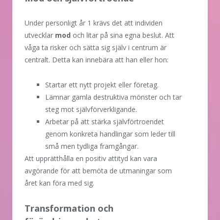
Under personligt år 1 krävs det att individen
utvecklar
mod
och litar på sina egna beslut. Att
våga ta risker och sätta sig själv i centrum är
centralt. Detta kan innebära att han eller hon:
Startar ett nytt projekt eller företag.
Lämnar gamla destruktiva mönster och tar
steg mot självförverkligande.
Arbetar på att stärka självförtroendet
genom konkreta handlingar som leder till
små men tydliga framgångar.
Att upprätthålla en positiv attityd kan vara
avgörande för att bemöta de utmaningar som
året kan föra med sig.
Transformation och