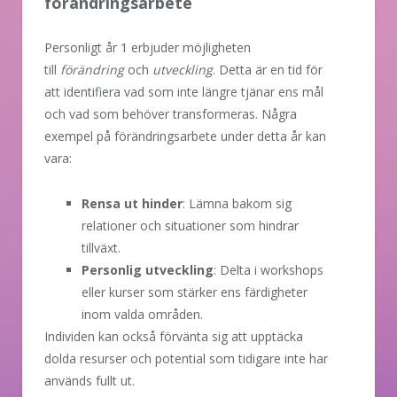
förändringsarbete
Personligt år 1 erbjuder möjligheten
till
förändring
och
utveckling
. Detta är en tid för
att identifiera vad som inte längre tjänar ens mål
och vad som behöver transformeras. Några
exempel på förändringsarbete under detta år kan
vara:
Rensa ut hinder
: Lämna bakom sig
relationer och situationer som hindrar
tillväxt.
Personlig utveckling
: Delta i workshops
eller kurser som stärker ens färdigheter
inom valda områden.
Individen kan också förvänta sig att upptäcka
dolda resurser och potential som tidigare inte har
används fullt ut.