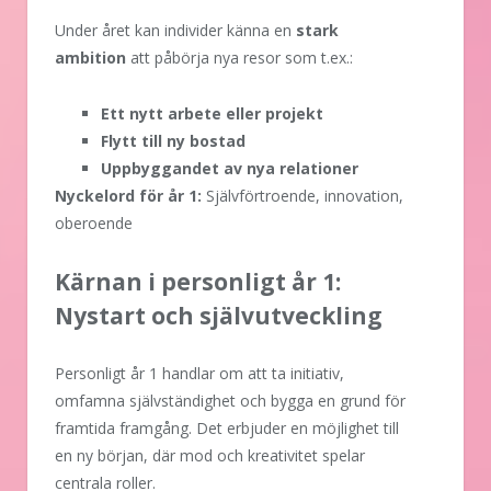
Under året kan individer känna en
stark
ambition
att påbörja nya resor som t.ex.:
Ett nytt arbete eller projekt
Flytt till ny bostad
Uppbyggandet av nya relationer
Nyckelord för år 1:
Självförtroende, innovation,
oberoende
Kärnan i personligt år 1:
Nystart och självutveckling
Personligt år 1 handlar om att ta initiativ,
omfamna självständighet och bygga en grund för
framtida framgång. Det erbjuder en möjlighet till
en ny början, där mod och kreativitet spelar
centrala roller.