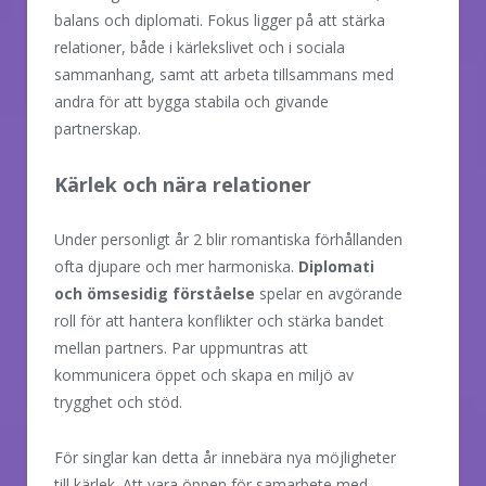
balans och diplomati. Fokus ligger på att stärka
relationer, både i kärlekslivet och i sociala
sammanhang, samt att arbeta tillsammans med
andra för att bygga stabila och givande
partnerskap.
Kärlek och nära relationer
Under personligt år 2 blir romantiska förhållanden
ofta djupare och mer harmoniska.
Diplomati
och ömsesidig förståelse
spelar en avgörande
roll för att hantera konflikter och stärka bandet
mellan partners. Par uppmuntras att
kommunicera öppet och skapa en miljö av
trygghet och stöd.
För singlar kan detta år innebära nya möjligheter
till kärlek. Att vara öppen för samarbete med