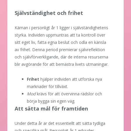
Självständighet och frihet
Kärnan i personligt år 1 ligger i självständighetens
styrka. Individen uppmuntras att ta kontroll över
sitt eget liv, fatta egna beslut och odla en känsla
av frihet. Denna period premierar självreflektion
och självförverkligande, där de interna resurserna
blir avgörande för att bemästra livets utmaningar.
Frihet
hjälper individen att utforska nya
marknader för tillväxt.
Mod
krävs för att övervinna rädslor och
börja bygga sin egen väg.
Att sätta mål för framtiden
Under detta år är det essentiellt att sätta tydliga
och specifika mål. Personligt år 1 erbjuder