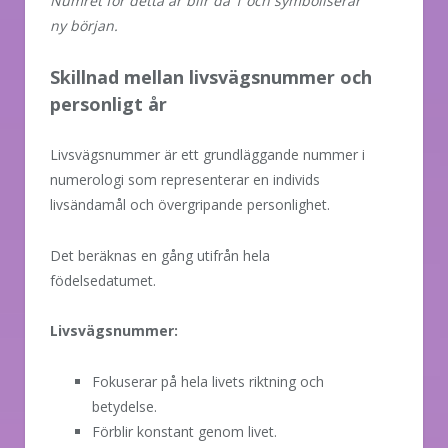
Numret för detta år blir då 1 och symboliserar
ny början.
Skillnad mellan livsvägsnummer och
personligt år
Livsvägsnummer är ett grundläggande nummer i
numerologi som representerar en individs
livsändamål och övergripande personlighet.
Det beräknas en gång utifrån hela
födelsedatumet.
Livsvägsnummer:
Fokuserar på hela livets riktning och
betydelse.
Förblir konstant genom livet.