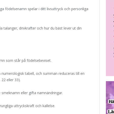
iga födelsenamn spelar i ditt livsuttryck och personliga
talanger, drivkrafter och hur du bäst lever ut din
amn som står på födelsebeviset.
 en numerologisk tabell, och summan reduceras till en
22 eller 33).
 smeknamn eller gifta namnändringar.
ngliga uttryckskraft och kallelse.