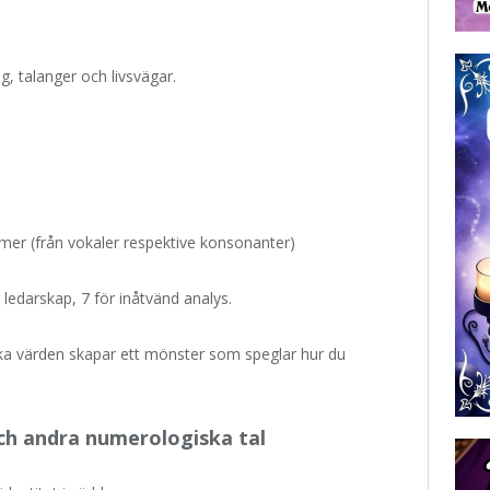
g, talanger och livsvägar.
er (från vokaler respektive konsonanter)
r ledarskap, 7 för inåtvänd analys.
a värden skapar ett mönster som speglar hur du
ch andra numerologiska tal