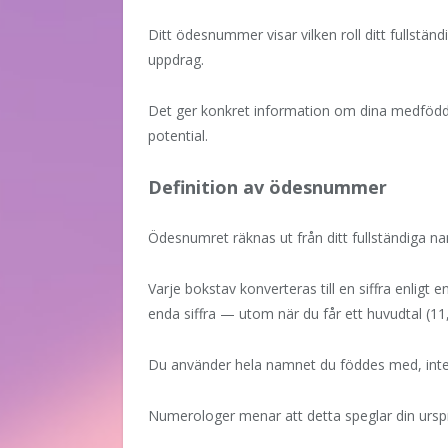
Ditt ödesnummer visar vilken roll ditt fullständ
uppdrag.
Det ger konkret information om dina medfödda 
potential.
Definition av ödesnummer
Ödesnumret räknas ut från ditt fullständiga n
Varje bokstav konverteras till en siffra enligt
enda siffra — utom när du får ett huvudtal (11, 
Du använder hela namnet du föddes med, inte
Numerologer menar att detta speglar din urspru