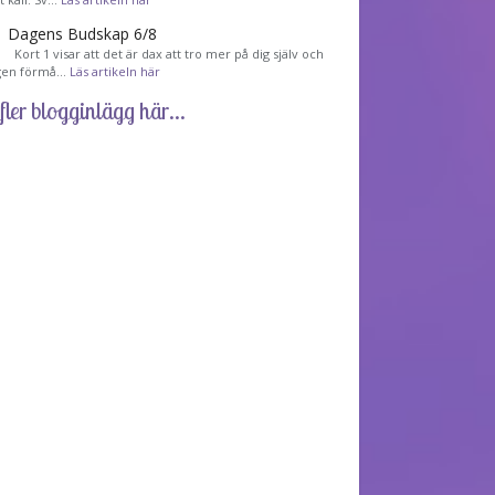
Dagens Budskap 6/8
Kort 1 visar att det är dax att tro mer på dig själv och
gen förmå…
Läs artikeln här
fler blogginlägg här...