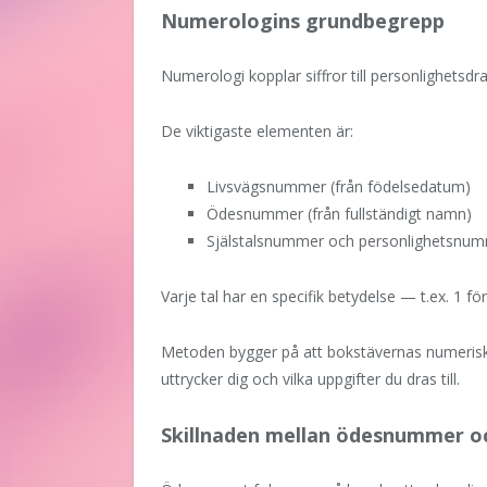
Numerologins grundbegrepp
Numerologi kopplar siffror till personlighetsdra
De viktigaste elementen är:
Livsvägsnummer (från födelsedatum)
Ödesnummer (från fullständigt namn)
Själstalsnummer och personlighetsnumm
Varje tal har en specifik betydelse — t.ex. 1 fö
Metoden bygger på att bokstävernas numerisk
uttrycker dig och vilka uppgifter du dras till.
Skillnaden mellan ödesnummer o