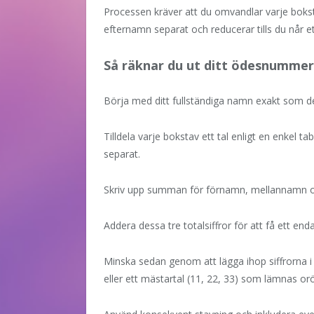
Processen kräver att du omvandlar varje boks
efternamn separat och reducerar tills du når ett 
Så räknar du ut ditt ödesnummer
Börja med ditt fullständiga namn exakt som de
Tilldela varje bokstav ett tal enligt en enkel t
separat.
Skriv upp summan för förnamn, mellannamn 
Addera dessa tre totalsiffror för att få ett enda
Minska sedan genom att lägga ihop siffrorna i t
eller ett mästartal (11, 22, 33) som lämnas orö