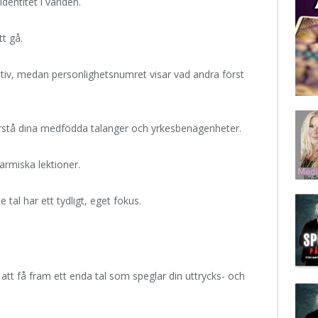
entitet i världen.
tt gå.
tiv, medan personlighetsnumret visar vad andra först
örstå dina medfödda talanger och yrkesbenägenheter.
armiska lektioner.
tal har ett tydligt, eget fokus.
att få fram ett enda tal som speglar din uttrycks- och