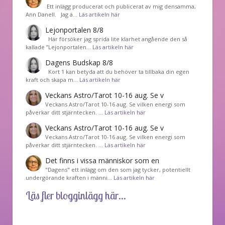
͏ Ett inlägg producerat och publicerat av mig densamma,
Ann Danell. Jag ä…
Läs artikeln här
Lejonportalen 8/8
Här försöker jag sprida lite klarhet angående den så
kallade ”Lejonportalen…
Läs artikeln här
Dagens Budskap 8/8
Kort 1 kan betyda att du behöver ta tillbaka din egen
kraft och skapa m…
Läs artikeln här
Veckans Astro/Tarot 10-16 aug. Se v
Veckans Astro/Tarot 10-16 aug. Se vilken energi som
påverkar ditt stjärntecken. …
Läs artikeln här
Veckans Astro/Tarot 10-16 aug. Se v
Veckans Astro/Tarot 10-16 aug. Se vilken energi som
påverkar ditt stjärntecken. …
Läs artikeln här
Det finns i vissa människor som en
"Dagens" ett inlägg om den som jag tycker, potentiellt
undergörande kraften i männi…
Läs artikeln här
Läs fler blogginlägg här...