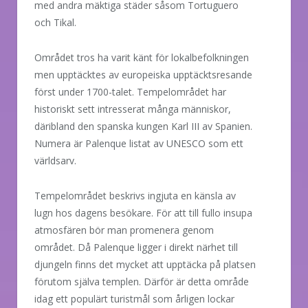
med andra mäktiga städer såsom Tortuguero
och Tikal.
Området tros ha varit känt för lokalbefolkningen
men upptäcktes av europeiska upptäcktsresande
först under 1700-talet. Tempelområdet har
historiskt sett intresserat många människor,
däribland den spanska kungen Karl III av Spanien.
Numera är Palenque listat av UNESCO som ett
världsarv.
Tempelområdet beskrivs ingjuta en känsla av
lugn hos dagens besökare. För att till fullo insupa
atmosfären bör man promenera genom
området. Då Palenque ligger i direkt närhet till
djungeln finns det mycket att upptäcka på platsen
förutom själva templen. Därför är detta område
idag ett populärt turistmål som årligen lockar