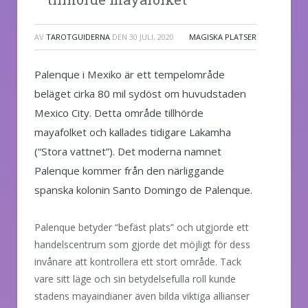
AV
TAROTGUIDERNA
DEN
30 JULI, 2020
MAGISKA PLATSER
Palenque i Mexiko är ett tempelområde
beläget cirka 80 mil sydöst om huvudstaden
Mexico City. Detta område tillhörde
mayafolket och kallades tidigare Lakamha
(“Stora vattnet”). Det moderna namnet
Palenque kommer från den närliggande
spanska kolonin Santo Domingo de Palenque.
Palenque betyder “befäst plats” och utgjorde ett
handelscentrum som gjorde det möjligt för dess
invånare att kontrollera ett stort område. Tack
vare sitt läge och sin betydelsefulla roll kunde
stadens mayaindianer även bilda viktiga allianser