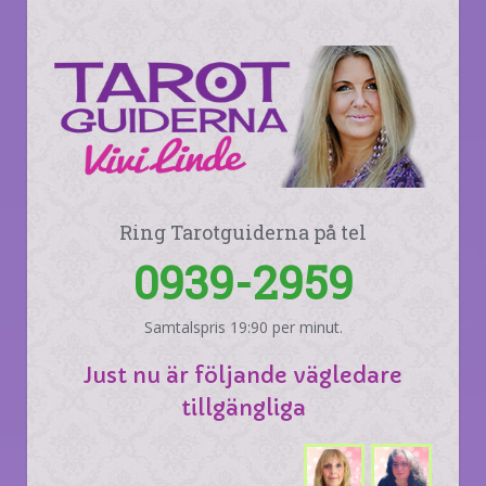
Ring Tarotguiderna på tel
0939-2959
Samtalspris 19:90 per minut.
Just nu är följande vägledare
tillgängliga