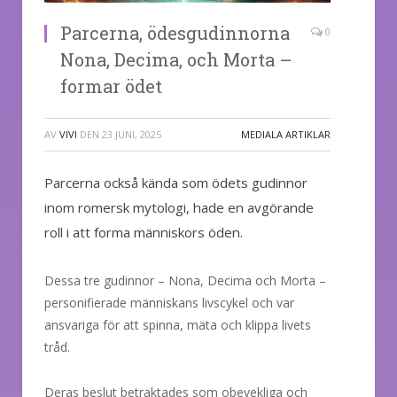
Parcerna, ödesgudinnorna
0
Nona, Decima, och Morta –
formar ödet
AV
VIVI
DEN
23 JUNI, 2025
MEDIALA ARTIKLAR
Parcerna också kända som ödets gudinnor
inom romersk mytologi, hade en avgörande
roll i att forma människors öden.
Dessa tre gudinnor – Nona, Decima och Morta –
personifierade människans livscykel och var
ansvariga för att spinna, mäta och klippa livets
tråd.
Deras beslut betraktades som obevekliga och