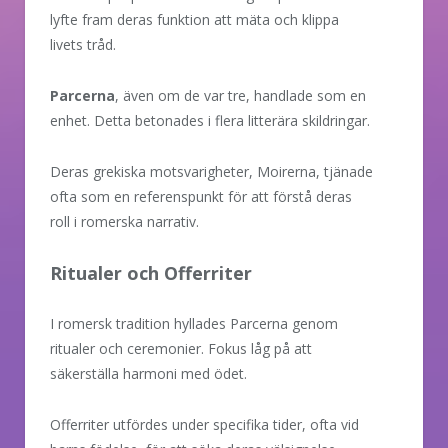
lyfte fram deras funktion att mäta och klippa
livets tråd.
Parcerna
, även om de var tre, handlade som en
enhet. Detta betonades i flera litterära skildringar.
Deras grekiska motsvarigheter, Moirerna, tjänade
ofta som en referenspunkt för att förstå deras
roll i romerska narrativ.
Ritualer och Offerriter
I romersk tradition hyllades Parcerna genom
ritualer och ceremonier. Fokus låg på att
säkerställa harmoni med ödet.
Offerriter utfördes under specifika tider, ofta vid