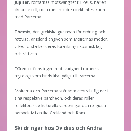
Jupiter
, romarnas motsvarighet till Zeus, har en
liknande roll, men med mindre direkt interaktion
med Parcerna.
Themis
, den grekiska gudinnan för ordning och
rättvisa, är ibland angiven som Moirernas moder,
vilket förstärker deras förankring i kosmisk lag
och rättvisa.
Däremot finns ingen motsvarighet i romersk
mytologi som binds lika tydligt till Parcerna.
Moirerna och Parcerna står som centrala figurer i
sina respektive pantheon, och deras roller
reflekterar de kulturella värderingar och religiösa
perspektiv i antika Grekland och Rom..
Skildringar hos Ovidius och Andra