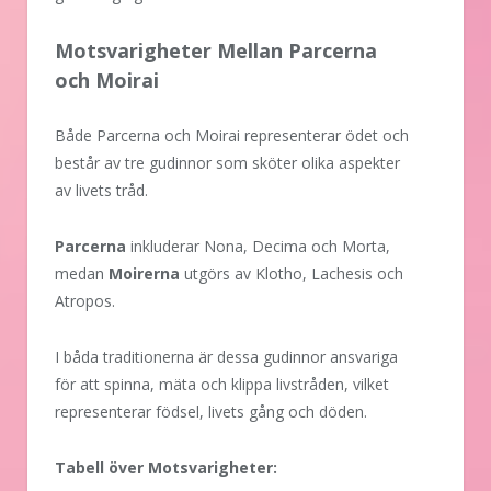
Motsvarigheter Mellan Parcerna
och Moirai
Både Parcerna och Moirai representerar ödet och
består av tre gudinnor som sköter olika aspekter
av livets tråd.
Parcerna
inkluderar Nona, Decima och Morta,
medan
Moirerna
utgörs av Klotho, Lachesis och
Atropos.
I båda traditionerna är dessa gudinnor ansvariga
för att spinna, mäta och klippa livstråden, vilket
representerar födsel, livets gång och döden.
Tabell över Motsvarigheter: