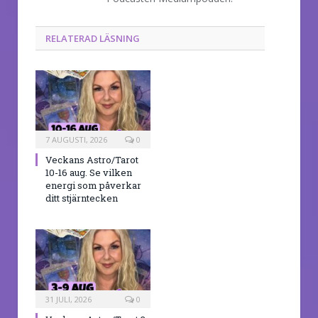
RELATERAD LÄSNING
7 AUGUSTI, 2026
0
Veckans Astro/Tarot
10-16 aug. Se vilken
energi som påverkar
ditt stjärntecken
31 JULI, 2026
0