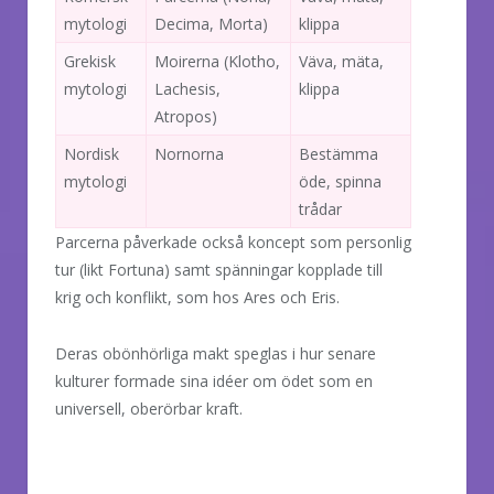
mytologi
Decima, Morta)
klippa
Grekisk
Moirerna (Klotho,
Väva, mäta,
mytologi
Lachesis,
klippa
Atropos)
Nordisk
Nornorna
Bestämma
mytologi
öde, spinna
trådar
Parcerna påverkade också koncept som personlig
tur (likt Fortuna) samt spänningar kopplade till
krig och konflikt, som hos Ares och Eris.
Deras obönhörliga makt speglas i hur senare
kulturer formade sina idéer om ödet som en
universell, oberörbar kraft.