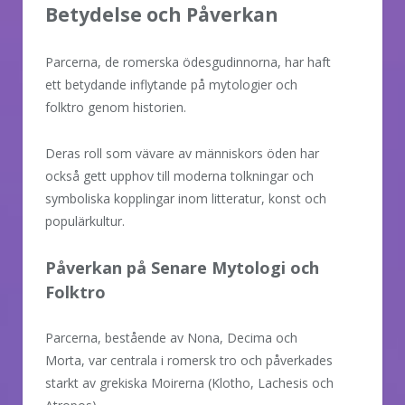
Betydelse och Påverkan
Parcerna, de romerska ödesgudinnorna, har haft
ett betydande inflytande på mytologier och
folktro genom historien.
Deras roll som vävare av människors öden har
också gett upphov till moderna tolkningar och
symboliska kopplingar inom litteratur, konst och
populärkultur.
Påverkan på Senare Mytologi och
Folktro
Parcerna, bestående av Nona, Decima och
Morta, var centrala i romersk tro och påverkades
starkt av grekiska Moirerna (Klotho, Lachesis och