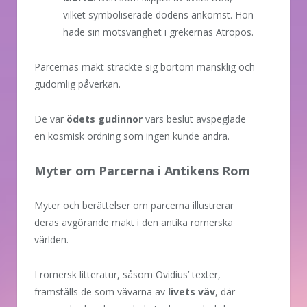
vilket symboliserade dödens ankomst. Hon
hade sin motsvarighet i grekernas Atropos.
Parcernas makt sträckte sig bortom mänsklig och
gudomlig påverkan.
De var
ödets gudinnor
vars beslut avspeglade
en kosmisk ordning som ingen kunde ändra.
Myter om Parcerna i Antikens Rom
Myter och berättelser om parcerna illustrerar
deras avgörande makt i den antika romerska
världen.
I romersk litteratur, såsom Ovidius’ texter,
framställs de som vävarna av
livets väv
, där