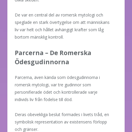
De var en central del av romersk mytologi och
speglade en stark övertygelse om att människans
liv var helt och hållet avhängigt krafter som låg
bortom mänsklig kontroll.
Parcerna – De Romerska
Ödesgudinnorna
Parcerna, även kända som ödesgudinnorna i
romersk mytologi, var tre gudinnor som
personifierade ödet och kontrollerade varje
individs liv från födelse till död.
Deras obevekliga beslut formades i livets tråd, en
symbolisk representation av existensens förlopp
och gränser.