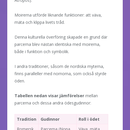
Atropos).
Moirerna utförde liknande funktioner: att väva,
mäta och klippa livets tråd.
Denna kulturella överföring skapade en grund där
parcerna blev nästan identiska med moirerna,
både i funktion och symbolik.
I andra traditioner, såsom de nordiska myterna,
finns paralleller med nornorna, som också styrde
öden.
Tabellen nedan visar jämförelser
mellan
parcerna och dessa andra ödesgudinnor:
Tradition
Gudinnor
Roll i ödet
Romersk
Parcerna (Nona,
Väva, mäta,