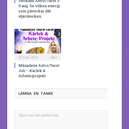
Veckans Astro/Tarot 3-
9 aug. Se vilken energi
som påverkar ditt
stjärntecken
20 JUNI, 2026
0
Månadens Astro/Tarot
Juli – Kärlek &
Arbete/projekt
LÄMNA EN TANKE