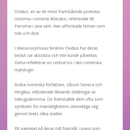
Ovidius, en av de mest framstående poetiska
rösterna i romersk litteratur, refererade till
Parcerna i sina verk. Han utforskade teman som
öde och död.
I
Metamorphoses
beskrev Ovidius hur deras
beslut var absoluta och inte kunde påverkas.
Detta reflekterar en central tro i den romerska
mytologin.
Andra romerska författare, såsom Seneca och
Vergilius, inkluderade liknande skildringar av
ödesgudinnorna. De framställde dem ofta som
symboler för mänsklighetens obevekliga väg
genom livets olika stadier.
Ett exempel på deras roll framgår i poesi som