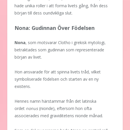
hade unika roller i att forma livets gång, från dess
början till dess oundvikliga slut.
Nona: Gudinnan Över Födelsen
Nona
, som motsvarar Clotho i grekisk mytologi,
betraktades som gudinnan som representerade
början av livet.
Hon ansvarade för att spinna livets tråd, vilket
symboliserade födelsen och starten av en ny
existens.
Hennes namn härstammar från det latinska
ordet
nonus
(nionde), eftersom hon ofta
associerades med graviditetens nionde månad.