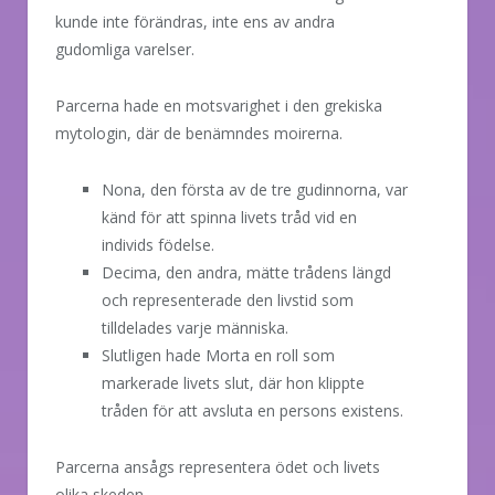
kunde inte förändras, inte ens av andra
gudomliga varelser.
Parcerna hade en motsvarighet i den grekiska
mytologin, där de benämndes moirerna.
Nona, den första av de tre gudinnorna, var
känd för att spinna livets tråd vid en
individs födelse.
Decima, den andra, mätte trådens längd
och representerade den livstid som
tilldelades varje människa.
Slutligen hade Morta en roll som
markerade livets slut, där hon klippte
tråden för att avsluta en persons existens.
Parcerna ansågs representera ödet och livets
olika skeden.