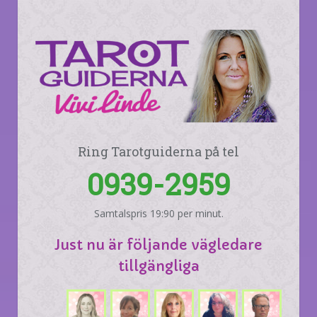
Ring Tarotguiderna på tel
0939-2959
Samtalspris 19:90 per minut.
Just nu är följande vägledare
tillgängliga