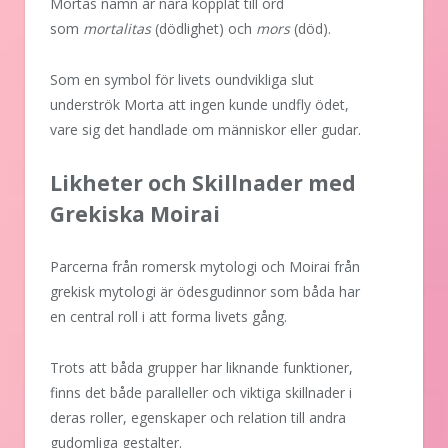
Mortas namn är nära kopplat till ord
som
mortalitas
(dödlighet) och
mors
(död).
Som en symbol för livets oundvikliga slut
underströk Morta att ingen kunde undfly ödet,
vare sig det handlade om människor eller gudar.
Likheter och Skillnader med
Grekiska Moirai
Parcerna från romersk mytologi och Moirai från
grekisk mytologi är ödesgudinnor som båda har
en central roll i att forma livets gång.
Trots att båda grupper har liknande funktioner,
finns det både paralleller och viktiga skillnader i
deras roller, egenskaper och relation till andra
gudomliga gestalter.