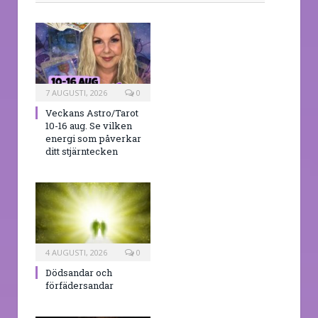
7 AUGUSTI, 2026
0
Veckans Astro/Tarot
10-16 aug. Se vilken
energi som påverkar
ditt stjärntecken
4 AUGUSTI, 2026
0
Dödsandar och
förfädersandar