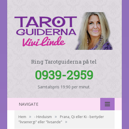
Ring Tarotguiderna på tel
0939-2959
Samtalspris 19:90 per minut.
NAVIGATE
»
»
Hem
- Hinduism
Prana, Qi eller Ki - bertyder
»
"livsenergi" eller "livsande"