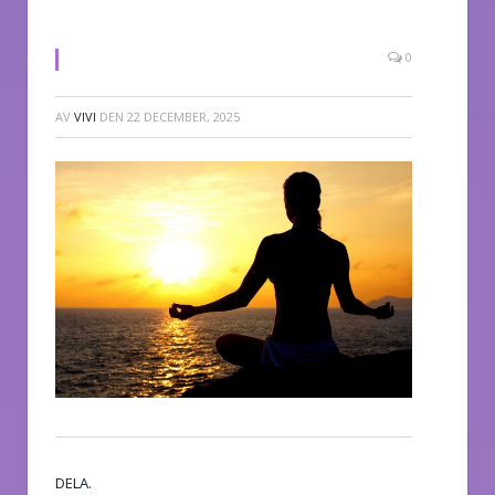
0
AV
VIVI
DEN
22 DECEMBER, 2025
DELA.