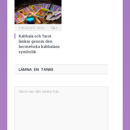
3 AUGUSTI, 2026
0
Kabbala och Tarot
länkar genom den
hermetiska kabbalans
symbolik
LÄMNA EN TANKE