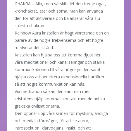
CHAKRA – Alla, men särskilt det den tredje ögat,
kronchakrat, eter och soma. Man kan använda
den för att aktiverara och balanserar våra sju
största chakran.
Rainbow Aura kristallen är högt vibrerande och en
bärare av de högre frekvenserna och ett högre
medvetandetillstånd.
Kristallen kan hjälpa oss att komma djupt ner i
våra meditationer och kanaliseringar och stärka
kommunikationen till våra högre guider, samt
hjälpa oss att penetrera dimensionella barriärer
så att högre kommunikation kan nås.
Via meditation så kan den kan man med
kristallens hjälp komma i kontakt med de antika
grekiska civilisationerna.
Den öppnar upp våra sinnen för mystism, andliga
och mediala förmågor, för att se auror,
introspektion, klärvoajans, insikt, och att