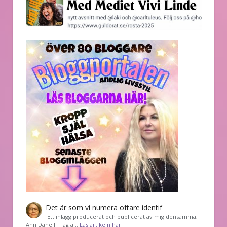
Det är som vi numera oftare identif
͏ Ett inlägg producerat och publicerat av mig densamma,
Ann Danell. Jag ä…
Läs artikeln här