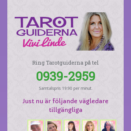
Ring Tarotguiderna på tel
0939-2959
Samtalspris 19:90 per minut.
Just nu är följande vägledare
tillgängliga