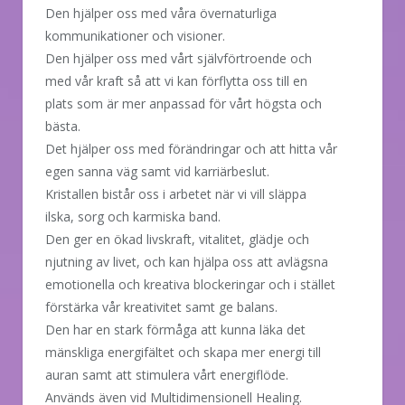
Den hjälper oss med våra övernaturliga
kommunikationer och visioner.
Den hjälper oss med vårt självförtroende och
med vår kraft så att vi kan förflytta oss till en
plats som är mer anpassad för vårt högsta och
bästa.
Det hjälper oss med förändringar och att hitta vår
egen sanna väg samt vid karriärbeslut.
Kristallen bistår oss i arbetet när vi vill släppa
ilska, sorg och karmiska band.
Den ger en ökad livskraft, vitalitet, glädje och
njutning av livet, och kan hjälpa oss att avlägsna
emotionella och kreativa blockeringar och i stället
förstärka vår kreativitet samt ge balans.
Den har en stark förmåga att kunna läka det
mänskliga energifältet och skapa mer energi till
auran samt att stimulera vårt energiflöde.
Används även vid Multidimensionell Healing.