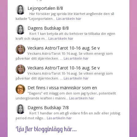
Lejonportalen 8/8
Här försöker jag sprida lite klarhet angående den så
kallade ”Lejonportalen…
Läs artikeln här
Dagens Budskap 8/8
Kort 1 kan betyda att du behöver ta tillbaka din egen
kraft och skapa m…
Läs artikeln här
Veckans Astro/Tarot 10-16 aug. Se v
Veckans Astro/Tarot 10-16 aug. Se vilken energi som
påverkar ditt stjärntecken. …
Läs artikeln här
Veckans Astro/Tarot 10-16 aug. Se v
Veckans Astro/Tarot 10-16 aug. Se vilken energi som
påverkar ditt stjärntecken. …
Läs artikeln här
Det finns i vissa människor som en
"Dagens" ett inlägg om den som jag tycker, potentiellt
undergörande kraften i männi…
Läs artikeln här
Dagens Budskap 7/8
Kort 1 handlar om att gå vidare från en svår eller jobbig
period mot någo…
Läs artikeln här
Läs fler blogginlägg här...