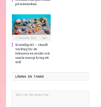
på människan
17 JANUARI, 2026
0
Kristallgrid 1 – rituellt
verktyg för att
fokusera en avsikt och
samla energi kring ett
mål
LÄMNA EN TANKE