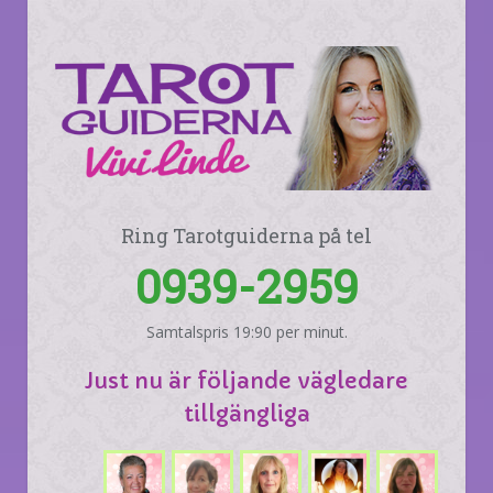
Ring Tarotguiderna på tel
0939-2959
Samtalspris 19:90 per minut.
Just nu är följande vägledare
tillgängliga