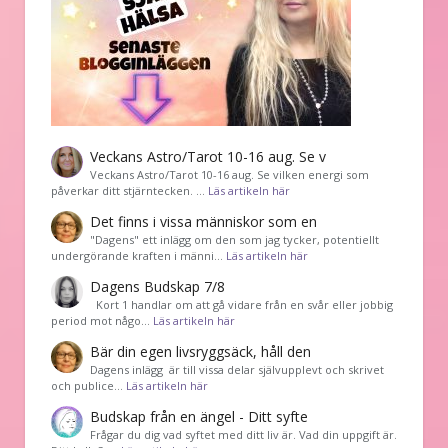
Veckans Astro/Tarot 10-16 aug. Se v
Veckans Astro/Tarot 10-16 aug. Se vilken energi som
påverkar ditt stjärntecken. …
Läs artikeln här
Det finns i vissa människor som en
"Dagens" ett inlägg om den som jag tycker, potentiellt
undergörande kraften i männi…
Läs artikeln här
Dagens Budskap 7/8
Kort 1 handlar om att gå vidare från en svår eller jobbig
period mot någo…
Läs artikeln här
Bär din egen livsryggsäck, håll den
Dagens inlägg är till vissa delar självupplevt och skrivet
och publice…
Läs artikeln här
Budskap från en ängel - Ditt syfte
Frågar du dig vad syftet med ditt liv är. Vad din uppgift är.