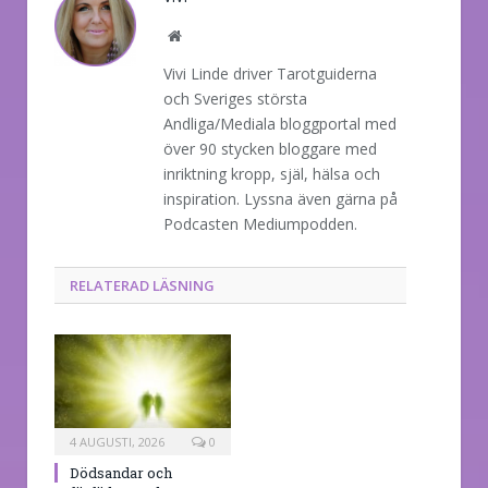
Website
Vivi Linde driver Tarotguiderna
och Sveriges största
Andliga/Mediala bloggportal med
över 90 stycken bloggare med
inriktning kropp, själ, hälsa och
inspiration. Lyssna även gärna på
Podcasten Mediumpodden.
RELATERAD LÄSNING
4 AUGUSTI, 2026
0
Dödsandar och