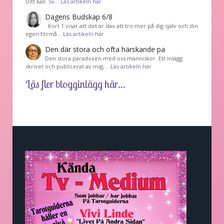
Ditt kall. Sv…
Läs artikeln här
Dagens Budskap 6/8
Kort 1 visar att det är dax att tro mer på dig själv och din
egen förmå…
Läs artikeln här
Den där stora och ofta härskande pa
Den stora paradoxen med oss människor. Ett inlägg
skrivet och publicerat av mig,…
Läs artikeln här
Läs fler blogginlägg här...