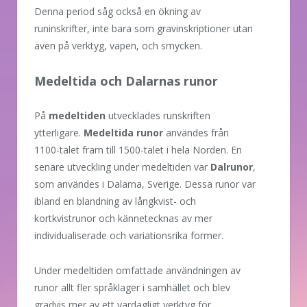
Denna period såg också en ökning av
runinskrifter, inte bara som gravinskriptioner utan
även på verktyg, vapen, och smycken.
Medeltida och Dalarnas runor
På
medeltiden
utvecklades runskriften
ytterligare.
Medeltida runor
användes från
1100-talet fram till 1500-talet i hela Norden. En
senare utveckling under medeltiden var
Dalrunor
,
som användes i Dalarna, Sverige. Dessa runor var
ibland en blandning av långkvist- och
kortkvistrunor och kännetecknas av mer
individualiserade och variationsrika former.
Under medeltiden omfattade användningen av
runor allt fler språklager i samhället och blev
gradvis mer av ett vardagligt verktyg för