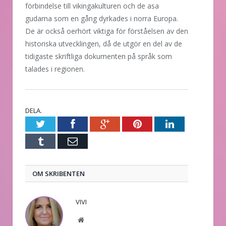
förbindelse till vikingakulturen och de asa
gudarna som en gång dyrkades i norra Europa.
De är också oerhört viktiga för förståelsen av den
historiska utvecklingen, då de utgör en del av de
tidigaste skriftliga dokumenten på språk som
talades i regionen.
DELA.
Twitter
Facebook
Google+
Pinterest
LinkedIn
Tumblr
E-
post
OM SKRIBENTEN
VIVI
Website