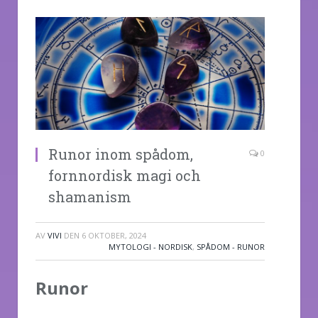
Runor inom spådom,
0
fornnordisk magi och
shamanism
AV
VIVI
DEN
6 OKTOBER, 2024
MYTOLOGI - NORDISK
,
SPÅDOM - RUNOR
Runor