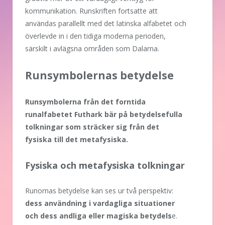
kommunikation. Runskriften fortsatte att
användas parallellt med det latinska alfabetet och
överlevde in i den tidiga moderna perioden,
särskilt i avlägsna områden som Dalarna.
Runsymbolernas betydelse
Runsymbolerna från det forntida
runalfabetet Futhark bär på betydelsefulla
tolkningar som sträcker sig från det
fysiska till det metafysiska.
Fysiska och metafysiska tolkningar
Runornas betydelse kan ses ur två perspektiv:
dess användning i vardagliga situationer
och dess andliga eller magiska betydels
e.