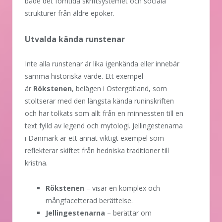
både det forntida skriftsystemet och sociala
strukturer från äldre epoker.
Utvalda kända runstenar
Inte alla runstenar är lika igenkända eller innebär
samma historiska värde. Ett exempel
är
Rökstenen
, belägen i Östergötland, som
stoltserar med den längsta kända runinskriften
och har tolkats som allt från en minnessten till en
text fylld av legend och mytologi. Jellingestenarna
i Danmark är ett annat viktigt exempel som
reflekterar skiftet från hedniska traditioner till
kristna.
Rökstenen
– visar en komplex och
mångfacetterad berättelse.
Jellingestenarna
– berättar om