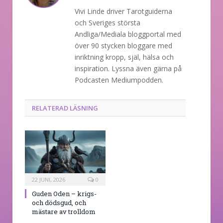
Vivi Linde driver Tarotguiderna
och Sveriges största
Andliga/Mediala bloggportal med
över 90 stycken bloggare med
inriktning kropp, själ, hälsa och
inspiration. Lyssna även gärna på
Podcasten Mediumpodden.
RELATERAD LÄSNING
22 JUNI, 2026
0
Guden Oden – krigs-
och dödsgud, och
mästare av trolldom