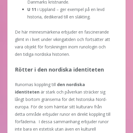
Danmarks kristnande.
U 11
i Uppland – ger exempel på en levd
historia, dedikerad till en släkting.
De här minnesmärkena erbjuder en fascinerande
glimt in i livet under vikingatiden och fortsätter att
vara objekt för forskningen inom runologin och
den tidiga nordiska historien.
Rötter i den nordiska identiteten
Runornas koppling till
den nordiska
identiteten
är stark och påverkan sträcker sig
långt bortom gränserna för det historiska Nord-
europa. För de som hämtar sitt kulturarv från
detta område erbjuder runor en direkt koppling till
förfäderna. I dessa sammanhang erbjuder runor
inte bara en estetisk utan även en kulturell