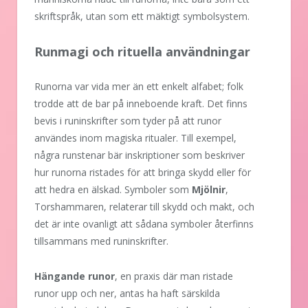
skriftspråk, utan som ett mäktigt symbolsystem.
Runmagi och rituella användningar
Runorna var vida mer än ett enkelt alfabet; folk
trodde att de bar på inneboende kraft. Det finns
bevis i runinskrifter som tyder på att runor
användes inom magiska ritualer. Till exempel,
några runstenar bär inskriptioner som beskriver
hur runorna ristades för att bringa skydd eller för
att hedra en älskad. Symboler som
Mjölnir
,
Torshammaren, relaterar till skydd och makt, och
det är inte ovanligt att sådana symboler återfinns
tillsammans med runinskrifter.
Hängande runor
, en praxis där man ristade
runor upp och ner, antas ha haft särskilda