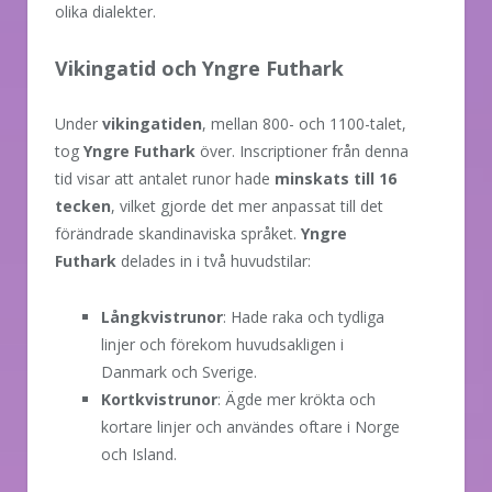
olika dialekter.
Vikingatid och Yngre Futhark
Under
vikingatiden
, mellan 800- och 1100-talet,
tog
Yngre Futhark
över. Inscriptioner från denna
tid visar att antalet runor hade
minskats till 16
tecken
, vilket gjorde det mer anpassat till det
förändrade skandinaviska språket.
Yngre
Futhark
delades in i två huvudstilar:
Långkvistrunor
: Hade raka och tydliga
linjer och förekom huvudsakligen i
Danmark och Sverige.
Kortkvistrunor
: Ägde mer krökta och
kortare linjer och användes oftare i Norge
och Island.