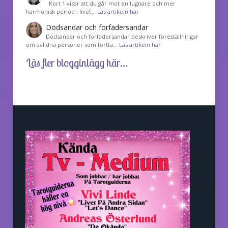
Kort 1 visar att du går mot en lugnare och mer
harmonisk period i livet…
Läs artikeln här
Dödsandar och förfädersandar
Dödsandar och förfädersandar beskriver föreställningar
om avlidna personer som fortfa…
Läs artikeln här
Läs fler blogginlägg här...