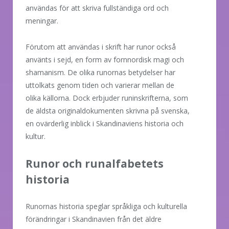
användas för att skriva fullständiga ord och
meningar.
Förutom att användas i skrift har runor också
använts i sejd, en form av fornnordisk magi och
shamanism. De olika runornas betydelser har
uttolkats genom tiden och varierar mellan de
olika källorna. Dock erbjuder runinskrifterna, som
de äldsta originaldokumenten skrivna på svenska,
en ovärderlig inblick i Skandinaviens historia och
kultur.
Runor och runalfabetets
historia
Runornas historia speglar språkliga och kulturella
förändringar i Skandinavien från det äldre