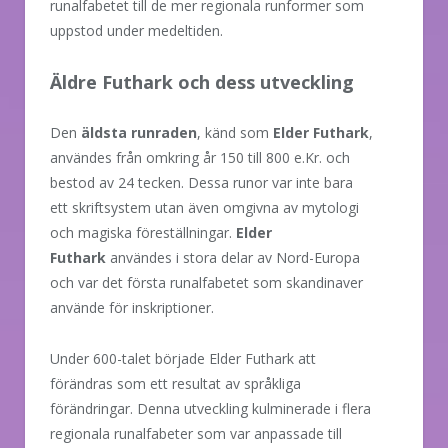
runalfabetet till de mer regionala runformer som
uppstod under medeltiden.
Äldre Futhark och dess utveckling
Den
äldsta runraden
, känd som
Elder Futhark
,
användes från omkring år 150 till 800 e.Kr. och
bestod av 24 tecken. Dessa runor var inte bara
ett skriftsystem utan även omgivna av mytologi
och magiska föreställningar.
Elder
Futhark
användes i stora delar av Nord-Europa
och var det första runalfabetet som skandinaver
använde för inskriptioner.
Under 600-talet började Elder Futhark att
förändras som ett resultat av språkliga
förändringar. Denna utveckling kulminerade i flera
regionala runalfabeter som var anpassade till