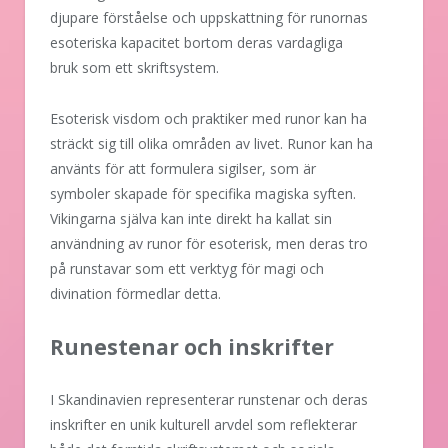
djupare förståelse och uppskattning för runornas
esoteriska kapacitet bortom deras vardagliga
bruk som ett skriftsystem.
Esoterisk visdom och praktiker med runor kan ha
sträckt sig till olika områden av livet. Runor kan ha
använts för att formulera sigilser, som är
symboler skapade för specifika magiska syften.
Vikingarna själva kan inte direkt ha kallat sin
användning av runor för esoterisk, men deras tro
på runstavar som ett verktyg för magi och
divination förmedlar detta.
Runestenar och inskrifter
I Skandinavien representerar runstenar och deras
inskrifter en unik kulturell arvdel som reflekterar