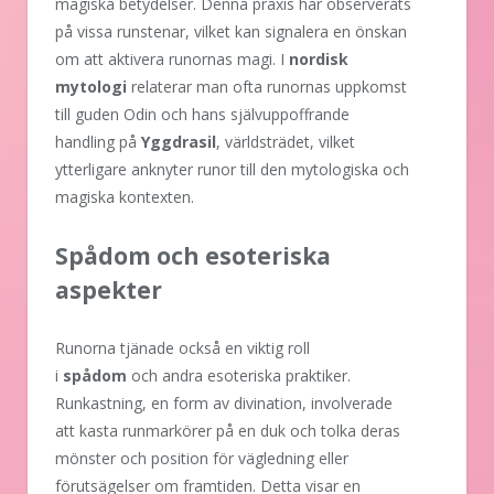
magiska betydelser. Denna praxis har observerats
på vissa runstenar, vilket kan signalera en önskan
om att aktivera runornas magi. I
nordisk
mytologi
relaterar man ofta runornas uppkomst
till guden Odin och hans självuppoffrande
handling på
Yggdrasil
, världsträdet, vilket
ytterligare anknyter runor till den mytologiska och
magiska kontexten.
Spådom och esoteriska
aspekter
Runorna tjänade också en viktig roll
i
spådom
och andra esoteriska praktiker.
Runkastning, en form av divination, involverade
att kasta runmarkörer på en duk och tolka deras
mönster och position för vägledning eller
förutsägelser om framtiden. Detta visar en