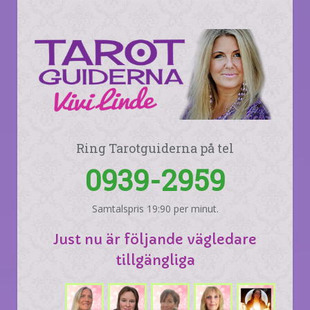
Ring Tarotguiderna på tel
0939-2959
Samtalspris 19:90 per minut.
Just nu är följande vägledare
tillgängliga