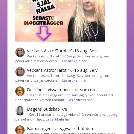
Veckans Astro/Tarot 10-16 aug. Se v
Veckans Astro/Tarot 10-16 aug. Se vilken energi som
påverkar ditt stjärntecken. …
Läs artikeln här
Veckans Astro/Tarot 10-16 aug. Se v
Veckans Astro/Tarot 10-16 aug. Se vilken energi som
påverkar ditt stjärntecken. …
Läs artikeln här
Det finns i vissa människor som en
"Dagens" ett inlägg om den som jag tycker, potentiellt
undergörande kraften i männi…
Läs artikeln här
Dagens Budskap 7/8
Kort 1 handlar om att gå vidare från en svår eller jobbig
period mot någo…
Läs artikeln här
Bär din egen livsryggsäck, håll den
Dagens inlägg är till vissa delar självupplevt och skrivet