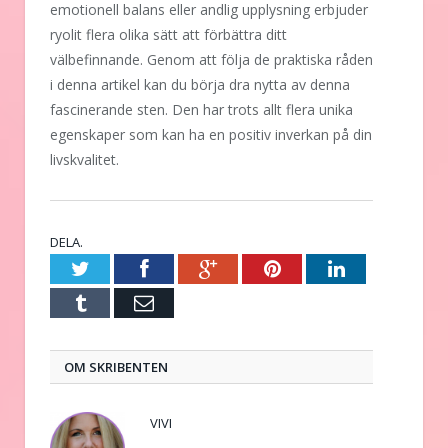
emotionell balans eller andlig upplysning erbjuder
ryolit flera olika sätt att förbättra ditt
välbefinnande. Genom att följa de praktiska råden
i denna artikel kan du börja dra nytta av denna
fascinerande sten. Den har trots allt flera unika
egenskaper som kan ha en positiv inverkan på din
livskvalitet.
DELA.
Twitter
Facebook
Google+
Pinterest
LinkedIn
Tumblr
E-
post
OM SKRIBENTEN
VIVI