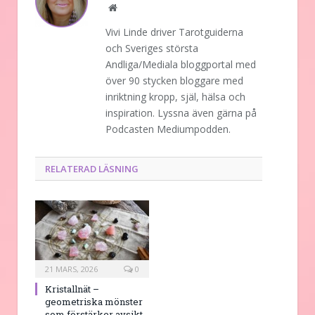
Website
Vivi Linde driver Tarotguiderna
och Sveriges största
Andliga/Mediala bloggportal med
över 90 stycken bloggare med
inriktning kropp, själ, hälsa och
inspiration. Lyssna även gärna på
Podcasten Mediumpodden.
RELATERAD LÄSNING
21 MARS, 2026
0
Kristallnät –
geometriska mönster
som förstärker avsikt