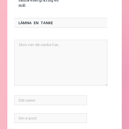
samla energi kring ett
mål
LÄMNA EN TANKE