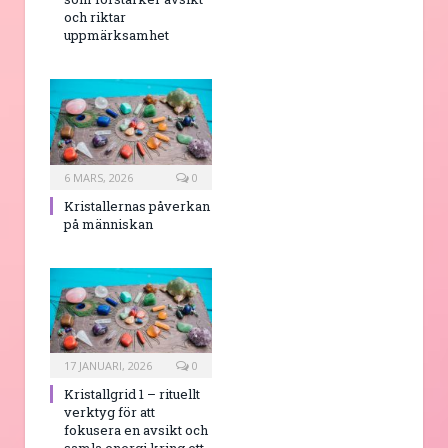
och riktar
uppmärksamhet
6 MARS, 2026
0
Kristallernas påverkan
på människan
17 JANUARI, 2026
0
Kristallgrid 1 – rituellt
verktyg för att
fokusera en avsikt och