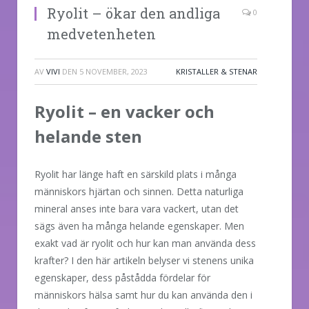
Ryolit – ökar den andliga
0
medvetenheten
AV
VIVI
DEN
5 NOVEMBER, 2023
KRISTALLER & STENAR
Ryolit – en vacker och
helande sten
Ryolit har länge haft en särskild plats i många
människors hjärtan och sinnen. Detta naturliga
mineral anses inte bara vara vackert, utan det
sägs även ha många helande egenskaper. Men
exakt vad är ryolit och hur kan man använda dess
krafter? I den här artikeln belyser vi stenens unika
egenskaper, dess påstådda fördelar för
människors hälsa samt hur du kan använda den i