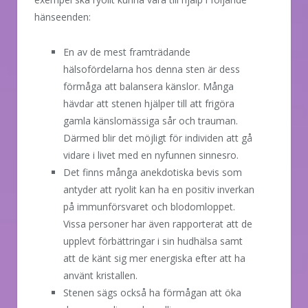
hänseenden:
En av de mest framträdande
hälsofördelarna hos denna sten är dess
förmåga att balansera känslor. Många
hävdar att stenen hjälper till att frigöra
gamla känslomässiga sår och trauman.
Därmed blir det möjligt för individen att gå
vidare i livet med en nyfunnen sinnesro.
Det finns många anekdotiska bevis som
antyder att ryolit kan ha en positiv inverkan
på immunförsvaret och blodomloppet.
Vissa personer har även rapporterat att de
upplevt förbättringar i sin hudhälsa samt
att de känt sig mer energiska efter att ha
använt kristallen.
Stenen sägs också ha förmågan att öka