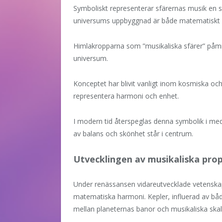
Symboliskt representerar sfärernas musik en 
universums uppbyggnad är både matematiskt e
Himlakropparna som ”musikaliska sfärer” påm
universum.
Konceptet har blivit vanligt inom kosmiska och
representera harmoni och enhet.
I modern tid återspeglas denna symbolik i medit
av balans och skönhet står i centrum.
Utvecklingen av musikaliska pro
Under renässansen vidareutvecklade vetensk
matematiska harmoni. Kepler, influerad av bå
mellan planeternas banor och musikaliska skal