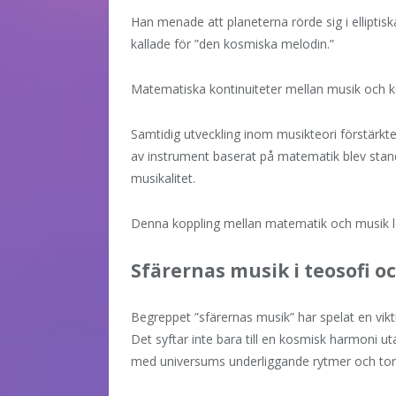
Han menade att planeterna rörde sig i ellipti
kallade för ”den kosmiska melodin.”
Matematiska kontinuiteter mellan musik och k
Samtidig utveckling inom musikteori förstärk
av instrument baserat på matematik blev stan
musikalitet.
Denna koppling mellan matematik och musik lev
Sfärernas musik i teosofi o
Begreppet ”sfärernas musik” har spelat en vikt
Det syftar inte bara till en kosmisk harmoni 
med universums underliggande rytmer och ton