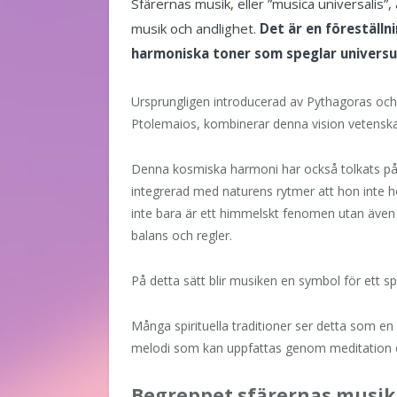
Sfärernas musik, eller ”musica universalis
musik och andlighet.
Det är en föreställn
harmoniska toner som speglar universu
Ursprungligen introducerad av Pythagoras och
Ptolemaios, kombinerar denna vision vetenskap, 
Denna kosmiska harmoni har också tolkats på 
integrerad med naturens rytmer att hon inte h
inte bara är ett himmelskt fenomen utan även 
balans och regler.
På detta sätt blir musiken en symbol för ett sp
Många spirituella traditioner ser detta som en
melodi som kan uppfattas genom meditation el
Begreppet sfärernas musik 