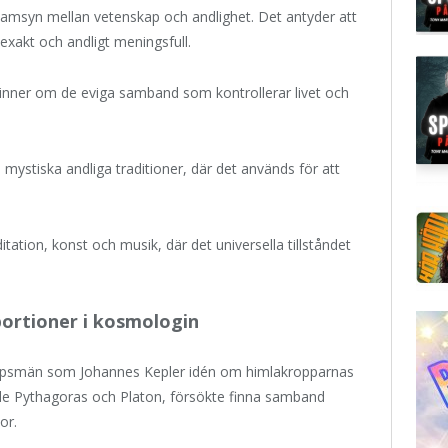
samsyn mellan vetenskap och andlighet. Det antyder att
xakt och andligt meningsfull.
inner om de eviga samband som kontrollerar livet och
 mystiska andliga traditioner, där det används för att
ation, konst och musik, där det universella tillståndet
portioner i kosmologin
apsmän som Johannes Kepler idén om himlakropparnas
de Pythagoras och Platon, försökte finna samband
or.