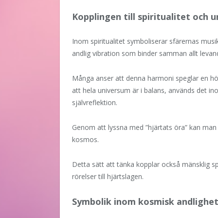
Kopplingen till spiritualitet och 
Inom spiritualitet symboliserar sfärernas musi
andlig vibration som binder samman allt leva
Många anser att denna harmoni speglar en hög
att hela universum är i balans, används det inom
självreflektion.
Genom att lyssna med ”hjärtats öra” kan man enli
kosmos.
Detta sätt att tänka kopplar också mänsklig spi
rörelser till hjärtslagen.
Symbolik inom kosmisk andlighe