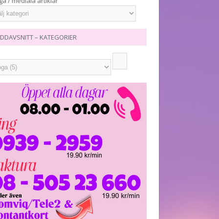
ga / mediala artiklar
DDAVSNITT – KATEGORIER