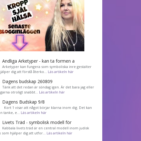
Andliga Arketyper - kan ta formen a
Arketyper kan fungera som symboliska inre gestalter
jälper dig att förstå återko…
Läs artikeln här
Dagens budskap 260809
Tänk att det redan är söndag igen. Är det bara jag eller
agarna otroligt snabbt…
Läs artikeln här
Dagens Budskap 9/8
Kort 1 visar att något börjar klarna inom dig. Det kan
en tanke, e…
Läs artikeln här
Livets Träd - symbolisk modell för
Kabbala livets träd är en central modell inom judisk
k som hjälper dig att utfor…
Läs artikeln här