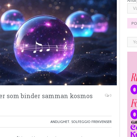
Andli
PO
ner som binder samman kosmos
0
ANDLIGHET
,
SOLFEGGIO FREKVENSER