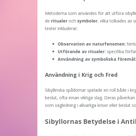
Metoderna som användes för att utföra sibyll
de
ritualer
och
symboler
, vilka tolkades av
texter inkluderar:
Observation av naturfenomen:
himla
Utförande av ritualer:
specifika förfa
Användning av symboliska föremål
Användning i Krig och Fred
Sibyllinska spådomar spelade en roll både i kri
beslut, ofta innan viktiga slag. Deras påverkan 
som vägledning i allvarliga kriser eller beslut 
Sibyllornas Betydelse i Anti