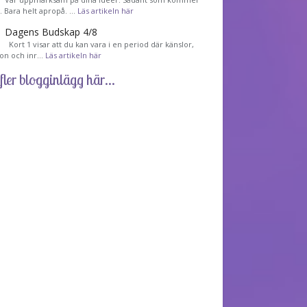
ig. Bara helt apropå. …
Läs artikeln här
Dagens Budskap 4/8
Kort 1 visar att du kan vara i en period där känslor,
tion och inr…
Läs artikeln här
fler blogginlägg här...