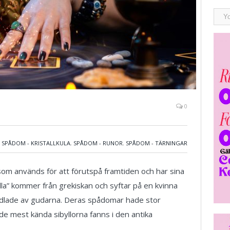
0
,
SPÅDOM - KRISTALLKULA
,
SPÅDOM - RUNOR
,
SPÅDOM - TÄRNINGAR
om används för att förutspå framtiden och har sina
lla” kommer från grekiskan och syftar på en kvinna
dlade av gudarna. Deras spådomar hade stor
de mest kända sibyllorna fanns i den antika