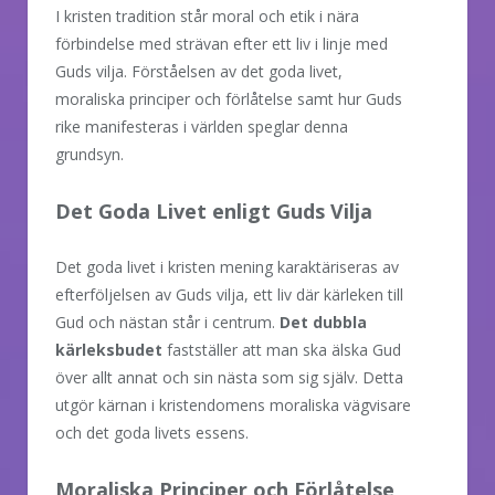
I kristen tradition står moral och etik i nära
förbindelse med strävan efter ett liv i linje med
Guds vilja. Förståelsen av det goda livet,
moraliska principer och förlåtelse samt hur Guds
rike manifesteras i världen speglar denna
grundsyn.
Det Goda Livet enligt Guds Vilja
Det goda livet i kristen mening karaktäriseras av
efterföljelsen av Guds vilja, ett liv där kärleken till
Gud och nästan står i centrum.
Det dubbla
kärleksbudet
fastställer att man ska älska Gud
över allt annat och sin nästa som sig själv. Detta
utgör kärnan i kristendomens moraliska vägvisare
och det goda livets essens.
Moraliska Principer och Förlåtelse