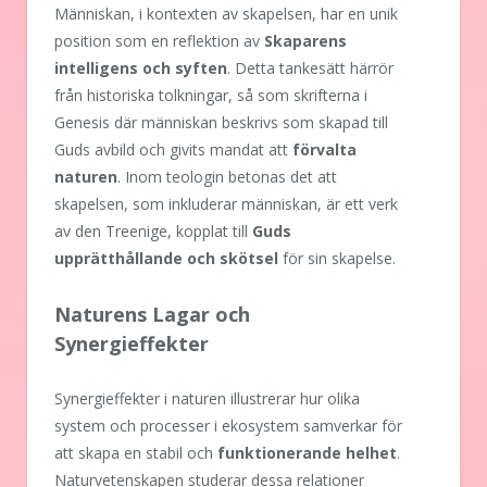
Människan, i kontexten av skapelsen, har en unik
position som en reflektion av
Skaparens
intelligens och syften
. Detta tankesätt härrör
från historiska tolkningar, så som skrifterna i
Genesis där människan beskrivs som skapad till
Guds avbild och givits mandat att
förvalta
naturen
. Inom teologin betonas det att
skapelsen, som inkluderar människan, är ett verk
av den Treenige, kopplat till
Guds
upprätthållande och skötsel
för sin skapelse.
Naturens Lagar och
Synergieffekter
Synergieffekter i naturen illustrerar hur olika
system och processer i ekosystem samverkar för
att skapa en stabil och
funktionerande helhet
.
Naturvetenskapen studerar dessa relationer