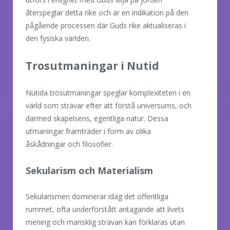
återspeglar detta rike och är en indikation på den
pågående processen där Guds rike aktualiseras i
den fysiska världen.
Trosutmaningar i Nutid
Nutida trosutmaningar speglar komplexiteten i en
värld som strävar efter att förstå universums, och
därmed skapelsens, egentliga natur. Dessa
utmaningar framträder i form av olika
åskådningar och filosofier.
Sekularism och Materialism
Sekularismen dominerar idag det offentliga
rummet, ofta underförstått antagande att livets
mening och mänsklig strävan kan förklaras utan