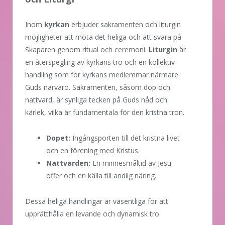
Inom
kyrkan
erbjuder sakramenten och liturgin
möjligheter att möta det heliga och att svara på
Skaparen genom ritual och ceremoni.
Liturgin
är
en återspegling av kyrkans tro och en kollektiv
handling som för kyrkans medlemmar närmare
Guds närvaro. Sakramenten, såsom dop och
nattvard, är synliga tecken på Guds nåd och
kärlek, vilka är fundamentala för den kristna tron.
Dopet:
Ingångsporten till det kristna livet
och en förening med Kristus.
Nattvarden:
En minnesmåltid av Jesu
offer och en källa till andlig näring.
Dessa heliga handlingar är väsentliga för att
upprätthålla en levande och dynamisk tro.