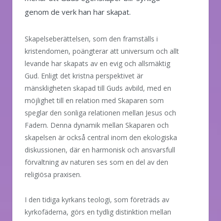
genom de verk han har skapat.
Skapelseberättelsen, som den framställs i
kristendomen, poängterar att universum och allt
levande har skapats av en evig och allsmäktig
Gud. Enligt det kristna perspektivet är
mänskligheten skapad till Guds avbild, med en
möjlighet till en relation med Skaparen som
speglar den sonliga relationen mellan Jesus och
Fadern. Denna dynamik mellan Skaparen och
skapelsen är också central inom den ekologiska
diskussionen, där en harmonisk och ansvarsfull
förvaltning av naturen ses som en del av den
religiösa praxisen.
I den tidiga kyrkans teologi, som företräds av
kyrkofäderna, görs en tydlig distinktion mellan