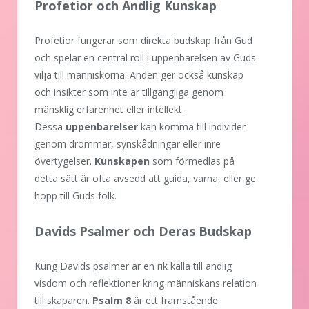
Profetior och Andlig Kunskap
Profetior fungerar som direkta budskap från Gud
och spelar en central roll i uppenbarelsen av Guds
vilja till människorna. Anden ger också kunskap
och insikter som inte är tillgängliga genom
mänsklig erfarenhet eller intellekt.
Dessa
uppenbarelser
kan komma till individer
genom drömmar, synskådningar eller inre
övertygelser.
Kunskapen
som förmedlas på
detta sätt är ofta avsedd att guida, varna, eller ge
hopp till Guds folk.
Davids Psalmer och Deras Budskap
Kung Davids psalmer är en rik källa till andlig
visdom och reflektioner kring människans relation
till skaparen.
Psalm 8
är ett framstående