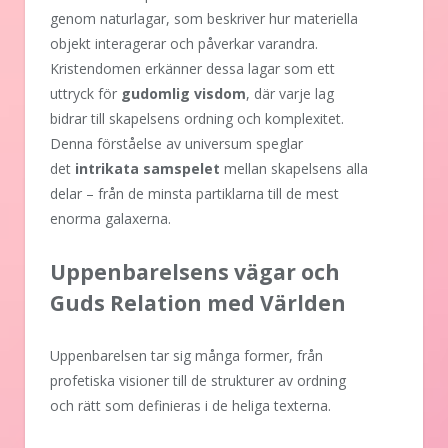
genom naturlagar, som beskriver hur materiella
objekt interagerar och påverkar varandra.
Kristendomen erkänner dessa lagar som ett
uttryck för
gudomlig visdom
, där varje lag
bidrar till skapelsens ordning och komplexitet.
Denna förståelse av universum speglar
det
intrikata samspelet
mellan skapelsens alla
delar – från de minsta partiklarna till de mest
enorma galaxerna.
Uppenbarelsens vägar och
Guds Relation med Världen
Uppenbarelsen tar sig många former, från
profetiska visioner till de strukturer av ordning
och rätt som definieras i de heliga texterna.