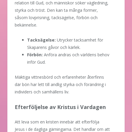
relation till Gud, och människor söker vägledning,
styrka och tröst. Den kan ta många former,
såsom lovprisning, tacksägelse, förbön och
bekännelse.
Tacksägelse:
Utrycker tacksamhet för
Skaparens gåvor och kärlek.
Förbön:
Anföra andras och världens behov
inför Gud.
Mäktiga vittnesbörd och erfarenheter återfinns
där bön har lett till andlig styrka och förändring i
individers och samhällens liv.
Efterföljelse av Kristus i Vardagen
Att leva som en kristen innebär att efterfölja
Jesus i de dagliga gärningarna. Det handlar om att