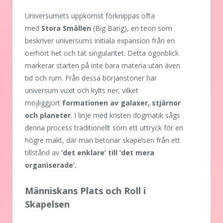
Universumets uppkomst förknippas ofta
med
Stora Smällen
(Big Bang), en teori som
beskriver universums initiala expansion från en
oerhört het och tät singularitet. Detta ögonblick
markerar starten på inte bara materia utan även
tid och rum. Från dessa börjanstoner har
universum vuxit och kylts ner, vilket
möjliggjort
formationen av galaxer, stjärnor
och planeter
. I linje med kristen dogmatik sågs
denna process traditionellt som ett uttryck för en
högre makt, där man betonar skapelsen från ett
tillstånd av
’det enklare’ till ’det mera
organiserade’.
Människans Plats och Roll i
Skapelsen