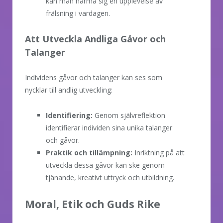
kan man närma sig en upplevelse av
frälsning i vardagen.
Att Utveckla Andliga Gåvor och
Talanger
Individens gåvor och talanger kan ses som
nycklar till andlig utveckling:
Identifiering:
Genom självreflektion
identifierar individen sina unika talanger
och gåvor.
Praktik och tillämpning:
Inriktning på att
utveckla dessa gåvor kan ske genom
tjänande, kreativt uttryck och utbildning.
Moral, Etik och Guds Rike