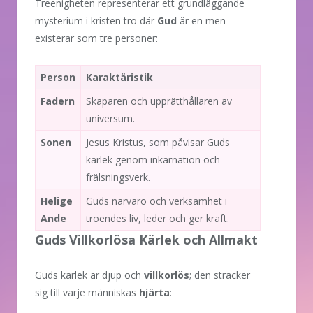
Treenigheten representerar ett grundläggande
mysterium i kristen tro där
Gud
är en men
existerar som tre personer:
Person
Karaktäristik
Fadern
Skaparen och upprätthållaren av
universum.
Sonen
Jesus Kristus, som påvisar Guds
kärlek genom inkarnation och
frälsningsverk.
Helige
Guds närvaro och verksamhet i
Ande
troendes liv, leder och ger kraft.
Guds Villkorlösa Kärlek och Allmakt
Guds kärlek är djup och
villkorlös
; den sträcker
sig till varje människas
hjärta
: