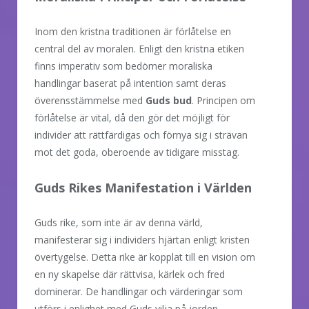
Inom den kristna traditionen är förlåtelse en
central del av moralen. Enligt den kristna etiken
finns imperativ som bedömer moraliska
handlingar baserat på intention samt deras
överensstämmelse med
Guds bud
. Principen om
förlåtelse är vital, då den gör det möjligt för
individer att rättfärdigas och förnya sig i strävan
mot det goda, oberoende av tidigare misstag.
Guds Rikes Manifestation i Världen
Guds rike, som inte är av denna värld,
manifesterar sig i individers hjärtan enligt kristen
övertygelse. Detta rike är kopplat till en vision om
en ny skapelse där rättvisa, kärlek och fred
dominerar. De handlingar och värderingar som
utförs i enlighet med Guds vilja på jorden