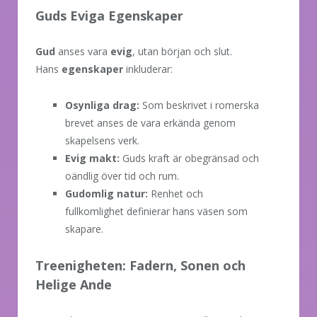
Guds Eviga Egenskaper
Gud
anses vara
evig
, utan början och slut.
Hans
egenskaper
inkluderar:
Osynliga drag:
Som beskrivet i romerska
brevet anses de vara erkända genom
skapelsens verk.
Evig makt:
Guds kraft är obegränsad och
oändlig över tid och rum.
Gudomlig natur:
Renhet och
fullkomlighet definierar hans väsen som
skapare.
Treenigheten: Fadern, Sonen och
Helige Ande