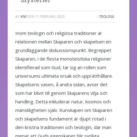
AV
VIVI
DEN
11 FEBRUARI, 2025
- TEOLOGI
Inom teologin och religiösa traditioner är
relationen mellan Skaparen och skapelsen en
grundläggande diskussionspunkt. Begreppet
Skaparen, i de flesta monoteistiska religioner
identifierad som Gud, tar sig an rollen som
universums ultimata orsak och upprätthållare.
Skapelsens väsen, å andra sidan, avser det
som har blivit till genom Skaparens vilja och
handling. Detta inkluderar natur, kosmos och
mänskligheten själv. Kunskapen om Skaparen
och skapelsens fundament är djupt rotad i
den kristna traditionen och teologin, där man
menar att Guds egenskaper blir synliga