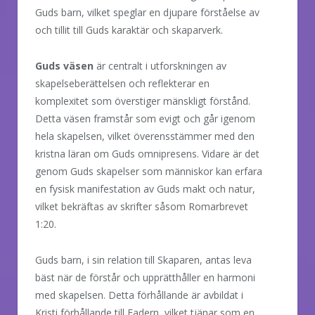
Guds barn, vilket speglar en djupare förståelse av
och tillit till Guds karaktär och skaparverk.
Guds väsen
är centralt i utforskningen av
skapelseberättelsen och reflekterar en
komplexitet som överstiger mänskligt förstånd.
Detta väsen framstår som evigt och går igenom
hela skapelsen, vilket överensstämmer med den
kristna läran om Guds omnipresens. Vidare är det
genom Guds skapelser som människor kan erfara
en fysisk manifestation av Guds makt och natur,
vilket bekräftas av skrifter såsom Romarbrevet
1:20.
Guds barn, i sin relation till Skaparen, antas leva
bäst när de förstår och upprätthåller en harmoni
med skapelsen. Detta förhållande är avbildat i
Kristi förhållande till Fadern, vilket tjänar som en