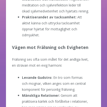
meditation och självreflektion leder till
ökad självmedvetenhet och hjärtats rening.
Praktiserandet av tacksamhet:
Att
aktivt känna och uttrycka tacksamhet
öppnar hjärtat för mottaglighet och
ödmjukhet.
Vägen mot Frälsning och Evigheten
Frälsning ses ofta som målet för det andliga livet,
en strävan mot en evig harmoni:
Levande Gudstro:
En tro som formas
och mognar, vilken anges som en central
komponent för personlig frälsning.
Mänskliga Relationer:
Genom att
praktisera kärlek och förlåtelse i relationer,