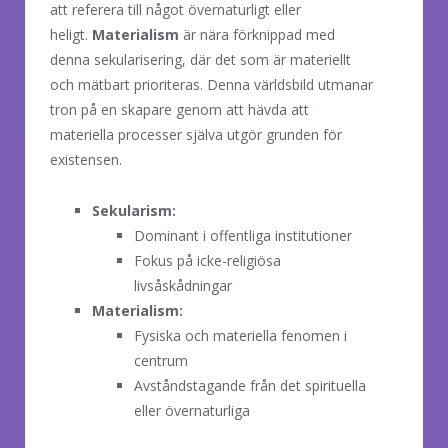
att referera till något övernaturligt eller
heligt.
Materialism
är nära förknippad med
denna sekularisering, där det som är materiellt
och mätbart prioriteras. Denna världsbild utmanar
tron på en skapare genom att hävda att
materiella processer själva utgör grunden för
existensen.
Sekularism:
Dominant i offentliga institutioner
Fokus på icke-religiösa
livsåskådningar
Materialism:
Fysiska och materiella fenomen i
centrum
Avståndstagande från det spirituella
eller övernaturliga