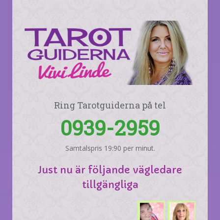
Ring Tarotguiderna på tel
0939-2959
Samtalspris 19:90 per minut.
Just nu är följande vägledare
tillgängliga