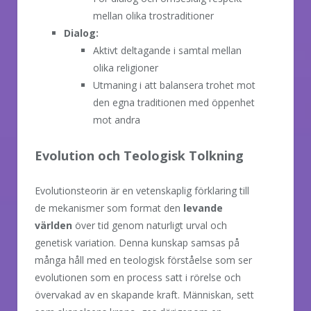
mellan olika trostraditioner
Dialog:
Aktivt deltagande i samtal mellan
olika religioner
Utmaning i att balansera trohet mot
den egna traditionen med öppenhet
mot andra
Evolution och Teologisk Tolkning
Evolutionsteorin är en vetenskaplig förklaring till
de mekanismer som format den
levande
världen
över tid genom naturligt urval och
genetisk variation. Denna kunskap samsas på
många håll med en teologisk förståelse som ser
evolutionen som en process satt i rörelse och
övervakad av en skapande kraft. Människan, sett