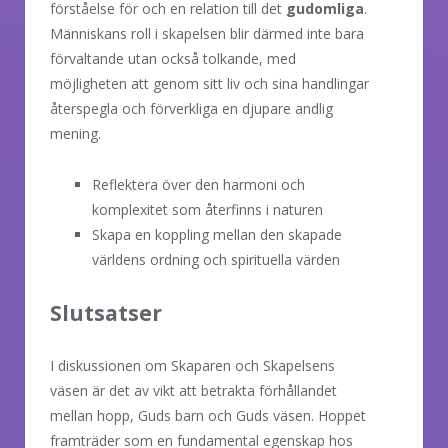
förståelse för och en relation till det
gudomliga
.
Människans roll i skapelsen blir därmed inte bara
förvaltande utan också tolkande, med
möjligheten att genom sitt liv och sina handlingar
återspegla och förverkliga en djupare andlig
mening.
Reflektera över den harmoni och
komplexitet som återfinns i naturen
Skapa en koppling mellan den skapade
världens ordning och spirituella värden
Slutsatser
I diskussionen om Skaparen och Skapelsens
väsen är det av vikt att betrakta förhållandet
mellan hopp, Guds barn och Guds väsen. Hoppet
framträder som en fundamental egenskap hos