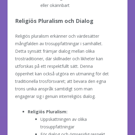
eller okännbart
Religiös Pluralism och Dialog
Religiös pluralism erkänner och värdesätter
mångfalden av trosuppfattningar i samhället.
Detta synsätt främjar dialog mellan olika
trostraditioner, där skillnader och likheter kan
utforskas på ett respektfullt sätt. Denna
öppenhet kan också utgöra en utmaning för det
traditionella trosförsvaret; att bevara den egna
trons unika anspråk samtidigt som man
engagerar sig i genuin interreligiös dialog.
Religiös Pluralism:
Uppskattningen av olika
trosuppfattningar
För dialog och ömsesidig respekt