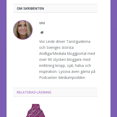
OM SKRIBENTEN
VIVI
Website
Vivi Linde driver Tarotguiderna
och Sveriges största
Andliga/Mediala bloggportal med
över 90 stycken bloggare med
inriktning kropp, själ, hälsa och
inspiration. Lyssna även gärna på
Podcasten Mediumpodden.
RELATERAD LÄSNING