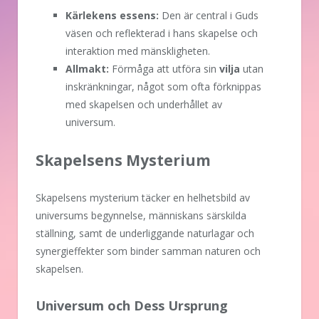
Kärlekens essens:
Den är central i Guds
väsen och reflekterad i hans skapelse och
interaktion med mänskligheten.
Allmakt:
Förmåga att utföra sin
vilja
utan
inskränkningar, något som ofta förknippas
med skapelsen och underhållet av
universum.
Skapelsens Mysterium
Skapelsens mysterium täcker en helhetsbild av
universums begynnelse, människans särskilda
ställning, samt de underliggande naturlagar och
synergieffekter som binder samman naturen och
skapelsen.
Universum och Dess Ursprung