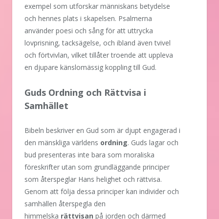
exempel som utforskar människans betydelse
och hennes plats i skapelsen. Psalmerna
använder poesi och sång för att uttrycka
lovprisning, tacksägelse, och ibland även tvivel
och förtvivlan, vilket tillåter troende att uppleva
en djupare känslomässig koppling till Gud.
Guds Ordning och Rättvisa i
Samhället
Bibeln beskriver en Gud som är djupt engagerad i
den mänskliga världens
ordning
. Guds lagar och
bud presenteras inte bara som moraliska
föreskrifter utan som grundläggande principer
som återspeglar Hans helighet och rättvisa.
Genom att följa dessa principer kan individer och
samhällen återspegla den
himmelska
rättvisan
på jorden och därmed