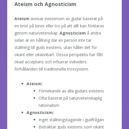
Ateism och Agnosticism
Ateism
avvisar existensen av gudar baserat på
en brist på bevis eller tro på att allt kan förklaras
genom naturvetenskap.
Agnosticism
å andra
sidan är en hållning där en person inte tar
ställning till guds existens, utan håller det för
okänt eller okännbart. Dessa perspektiv har fått
ökad acceptans och influerar individers
förhållanden till traditionella trossystem.
Ateism:
Förnekande av alla gudars existens
Ofta baserat på naturvetenskaplig
rationalism
Agnosticism:
Inget ställningstagande i gudfrågan
Betraktar guds existens som okänt