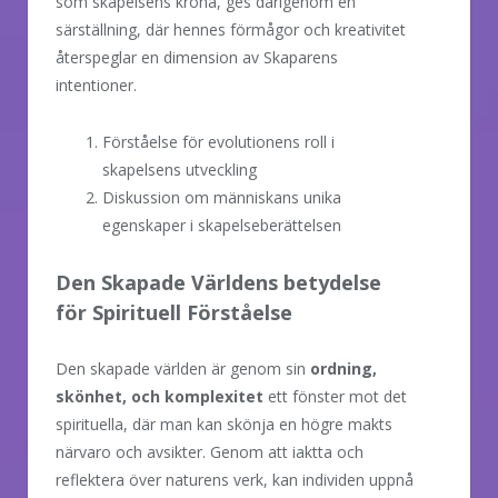
som skapelsens krona, ges därigenom en
särställning, där hennes förmågor och kreativitet
återspeglar en dimension av Skaparens
intentioner.
Förståelse för evolutionens roll i
skapelsens utveckling
Diskussion om människans unika
egenskaper i skapelseberättelsen
Den Skapade Världens betydelse
för Spirituell Förståelse
Den skapade världen är genom sin
ordning,
skönhet, och komplexitet
ett fönster mot det
spirituella, där man kan skönja en högre makts
närvaro och avsikter. Genom att iaktta och
reflektera över naturens verk, kan individen uppnå