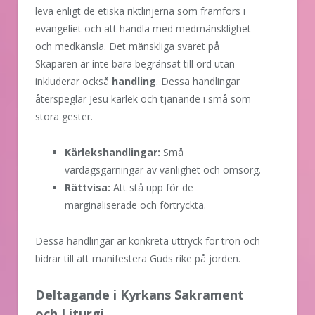
leva enligt de etiska riktlinjerna som framförs i
evangeliet och att handla med medmänsklighet
och medkänsla. Det mänskliga svaret på
Skaparen är inte bara begränsat till ord utan
inkluderar också
handling
. Dessa handlingar
återspeglar Jesu kärlek och tjänande i små som
stora gester.
Kärlekshandlingar:
Små
vardagsgärningar av vänlighet och omsorg.
Rättvisa:
Att stå upp för de
marginaliserade och förtryckta.
Dessa handlingar är konkreta uttryck för tron och
bidrar till att manifestera Guds rike på jorden.
Deltagande i Kyrkans Sakrament
och Liturgi