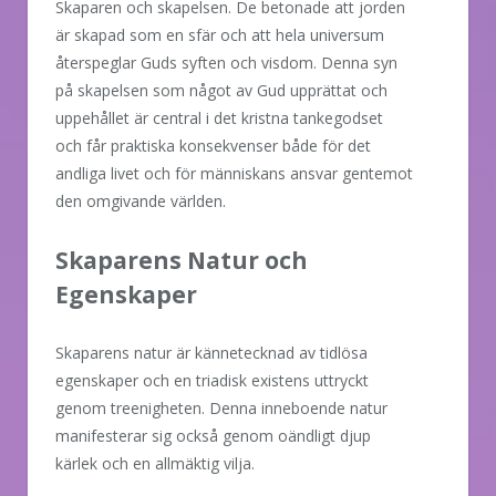
Skaparen och skapelsen. De betonade att jorden
är skapad som en sfär och att hela universum
återspeglar Guds syften och visdom. Denna syn
på skapelsen som något av Gud upprättat och
uppehållet är central i det kristna tankegodset
och får praktiska konsekvenser både för det
andliga livet och för människans ansvar gentemot
den omgivande världen.
Skaparens Natur och
Egenskaper
Skaparens natur är kännetecknad av tidlösa
egenskaper och en triadisk existens uttryckt
genom treenigheten. Denna inneboende natur
manifesterar sig också genom oändligt djup
kärlek och en allmäktig vilja.