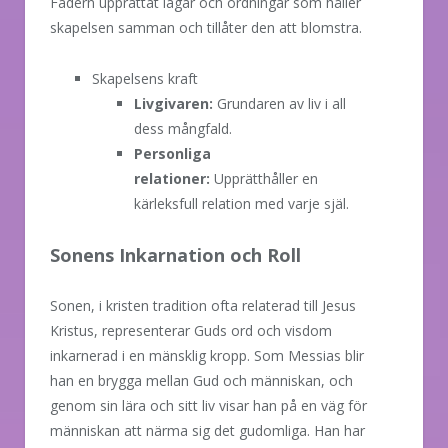
Fadern upprättat lagar och ordningar som håller
skapelsen samman och tillåter den att blomstra.
Skapelsens kraft
Livgivaren:
Grundaren av liv i all
dess mångfald.
Personliga
relationer:
Upprätthåller en
kärleksfull relation med varje själ.
Sonens Inkarnation och Roll
Sonen, i kristen tradition ofta relaterad till Jesus
Kristus, representerar Guds ord och visdom
inkarnerad i en mänsklig kropp. Som Messias blir
han en brygga mellan Gud och människan, och
genom sin lära och sitt liv visar han på en väg för
människan att närma sig det gudomliga. Han har