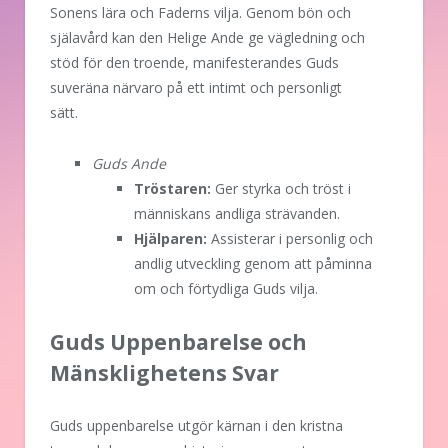
Sonens lära och Faderns vilja. Genom bön och
själavård kan den Helige Ande ge vägledning och
stöd för den troende, manifesterandes Guds
suveräna närvaro på ett intimt och personligt
sätt.
Guds Ande
Tröstaren:
Ger styrka och tröst i
människans andliga strävanden.
Hjälparen:
Assisterar i personlig och
andlig utveckling genom att påminna
om och förtydliga Guds vilja.
Guds Uppenbarelse och
Mänsklighetens Svar
Guds uppenbarelse utgör kärnan i den kristna