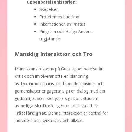
uppenbarelsehistorien:
Skapelsen
Profeternas budskap
Inkarnationen av Kristus
Pingsten och Heliga Andens
utgjutande
Mänsklig Interaktion och Tro
Människans respons på Guds uppenbarelse är
kritisk och involverar ofta en blandning
av
tro
,
mod
och
insikt
. Troende individer och
gemenskaper engagerar sig i en dialog med det
gudomliga, som kan yttra sig i bön, studium
av
heliga skrift
eller genom att leva ett liv
i
rättfärdighet
. Denna interaktion är central för
individers och kyrkans liv och tillväxt.