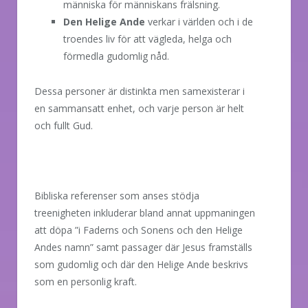
människa för människans frälsning.
Den Helige Ande
verkar i världen och i de
troendes liv för att vägleda, helga och
förmedla gudomlig nåd.
Dessa personer är distinkta men samexisterar i
en sammansatt enhet, och varje person är helt
och fullt Gud.
Bibliska referenser som anses stödja
treenigheten inkluderar bland annat uppmaningen
att döpa ”i Faderns och Sonens och den Helige
Andes namn” samt passager där Jesus framställs
som gudomlig och där den Helige Ande beskrivs
som en personlig kraft.