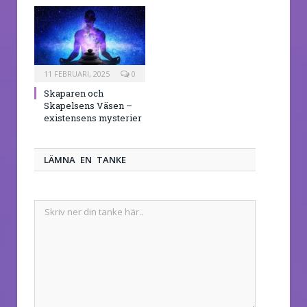
11 FEBRUARI, 2025
0
Skaparen och
Skapelsens Väsen –
existensens mysterier
LÄMNA EN TANKE