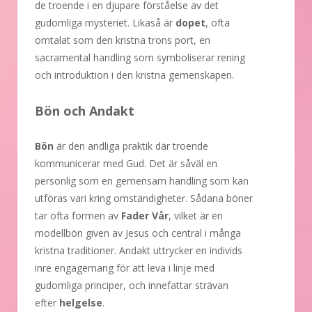
de troende i en djupare förståelse av det
gudomliga mysteriet. Likaså är
dopet
, ofta
omtalat som den kristna trons port, en
sacramental handling som symboliserar rening
och introduktion i den kristna gemenskapen.
Bön och Andakt
Bön
är den andliga praktik där troende
kommunicerar med Gud. Det är såväl en
personlig som en gemensam handling som kan
utföras vari kring omständigheter. Sådana böner
tar ofta formen av
Fader Vår
, vilket är en
modellbön given av Jesus och central i många
kristna traditioner. Andakt uttrycker en individs
inre engagemang för att leva i linje med
gudomliga principer, och innefattar strävan
efter
helgelse
.