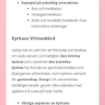
Exempel på mänsklig interaktion:
Bön och meditation
Teologisk reflektion
Etiskt och moraliskt handlande i linje
med kristna värderingar
Kyrkans Vittnesbörd
Kyrkan har en unik roll i att förmedla och bevittna
om Guds närvaro och härlighet.
Den kristna
kyrkan
och i synnerhet
den katolska
kyrkan
har formats av apostolisk tradition och
lärjungarnas erfarenheter. Inom kyrkans ramverk
blir
gemenskap
,
liturgi
och sakramentala
handlingar kanaler genom vilka människor kan
uppleva och svara på Guds kärlek.
Viktiga aspekter av kyrkans