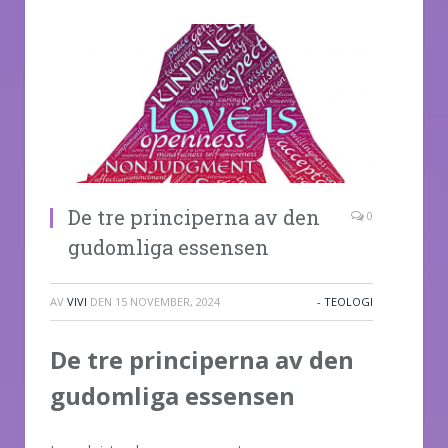
De tre principerna av den
0
gudomliga essensen
AV
VIVI
DEN
15 NOVEMBER, 2024
- TEOLOGI
De tre principerna av den
gudomliga essensen