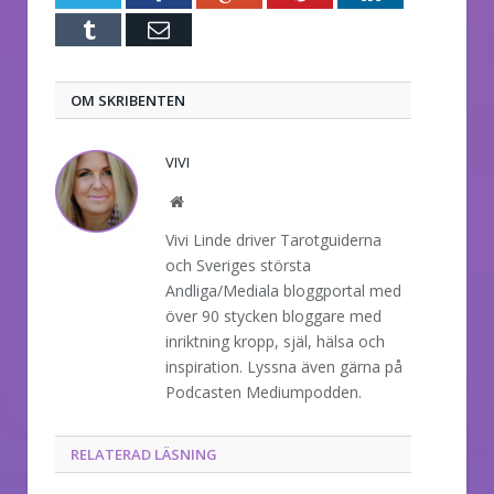
Tumblr
E-
post
OM SKRIBENTEN
VIVI
Website
Vivi Linde driver Tarotguiderna
och Sveriges största
Andliga/Mediala bloggportal med
över 90 stycken bloggare med
inriktning kropp, själ, hälsa och
inspiration. Lyssna även gärna på
Podcasten Mediumpodden.
RELATERAD LÄSNING