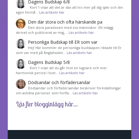
Dagens Budskap 6/8
Kort 1 visar att det är dax att tro mer på dig själv och din
egen förmå…
Läs artikeln här
Den där stora och ofta härskande pa
Den stora paradoxen med oss människor. Ett inlägg
skrivet och publicerat av mig,…
Läs artikeln här
Personliga Budskap till ER som var
Hej! Här kommer de personliga budskapen riktade till Er
som var med på Änglahealin…
Läs artikeln här
Dagens Budskap 5/8
Kort 1 visar att du går mot en lugnare och mer
harmonisk period i livet…
Läs artikeln här
Dödsandar och förfädersandar
Dödsandar och förfädersandar beskriver föreställningar
om avlidna personer som fortfa…
Läs artikeln här
Läs fler blogginlägg här...