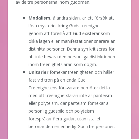
av de tre personerna inom gudomen.
Modalism
, å andra sidan, är ett försök att
lösa mysteriet kring Guds treenighet
genom att föreslå att Gud existerar som
olika lägen eller manifestationer snarare än
distinkta personer. Denna syn kritiseras för
att inte bevara den personliga distinktionen
inom treenighetsläran som dogm.
Unitarier
förnekar treenigheten och håller
fast vid tron på en enda Gud.
Treenighetens försvarare bemöter detta
med att treenighetsläran inte är panteism
eller polyteism, där panteism förnekar all
personlig gudsbild och polyteism
förespråkar flera gudar, utan istället
betonar den en enhetlig Gud i tre personer.