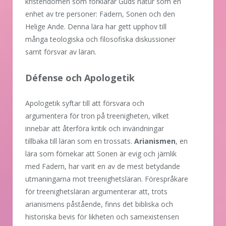
kristendomen som förklarar Guds natur som en
enhet av tre personer: Fadern, Sonen och den
Helige Ande. Denna lära har gett upphov till
många teologiska och filosofiska diskussioner
samt försvar av läran.
Défense och Apologetik
Apologetik syftar till att försvara och
argumentera för tron på treenigheten, vilket
innebär att återföra kritik och invändningar
tillbaka till läran som en trossats.
Arianismen
, en
lära som förnekar att Sonen är evig och jämlik
med Fadern, har varit en av de mest betydande
utmaningarna mot treenighetsläran. Förespråkare
för treenighetsläran argumenterar att, trots
arianismens påstående, finns det bibliska och
historiska bevis för likheten och samexistensen