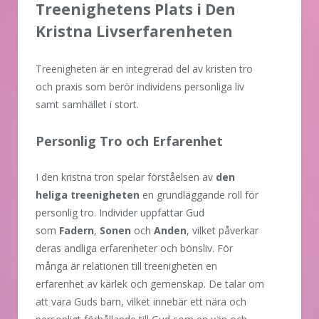
Treenighetens Plats i Den
Kristna Livserfarenheten
Treenigheten är en integrerad del av kristen tro
och praxis som berör individens personliga liv
samt samhället i stort.
Personlig Tro och Erfarenhet
I den kristna tron spelar förståelsen av
den
heliga treenigheten
en grundläggande roll för
personlig tro. Individer uppfattar Gud
som
Fadern
,
Sonen
och
Anden
, vilket påverkar
deras andliga erfarenheter och bönsliv. För
många är relationen till treenigheten en
erfarenhet av kärlek och gemenskap. De talar om
att vara Guds barn, vilket innebär ett nära och