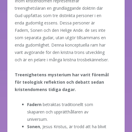
Inom kristendomen representerar
treenighetsläran en grundläggande doktrin där
Gud uppfattas som tre distinkta personer i en
enda gudomlig essens. Dessa personer är
Fadern, Sonen och den Helige Ande. de ses inte
som separata gudar, utan utgör tillsammans en
enda gudomlighet. Denna konceptuella ram har
varit avgörande för den kristna trons utveckling
och är en pelare i många kristna trosbekännelser.
Treenighetens mysterium har varit föremål
för teologisk reflektion och debatt sedan
kristendomens tidiga dagar.
Fadern
betraktas traditionellt som
skaparen och upprätthållaren av
universum.
Sonen
, Jesus Kristus, är trodd att ha blivit