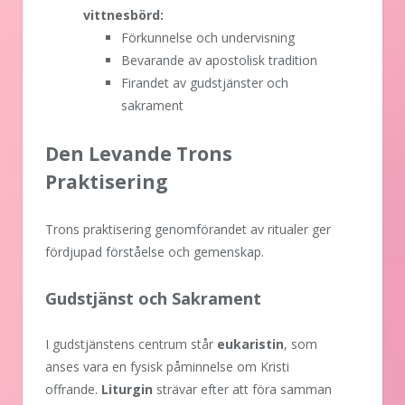
vittnesbörd:
Förkunnelse och undervisning
Bevarande av apostolisk tradition
Firandet av gudstjänster och
sakrament
Den Levande Trons
Praktisering
Trons praktisering genomförandet av ritualer ger
fördjupad förståelse och gemenskap.
Gudstjänst och Sakrament
I gudstjänstens centrum står
eukaristin
, som
anses vara en fysisk påminnelse om Kristi
offrande.
Liturgin
strävar efter att föra samman