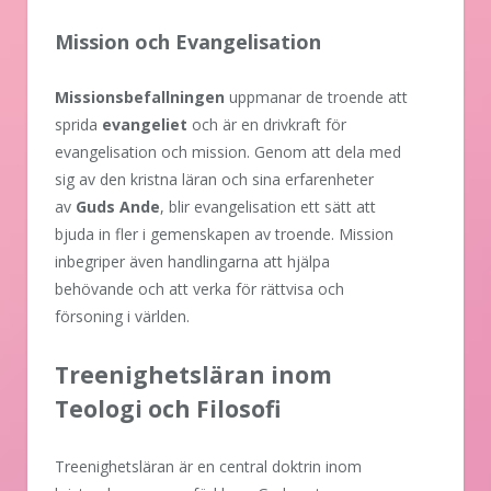
Mission och Evangelisation
Missionsbefallningen
uppmanar de troende att
sprida
evangeliet
och är en drivkraft för
evangelisation och mission. Genom att dela med
sig av den kristna läran och sina erfarenheter
av
Guds Ande
, blir evangelisation ett sätt att
bjuda in fler i gemenskapen av troende. Mission
inbegriper även handlingarna att hjälpa
behövande och att verka för rättvisa och
försoning i världen.
Treenighetsläran inom
Teologi och Filosofi
Treenighetsläran är en central doktrin inom