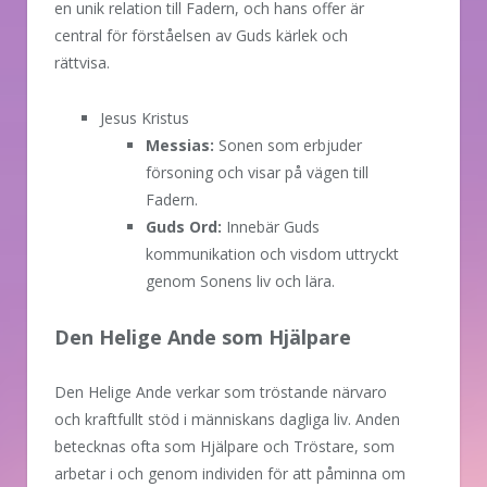
en unik relation till Fadern, och hans offer är
central för förståelsen av Guds kärlek och
rättvisa.
Jesus Kristus
Messias:
Sonen som erbjuder
försoning och visar på vägen till
Fadern.
Guds Ord:
Innebär Guds
kommunikation och visdom uttryckt
genom Sonens liv och lära.
Den Helige Ande som Hjälpare
Den Helige Ande verkar som tröstande närvaro
och kraftfullt stöd i människans dagliga liv. Anden
betecknas ofta som Hjälpare och Tröstare, som
arbetar i och genom individen för att påminna om