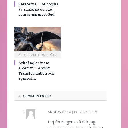
Seraferna – De högsta
av änglarna och de
som är närmast Gud
21 DECEMBER, 2025
0
Ärkeänglar inom
alkemin – Andlig
Transformation och
Symbolik
2 KOMMENTARER
ANDERS
den
4 juni, 2025 01:15
Hej företagens så fick jag