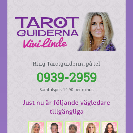
Ring Tarotguiderna på tel
0939-2959
Samtalspris 19:90 per minut.
Just nu är följande vägledare
tillgängliga