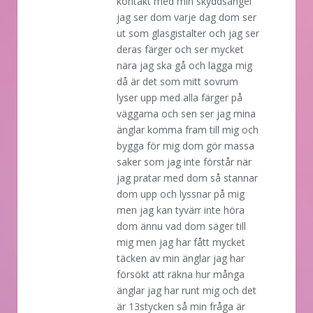
kontakt med min skyddsängel
jag ser dom varje dag dom ser
ut som glasgistalter och jag ser
deras färger och ser mycket
nära jag ska gå och lägga mig
då är det som mitt sovrum
lyser upp med alla färger på
väggarna och sen ser jag mina
änglar komma fram till mig och
bygga för mig dom gör massa
saker som jag inte förstår när
jag pratar med dom så stannar
dom upp och lyssnar på mig
men jag kan tyvärr inte höra
dom ännu vad dom säger till
mig men jag har fått mycket
täcken av min änglar jag har
försökt att räkna hur många
änglar jag har runt mig och det
är 13stycken så min fråga är