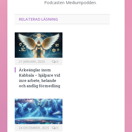
Podcasten Mediumpodden.
RELATERAD LÄSNING
21 JANUARI, 2026
0
Ärkeänglar inom
Kabbala – hjälpare vid
inre arbete, helande
och andlig förmedling
24 DECEMBER, 2025
0