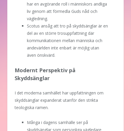
har en avgörande roll i människors andliga
liv genom att förmedla Guds nåd och
vägledning.
Scotus ansåg att tro på skyddsänglar är en
del av en större trosuppfattning där
kommunikationen mellan människa och
andevärlden inte enbart är möjlig utan
även önskvärd.
Modernt Perspektiv på
Skyddsänglar
I det moderna samhället har uppfattningen om
skyddsänglar expanderat utanför den strikta
teologiska ramen.
Många i dagens samhälle ser på
skyddsänglar som personliga vägledare