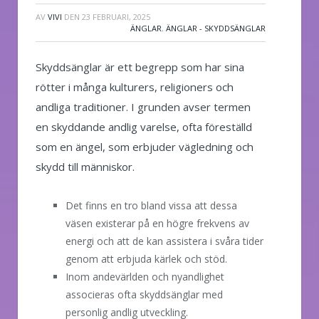
AV
VIVI
DEN
23 FEBRUARI, 2025
ÄNGLAR
,
ÄNGLAR - SKYDDSÄNGLAR
Skyddsänglar är ett begrepp som har sina
rötter i många kulturers, religioners och
andliga traditioner. I grunden avser termen
en skyddande andlig varelse, ofta föreställd
som en ängel, som erbjuder vägledning och
skydd till människor.
Det finns en tro bland vissa att dessa
väsen existerar på en högre frekvens av
energi och att de kan assistera i svåra tider
genom att erbjuda kärlek och stöd.
Inom andevärlden och nyandlighet
associeras ofta skyddsänglar med
personlig andlig utveckling.