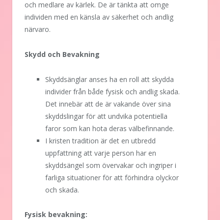
och medlare av kärlek. De är tänkta att omge
individen med en känsla av säkerhet och andlig
närvaro.
Skydd och Bevakning
Skyddsänglar anses ha en roll att skydda
individer från både fysisk och andlig skada.
Det innebär att de är vakande över sina
skyddslingar för att undvika potentiella
faror som kan hota deras välbefinnande.
I kristen tradition är det en utbredd
uppfattning att varje person har en
skyddsängel som övervakar och ingriper i
farliga situationer för att förhindra olyckor
och skada.
Fysisk bevakning: