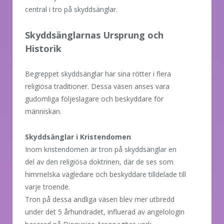
central i tro på skyddsänglar.
Skyddsänglarnas Ursprung och
Historik
Begreppet skyddsänglar har sina rötter i flera
religiösa traditioner. Dessa väsen anses vara
gudomliga följeslagare och beskyddare för
människan.
Skyddsänglar i Kristendomen
Inom kristendomen är tron på skyddsänglar en
del av den religiösa doktrinen, där de ses som
himmelska vägledare och beskyddare tilldelade till
varje troende.
Tron på dessa andliga väsen blev mer utbredd
under det 5 århundradet, influerad av angelologin