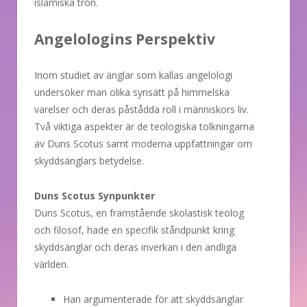
islamiska tron.
Angelologins Perspektiv
Inom studiet av änglar som kallas angelologi
undersöker man olika synsätt på himmelska
varelser och deras påstådda roll i människors liv.
Två viktiga aspekter är de teologiska tolkningarna
av Duns Scotus samt moderna uppfattningar om
skyddsänglars betydelse.
Duns Scotus Synpunkter
Duns Scotus, en framstående skolastisk teolog
och filosof, hade en specifik ståndpunkt kring
skyddsänglar och deras inverkan i den andliga
världen.
Han argumenterade för att skyddsänglar