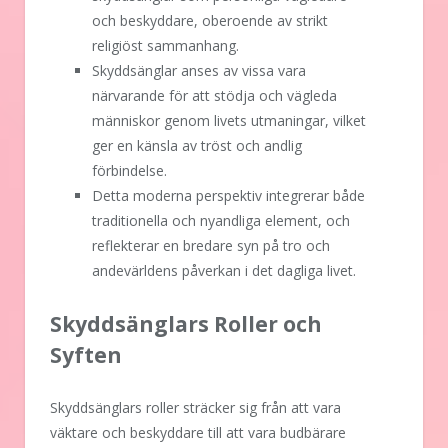
och beskyddare, oberoende av strikt
religiöst sammanhang.
Skyddsänglar anses av vissa vara
närvarande för att stödja och vägleda
människor genom livets utmaningar, vilket
ger en känsla av tröst och andlig
förbindelse.
Detta moderna perspektiv integrerar både
traditionella och nyandliga element, och
reflekterar en bredare syn på tro och
andevärldens påverkan i det dagliga livet.
Skyddsänglars Roller och
Syften
Skyddsänglars roller sträcker sig från att vara
väktare och beskyddare till att vara budbärare