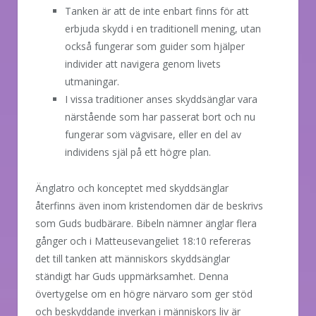
Tanken är att de inte enbart finns för att
erbjuda skydd i en traditionell mening, utan
också fungerar som guider som hjälper
individer att navigera genom livets
utmaningar.
I vissa traditioner anses skyddsänglar vara
närstående som har passerat bort och nu
fungerar som vägvisare, eller en del av
individens själ på ett högre plan.
Änglatro och konceptet med skyddsänglar
återfinns även inom kristendomen där de beskrivs
som Guds budbärare. Bibeln nämner änglar flera
gånger och i Matteusevangeliet 18:10 refereras
det till tanken att människors skyddsänglar
ständigt har Guds uppmärksamhet. Denna
övertygelse om en högre närvaro som ger stöd
och beskyddande inverkan i människors liv är