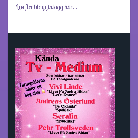
Läs fler blogginlägg här...