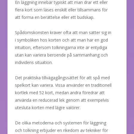
En läggning innebär typiskt att man drar ett eller
flera kort som läses enskilt eller tillsammans för
att forma en berättelse eller ett budskap.
Spådomskonsten kräver ofta att man sätter sig in
i symboliken hos korten och att man har en god
intuition, eftersom tolkningarna inte är entydiga
utan kan variera beroende på sammanhang och
individens situation.
Det praktiska tillvägagångssättet för att spå med
spelkort kan variera. Vissa använder en traditionell
kortlek med 52 kort, medan andra föredrar att
använda en reducerad lek genom att exempelvis
utesluta korten med lägre valörer.
De olika metoderna och systemen för läggning
och tolkning erbjuder en rikedom av tekniker för