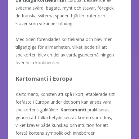
De tidiga kortlekarna
i Europa, bestående av
sviterna svärd, bägare, mynt och stavar, föregick
de franska sviterna spader, hjärter, ruter och
klöver som vi känner till idag.
Med tiden förenklades kortlekarna och blev mer
tillgängliga för allmänheten, vilket ledde till att
spelkorten blev en del av vardagsunderhållningen
över hela kontinenten.
Kartomanti i Europa
Kartomanti, konsten att spå i kort, etablerade sitt
fotfäste i Europa under det som kan anses vara
spelkortens guldålder.
Kartomanti
praktiseras
genom att tolka betydelsen av korten som dras,
vilket kräver både kunskap och intuition för att
förstå kortens symbolik och innebörder.