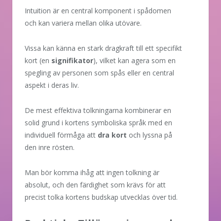
Intuition är en central komponent i spådomen
och kan variera mellan olika utövare.
Vissa kan känna en stark dragkraft till ett specifikt
kort (en
signifikator
), vilket kan agera som en
spegling av personen som spås eller en central
aspekt i deras liv.
De mest effektiva tolkningarna kombinerar en
solid grund i kortens symboliska språk med en
individuell förmåga att
dra kort
och lyssna på
den inre rösten.
Man bör komma ihåg att ingen tolkning är
absolut, och den färdighet som krävs för att
precist tolka kortens budskap utvecklas över tid.