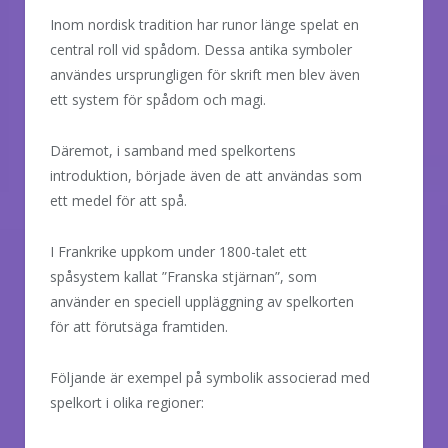
Inom nordisk tradition har runor länge spelat en
central roll vid spådom. Dessa antika symboler
användes ursprungligen för skrift men blev även
ett system för spådom och magi.
Däremot, i samband med spelkortens
introduktion, började även de att användas som
ett medel för att spå.
I Frankrike uppkom under 1800-talet ett
spåsystem kallat ”Franska stjärnan”, som
använder en speciell uppläggning av spelkorten
för att förutsäga framtiden.
Följande är exempel på symbolik associerad med
spelkort i olika regioner: