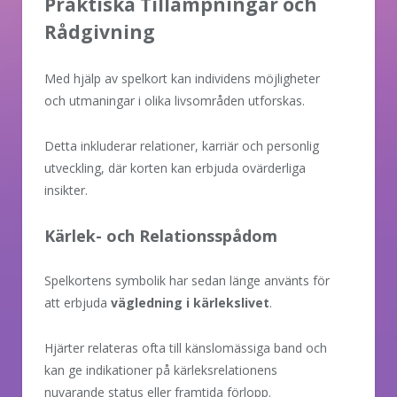
Praktiska Tillämpningar och
Rådgivning
Med hjälp av spelkort kan individens möjligheter
och utmaningar i olika livsområden utforskas.
Detta inkluderar relationer, karriär och personlig
utveckling, där korten kan erbjuda ovärderliga
insikter.
Kärlek- och Relationsspådom
Spelkortens symbolik har sedan länge använts för
att erbjuda
vägledning i kärlekslivet
.
Hjärter relateras ofta till känslomässiga band och
kan ge indikationer på kärleksrelationens
nuvarande status eller framtida förlopp.