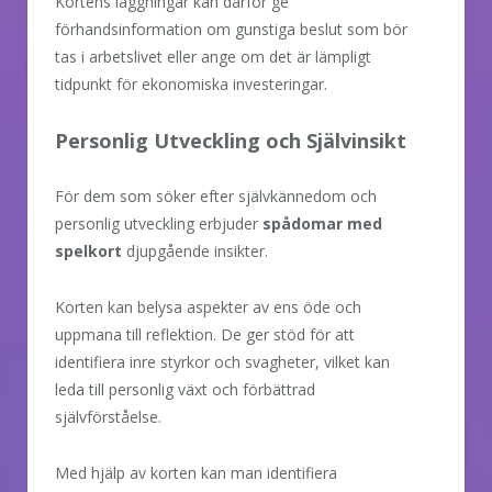
Kortens läggningar kan därför ge
förhandsinformation om gunstiga beslut som bör
tas i arbetslivet eller ange om det är lämpligt
tidpunkt för ekonomiska investeringar.
Personlig Utveckling och Självinsikt
För dem som söker efter självkännedom och
personlig utveckling erbjuder
spådomar med
spelkort
djupgående insikter.
Korten kan belysa aspekter av ens öde och
uppmana till reflektion. De ger stöd för att
identifiera inre styrkor och svagheter, vilket kan
leda till personlig växt och förbättrad
självförståelse.
Med hjälp av korten kan man identifiera