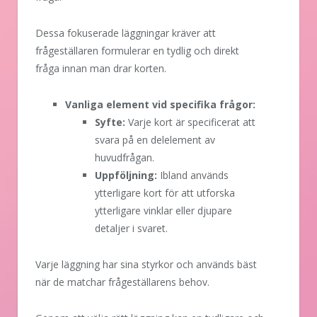
Dessa fokuserade läggningar kräver att
frågeställaren formulerar en tydlig och direkt
fråga innan man drar korten.
Vanliga element vid specifika frågor:
Syfte:
Varje kort är specificerat att
svara på en delelement av
huvudfrågan.
Uppföljning:
Ibland används
ytterligare kort för att utforska
ytterligare vinklar eller djupare
detaljer i svaret.
Varje läggning har sina styrkor och används bäst
när de matchar frågeställarens behov.