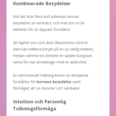
Kombinerade Betydelser
När det dras flera kort påverkas dessas
betydelser av varandra, och man bör se till
helheten för en djupare förståelse.
Ett hjärter ess som dras tillsammans med en
dam kan indikera början på en ny vänlig relation,
medan samma ess bredvid en spader kung kan
varna för nya utmaningar med en auktoritet.
En sammansatt tolkning kräver en detaljerad
förståelse för
kortens betydelse
samt
förmågan att se mönster och samband.
Intuition och Personlig
Tolkningsförmåga