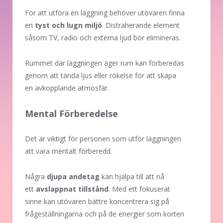
För att utföra en läggning behöver utövaren finna
en
tyst och lugn miljö
. Distraherande element
såsom TV, radio och externa ljud bör elimineras.
Rummet där läggningen äger rum kan förberedas
genom att tända ljus eller rökelse för att skapa
en avkopplande atmosfär.
Mental Förberedelse
Det är viktigt för personen som utför läggningen
att vara mentalt förberedd.
Några
djupa andetag
kan hjälpa till att nå
ett
avslappnat tillstånd
. Med ett fokuserat
sinne kan utövaren bättre koncentrera sig på
frågeställningarna och på de energier som korten