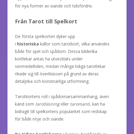
för nya former av siande och tidsfördriv.
Från Tarot till Spelkort
De första spelkorten dyker upp
i
historiska
källor som tarotkort, vilka användes
både för spel och spådom. Dessa bilderika
kortlekar antas ha utvecklats under
senmedeltiden, medan många tidiga tarotlekar
rikade sig till överklassen på grund av deras
detaljrika och konstnärliga utformning.
Tarotkortens roll i spådomarsammanhang, även
känd som
tarotläsning
eller
taromanti
, kan ha
bidragit till spelkortens popularitet som redskap
för både nöje och siande.