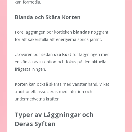
kan förmedla.
Blanda och Skära Korten
Före läggningen bör kortleken
blandas
noggrant
för att säkerställa att energierna sprids jämnt.
Utövaren bör sedan
dra kort
för läggningen med
en känsla av intention och fokus på den aktuella
frågeställningen.
Korten kan också skäras med vänster hand, vilket
traditionellt associeras med intuition och
undermedvetna krafter.
Typer av Läggningar och
Deras Syften