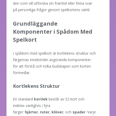
den som vill utforska sin framtid eller finna svar
på personliga frågor genom spelkortens värld.
Grundläggande
Komponenter i Spådom Med
Spelkort
I spådom med spelkort är kortlekens struktur och
färgernas innebörder avgörande komponenter
för att förstå och tolka budskapen som korten
förmedlar.
Kortlekens Struktur
En standard
kortlek
består av 52 kort och
indelas vanligtvis i fyra
färger:
hjärter
,
ruter
,
klöver
, och
spader
. Varje