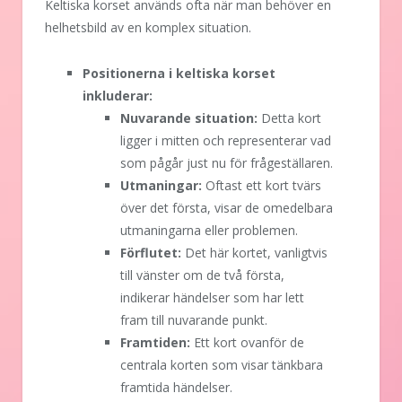
Keltiska korset används ofta när man behöver en
helhetsbild av en komplex situation.
Positionerna i keltiska korset
inkluderar:
Nuvarande situation:
Detta kort
ligger i mitten och representerar vad
som pågår just nu för frågeställaren.
Utmaningar:
Oftast ett kort tvärs
över det första, visar de omedelbara
utmaningarna eller problemen.
Förflutet:
Det här kortet, vanligtvis
till vänster om de två första,
indikerar händelser som har lett
fram till nuvarande punkt.
Framtiden:
Ett kort ovanför de
centrala korten som visar tänkbara
framtida händelser.