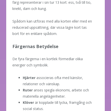
färg representerar i sin tur 13 kort: ess, två till tio,
knekt, dam och kung.
Spådom kan utföras med alla korten eller med en
reducerad uppsättning, där vissa lägre kort tas
bort för en enklare spådom.
Färgernas Betydelse
De fyra färgerna i en kortlek förmedlar olika
energier och symbolik.
Hjärter
associeras ofta med känslor,
relationer och vänskap.
Ruter
anses spegla ekonomi, arbete och
materiella angelägenheter.
Klöver
är kopplade till lycka, framgång och
social status.