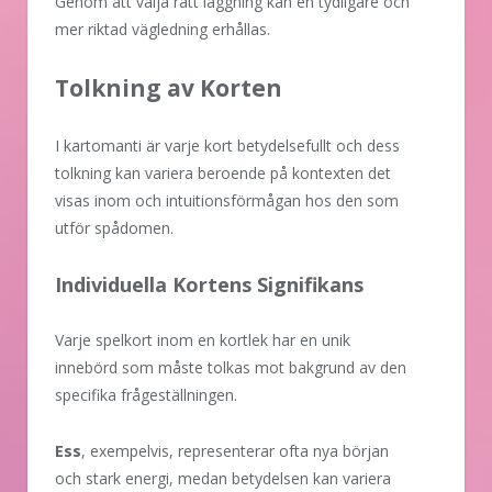
Genom att välja rätt läggning kan en tydligare och
mer riktad vägledning erhållas.
Tolkning av Korten
I kartomanti är varje kort betydelsefullt och dess
tolkning kan variera beroende på kontexten det
visas inom och intuitionsförmågan hos den som
utför spådomen.
Individuella Kortens Signifikans
Varje spelkort inom en kortlek har en unik
innebörd som måste tolkas mot bakgrund av den
specifika frågeställningen.
Ess
, exempelvis, representerar ofta nya början
och stark energi, medan betydelsen kan variera