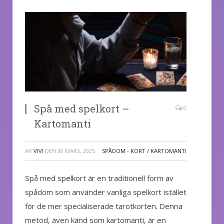
Spå med spelkort –
0
Kartomanti
AV
VIVI
DEN
30 MARS, 2025
SPÅDOM - KORT / KARTOMANTI
Spå med spelkort är en traditionell form av
spådom som använder vanliga spelkort istället
för de mer specialiserade tarotkorten. Denna
metod, även känd som kartomanti, är en