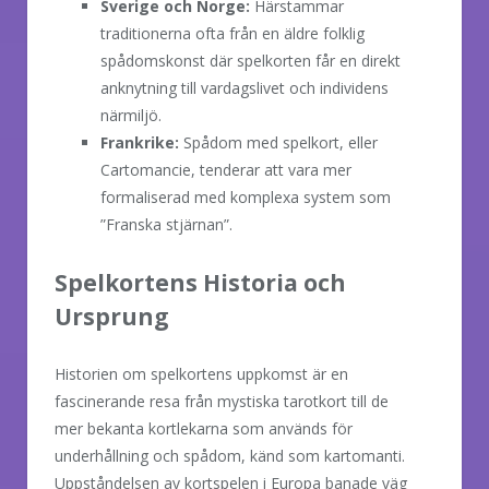
Sverige och Norge:
Härstammar
traditionerna ofta från en äldre folklig
spådomskonst där spelkorten får en direkt
anknytning till vardagslivet och individens
närmiljö.
Frankrike:
Spådom med spelkort, eller
Cartomancie, tenderar att vara mer
formaliserad med komplexa system som
”Franska stjärnan”.
Spelkortens Historia och
Ursprung
Historien om spelkortens uppkomst är en
fascinerande resa från mystiska tarotkort till de
mer bekanta kortlekarna som används för
underhållning och spådom, känd som kartomanti.
Uppståndelsen av kortspelen i Europa banade väg