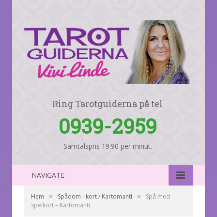
Ring Tarotguiderna på tel
0939-2959
Samtalspris 19:90 per minut.
NAVIGATE
»
»
Hem
Spådom - kort / Kartomanti
Spå med
spelkort – Kartomanti