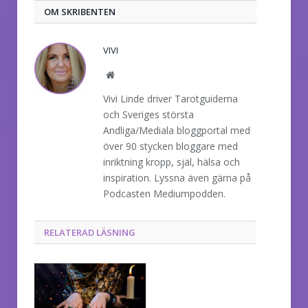
OM SKRIBENTEN
VIVI
Website
Vivi Linde driver Tarotguiderna
och Sveriges största
Andliga/Mediala bloggportal med
över 90 stycken bloggare med
inriktning kropp, själ, hälsa och
inspiration. Lyssna även gärna på
Podcasten Mediumpodden.
RELATERAD LÄSNING