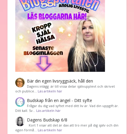
Bär din egen livsryggsäck, håll den
Dagens inlägg är till vissa delar självupplevt och skrivet
och publice…
Läs artikeln här
Budskap från en ängel - Ditt syfte
Frågar du dig vad syftet med ditt liv är. Vad din uppgift är.
Ditt kall. Sv…
Läs artikeln här
Dagens Budskap 6/8
Kort 1 visar att det är dax att tro mer på dig själv och din
egen förmå…
Läs artikeln här