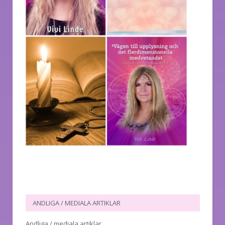
ANDLIGA / MEDIALA ARTIKLAR
Andliga / mediala artiklar