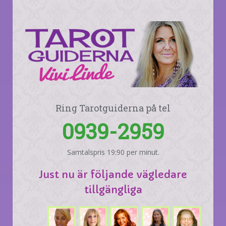
Ring Tarotguiderna på tel
0939-2959
Samtalspris 19:90 per minut.
Just nu är följande vägledare
tillgängliga