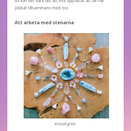
då kan det vara lätt att inte uppfattar att de har
jobbat tillsammans med oss.
Att arbeta med stenarna
Kristall grids