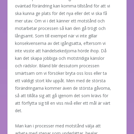
oväntad förändring kan komma tillstånd för att vi
ska kunna ge plats för det nya eller det vi ska få
mer utav. Om vi i det känner ett motstånd och
motarbetar processen så kan den gå trögt och
långsamt. Som till exempel när vi inte gillar
konsekvenserna av det igångsatta, eftersom vi
inte visste att händelsekedjorna hörde ihop. Då
kan det skapa jobbiga och motstridiga känslor
och rädslor. Ibland blir dessutom processen
smärtsam om vi försöker bryta oss loss eller ta
ett väldigt stort kliv uppåt. Men med de största
förändringarna kommer även de största gåvorna,
så att tillåta sig att gå igenom det som krävs för
att förflytta sig till en viss nivå eller ett mål är värt
det.
Man kan i processer med motstånd välja att
arbeta med stenar som underlättar, healar,