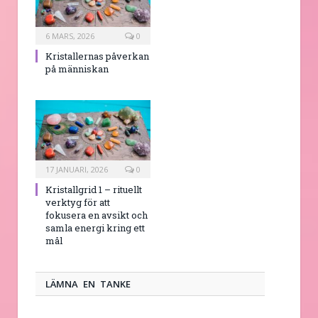
6 MARS, 2026
0
Kristallernas påverkan
på människan
17 JANUARI, 2026
0
Kristallgrid 1 – rituellt
verktyg för att
fokusera en avsikt och
samla energi kring ett
mål
LÄMNA EN TANKE