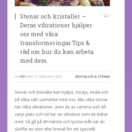
Stenar och kristaller –
0
Deras vibrationer hjälper
oss med våra
transformeringar.Tips &
råd om hur du kan arbeta
med dem.
AV
VIVI
DEN
19 FEBRUARI, 2020
KRISTALLER & STENAR
Stenar och kristaller kan hjälpa, stödja, heala och
på olika sätt samverka med oss. Alla olika stenar
har olika vibrationer, även de av samma sort då
varje plats och tid har sin vibration som de bidrar
med. Så gå på din känsla och lyssna inåt när du
skaffar en sten eller kristall för ett speciellt