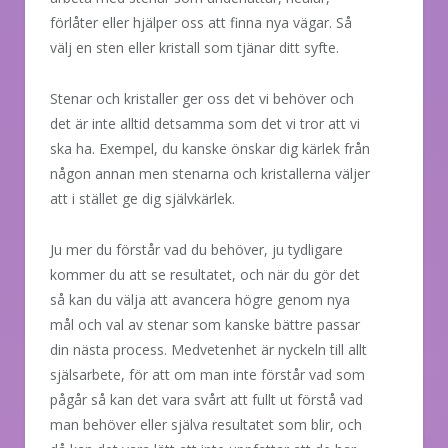
förlåter eller hjälper oss att finna nya vägar. Så
välj en sten eller kristall som tjänar ditt syfte.
Stenar och kristaller ger oss det vi behöver och
det är inte alltid detsamma som det vi tror att vi
ska ha. Exempel, du kanske önskar dig kärlek från
någon annan men stenarna och kristallerna väljer
att i stället ge dig självkärlek.
Ju mer du förstår vad du behöver, ju tydligare
kommer du att se resultatet, och när du gör det
så kan du välja att avancera högre genom nya
mål och val av stenar som kanske bättre passar
din nästa process. Medvetenhet är nyckeln till allt
själsarbete, för att om man inte förstår vad som
pågår så kan det vara svårt att fullt ut förstå vad
man behöver eller själva resultatet som blir, och