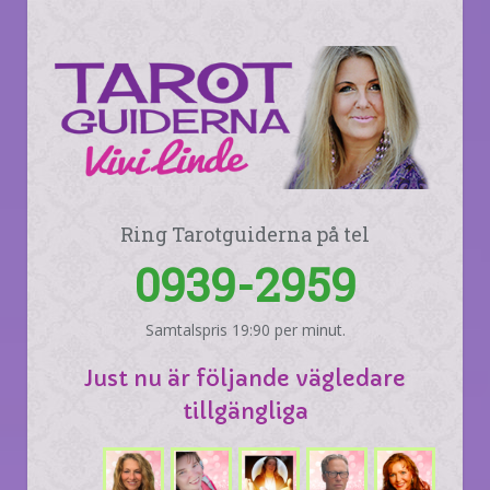
Ring Tarotguiderna på tel
0939-2959
Samtalspris 19:90 per minut.
Just nu är följande vägledare
tillgängliga