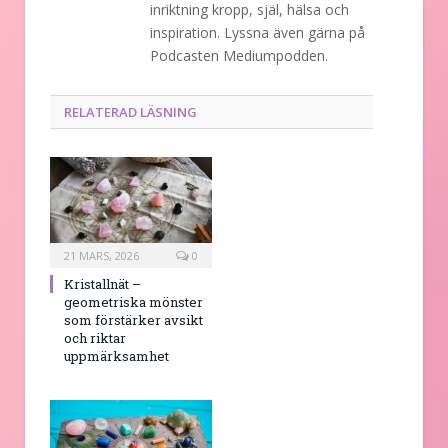
inriktning kropp, själ, hälsa och
inspiration. Lyssna även gärna på
Podcasten Mediumpodden.
RELATERAD LÄSNING
21 MARS, 2026
0
Kristallnät –
geometriska mönster
som förstärker avsikt
och riktar
uppmärksamhet