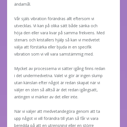
ändamål.
Vår själs vibration förändras allt eftersom vi
utvecklas. Vi kan på olika sätt både sänka och
höja den eller vara kvar på samma frekvens. Med
stenars och kristallers hjälp så kan vi medvetet
välja att förstärka eller bjuda in en specifik
vibration som vi vill vara samstämmig med.
Mycket av processerna vi sätter igång finns redan
i det undermedvetna. Valet vi gör är ingen slump
utan känslan efter något är redan skapat när vi
väljer en sten så alltså är det redan igångsatt,
antingen vi märker av det eller inte.
När vi väljer att medvetandegöra genom att ta
upp något vi vill förändra till ytan så får vi vara
beredda på att en utrensning eller en större