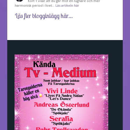
Kort 1 visar att du går mot en lugnare och mer
harmonisk period i livet…
Läs artikeln här
Läs fler blogginlägg här...