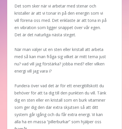
Det som sker när vi arbetar med stenar och
kristaller är att vi tonar in på den energin som vi
vill förena oss med. Det enklaste är att tona in på
en vibration som ligger snäppet över vår egen.
Det är det naturliga nästa steget.
När man väljer ut en sten eller kristall att arbeta
med så kan man fråga sig vilket är mitt tema just
nu? vad vill jag förstärka? jobba med? eller vilken
energi vill jag vara i?
Fundera över vad det är för ett energitillskott du
behöver för att ta dig till den punkten du vill. Tänk
dig en sten eller en kristall som en burk vitaminer
som ger dig den där extra skjutsen så att ditt
system går igång och du får extra energi. Vi kan
alla ha en massa “pillerburkar” som hjälper oss
framåt.