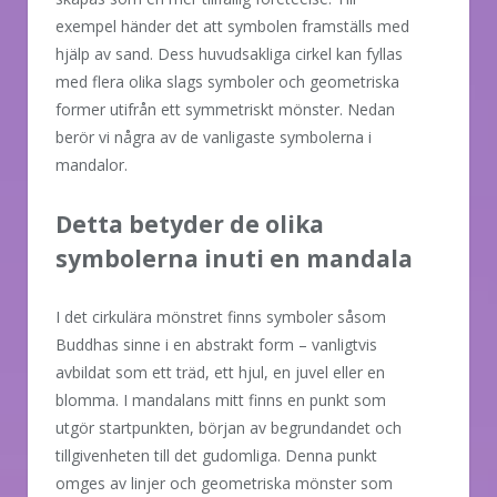
exempel händer det att symbolen framställs med
hjälp av sand. Dess huvudsakliga cirkel kan fyllas
med flera olika slags symboler och geometriska
former utifrån ett symmetriskt mönster. Nedan
berör vi några av de vanligaste symbolerna i
mandalor.
Detta betyder de olika
symbolerna inuti en mandala
I det cirkulära mönstret finns symboler såsom
Buddhas sinne i en abstrakt form – vanligtvis
avbildat som ett träd, ett hjul, en juvel eller en
blomma. I mandalans mitt finns en punkt som
utgör startpunkten, början av begrundandet och
tillgivenheten till det gudomliga. Denna punkt
omges av linjer och geometriska mönster som