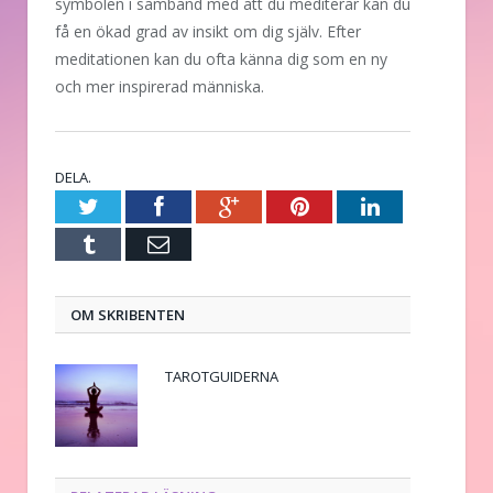
symbolen i samband med att du mediterar kan du
få en ökad grad av insikt om dig själv. Efter
meditationen kan du ofta känna dig som en ny
och mer inspirerad människa.
DELA.
Twitter
Facebook
Google+
Pinterest
LinkedIn
Tumblr
E-
post
OM SKRIBENTEN
TAROTGUIDERNA