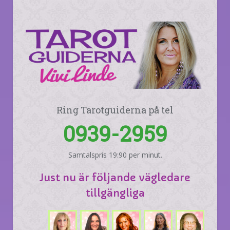
Ring Tarotguiderna på tel
0939-2959
Samtalspris 19:90 per minut.
Just nu är följande vägledare
tillgängliga