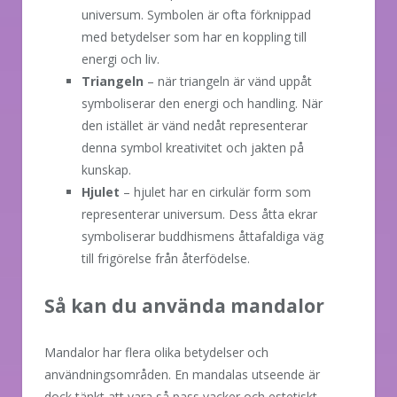
universum. Symbolen är ofta förknippad
med betydelser som har en koppling till
energi och liv.
Triangeln
– när triangeln är vänd uppåt
symboliserar den energi och handling. När
den istället är vänd nedåt representerar
denna symbol kreativitet och jakten på
kunskap.
Hjulet
– hjulet har en cirkulär form som
representerar universum. Dess åtta ekrar
symboliserar buddhismens åttafaldiga väg
till frigörelse från återfödelse.
Så kan du använda mandalor
Mandalor har flera olika betydelser och
användningsområden. En mandalas utseende är
dock tänkt att vara så pass vacker och estetiskt