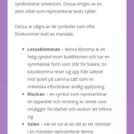
symboliserar universum. Dessa omges av en
yttre cirkel som representerar livets cykler.
Dessa är några av de symboler som ofta
förekommer inuti en mandala:
Lotusblomman
– denna blomma är en
helig symbol inom buddhismen och har en
symmetrisk form som står för balans. En
lotusblomma reser sig upp från vattnet
mot ljuset på samma sätt som en
människa eftersträvar andlig upplysning.
Klockan
– en symbol som representerar
en öppenhet och rensning av sinnet som
möjliggör för klarhet och visdom att infinna
sig.
Solen
– när en sol är en del av ett mönster
i en mandala representerar denna