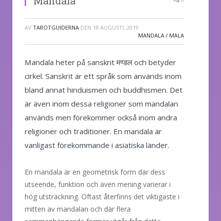
Mandala
AV
TAROTGUIDERNA
DEN
18 AUGUSTI, 2019
MANDALA / MALA
Mandala heter på sanskrit मण्डल och betyder
cirkel. Sanskrit är ett språk som används inom
bland annat hinduismen och buddhismen. Det
är även inom dessa religioner som mandalan
används men förekommer också inom andra
religioner och traditioner. En mandala är
vanligast förekommande i asiatiska länder.
En mandala är en geometrisk form där dess
utseende, funktion och även mening varierar i
hög utsträckning. Oftast återfinns det viktigaste i
mitten av mandalan och där flera