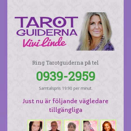
Ring Tarotguiderna på tel
0939-2959
Samtalspris 19:90 per minut.
Just nu är följande vägledare
tillgängliga