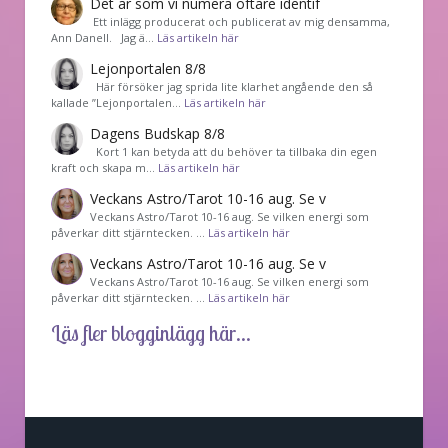
Det är som vi numera oftare identif
͏ Ett inlägg producerat och publicerat av mig densamma,
Ann Danell. Jag ä…
Läs artikeln här
Lejonportalen 8/8
Här försöker jag sprida lite klarhet angående den så
kallade ”Lejonportalen…
Läs artikeln här
Dagens Budskap 8/8
Kort 1 kan betyda att du behöver ta tillbaka din egen
kraft och skapa m…
Läs artikeln här
Veckans Astro/Tarot 10-16 aug. Se v
Veckans Astro/Tarot 10-16 aug. Se vilken energi som
påverkar ditt stjärntecken. …
Läs artikeln här
Veckans Astro/Tarot 10-16 aug. Se v
Veckans Astro/Tarot 10-16 aug. Se vilken energi som
påverkar ditt stjärntecken. …
Läs artikeln här
Läs fler blogginlägg här...