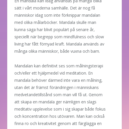
En mandala kan idag användas på många olika
sätt i vårt moderna samhälle. Det är nog få
människor idag som inte förknippar mandalan
med olika målarböcker. Mandala skulle man
kunna säga har blivit populärt på senare år,
speciellt när begrepp som mindfulness och slow
living har fått förnyad kraft. Mandala används av
många olika människor, både vuxna och barn.
Mandalan kan definitivt ses som målningsterapi
och/eller ett hjälpmedel vid meditation. En
mandala behöver därmed inte vara en målning,
utan det är främst förändringen i människans
medvetandetillstånd som man vill få ut. Genom
att skapa en mandala ger nämligen en slags
meditativ upplevelse som i sig skapar både fokus
och koncentration hos utövaren. Man kan också
finna ro och kreativitet genom att färglägga en