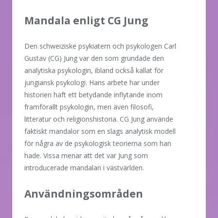
Mandala enligt CG Jung
Den schweiziske psykiatern och psykologen Carl
Gustav (CG) Jung var den som grundade den
analytiska psykologin, ibland också kallat för
jungiansk psykologi. Hans arbete har under
historien haft ett betydande inflytande inom
framförallt psykologin, men även filosofi,
litteratur och religionshistoria. CG Jung använde
faktiskt mandalor som en slags analytisk modell
för några av de psykologisk teorierna som han
hade. Vissa menar att det var Jung som
introducerade mandalan i västvärlden.
Användningsområden