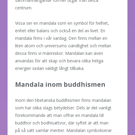
sammanhängande former utgår från detta
centrum.
Vissa ser en mandala som en symbol för helhet,
enhet eller balans och också en del av livet. En
mandala finns i vår vardag. Den finns mellan en
liten atom och universums oändlighet och mellan
dessa finns vi människor. Mandalan kan även
användas för att skap och bevara olika heliga
energier sedan väldigt långt tillbaka.
Mandala inom buddhismen
Inom den tibetanska buddhismen finns mandalan
som har olika slags betydelser. Dels är det vanligt
förekommande att man offrar en mandala till
buddhor och bodhisattvor, där syftet är att man
på så sätt samlar meriter. Mandalan symboliserar