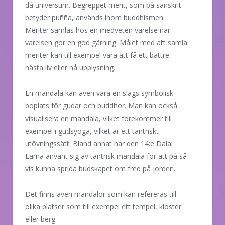
då universum. Begreppet merit, som på sanskrit
betyder puñña, används inom buddhismen.
Meriter samlas hos en medveten varelse när
varelsen gör en god gärning. Målet med att samla
meriter kan till exempel vara att få ett bättre
nästa liv eller nå upplysning.
En mandala kan även vara en slags symbolisk
boplats för gudar och buddhor. Man kan också
visualisera en mandala, vilket förekommer till
exempel i gudsyoga, vilket är ett tantriskt
utövningssätt. Bland annat har den 14:e Dalai
Lama använt sig av tantrisk mandala för att på så
vis kunna sprida budskapet om fred på jorden.
Det finns även mandalor som kan refereras till
olika platser som till exempel ett tempel, kloster
eller berg.