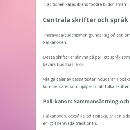
Traditionen kallas ibland ”Södra buddhismen”, 
Centrala skrifter och språk
Theravada-buddhismen grundar sig på den om
Palikanonen.
Dessa skrifter är skrivna på pali, ett språk som
bevara Buddhas läror.
Viktiga delar av dessa texter inkluderar Tipita
kommentarer som hjälper till att tolka skriftern
Pali-kanon: Sammansättning och
Palikanonen, också kallad Tipitaka, är den äl
enligt Theravada-traditionen.