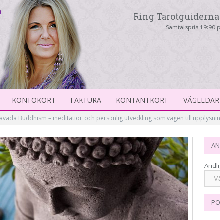
Ring Tarotguiderna 
Samtalspris 19:90 p
KONTOKORT
FAKTURA
KONTANTKORT
VÄGLEDAR
avada Buddhism – meditation och personlig utveckling som vägen till upplysnin
AN
Andli
PO