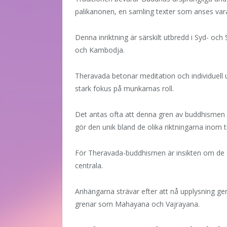
palikanonen, en samling texter som anses vara 
Denna inriktning är särskilt utbredd i Syd- o
och Kambodja.
Theravada betonar meditation och individuell 
stark fokus på munkarnas roll.
Det antas ofta att denna gren av buddhismen å
gör den unik bland de olika riktningarna inom t
För Theravada-buddhismen är insikten om de 
centrala.
Anhängarna strävar efter att nå upplysning geno
grenar som Mahayana och Vajrayana.