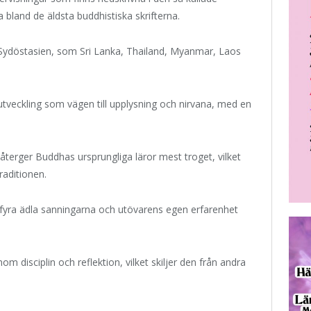
bland de äldsta buddhistiska skrifterna.
ch Sydöstasien, som Sri Lanka, Thailand, Myanmar, Laos
utveckling som vägen till upplysning och nirvana, med en
terger Buddhas ursprungliga läror mest troget, vilket
raditionen.
fyra ädla sanningarna och utövarens egen erfarenhet
m disciplin och reflektion, vilket skiljer den från andra