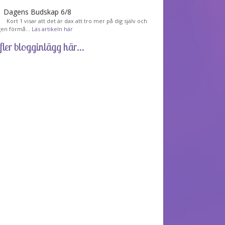
Dagens Budskap 6/8
Kort 1 visar att det är dax att tro mer på dig själv och
gen förmå…
Läs artikeln här
fler blogginlägg här...