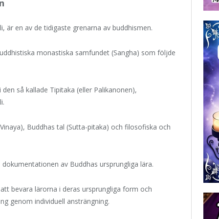
n
i, är en av de tidigaste grenarna av buddhismen.
buddhistiska monastiska samfundet (Sangha) som följde
den så kallade Tipitaka (eller Palikanonen),
i.
r (Vinaya), Buddhas tal (Sutta-pitaka) och filosofiska och
 dokumentationen av Buddhas ursprungliga lära.
att bevara lärorna i deras ursprungliga form och
ng genom individuell ansträngning.