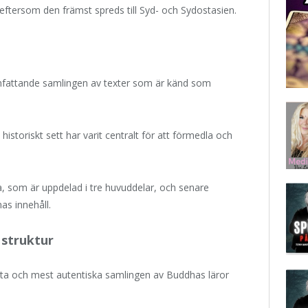
eftersom den främst spreds till Syd- och Sydostasien.
fattande samlingen av texter som är känd som
 historiskt sett har varit centralt för att förmedla och
ka, som är uppdelad i tre huvuddelar, och senare
as innehåll.
 struktur
dsta och mest autentiska samlingen av Buddhas läror