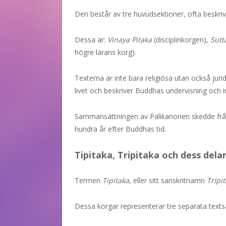
Den består av tre huvudsektioner, ofta beskri
Dessa är:
Vinaya Pitaka
(disciplinkorgen),
Sutt
högre lärans korg).
Texterna är inte bara religiösa utan också ju
livet och beskriver Buddhas undervisning och in
Sammansättningen av Palikanonen skedde från 
hundra år efter Buddhas tid.
Tipitaka, Tripitaka och dess dela
Termen
Tipitaka
, eller sitt sanskritnamn
Tripi
Dessa korgar representerar tre separata texts