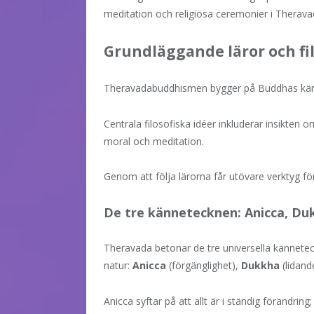
meditation och religiösa ceremonier i Thera
Grundläggande läror och fil
Theravadabuddhismen bygger på Buddhas kär
Centrala filosofiska idéer inkluderar insikten o
moral och meditation.
Genom att följa lärorna får utövare verktyg fö
De tre kännetecknen: Anicca, Du
Theravada betonar de tre universella kännetec
natur:
Anicca
(förgänglighet),
Dukkha
(lidand
Anicca syftar på att allt är i ständig förändring;