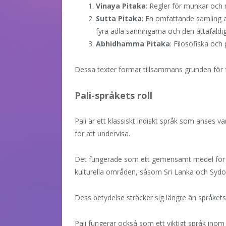
Vinaya Pitaka
: Regler för munkar och 
Sutta Pitaka
: En omfattande samling a
fyra ädla sanningarna och den åttafaldi
Abhidhamma Pitaka
: Filosofiska och
Dessa texter formar tillsammans grunden för
Pali-språkets roll
Pali är ett klassiskt indiskt språk som anses
för att undervisa.
Det fungerade som ett gemensamt medel för at
kulturella områden, såsom Sri Lanka och Sydo
Dess betydelse sträcker sig längre än språkets
Pali fungerar också som ett viktigt språk inom 