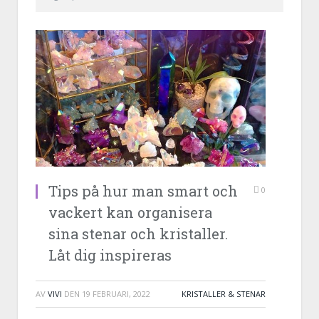
Tips på hur man smart och
0
vackert kan organisera
sina stenar och kristaller.
Låt dig inspireras
AV
VIVI
DEN
19 FEBRUARI, 2022
KRISTALLER & STENAR