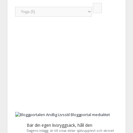
Bär din egen livsryggsäck, håll den
Dagens inlägg är till vissa delar självupplevt och skrivet