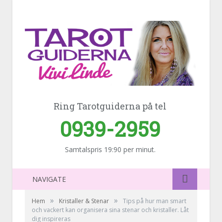
Ring Tarotguiderna på tel
0939-2959
Samtalspris 19:90 per minut.
NAVIGATE
»
»
Hem
Kristaller & Stenar
Tips på hur man smart
och vackert kan organisera sina stenar och kristaller. Låt
dig inspireras