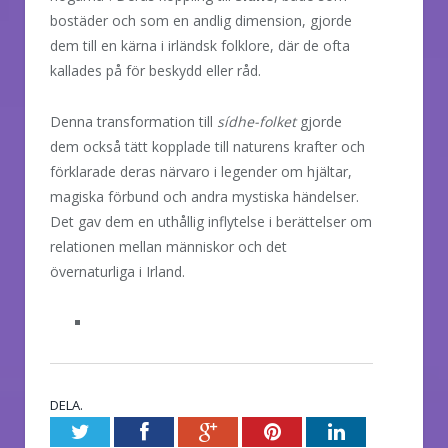
bostäder och som en andlig dimension, gjorde
dem till en kärna i irländsk folklore, där de ofta
kallades på för beskydd eller råd.
Denna transformation till
sídhe-folket
gjorde
dem också tätt kopplade till naturens krafter och
förklarade deras närvaro i legender om hjältar,
magiska förbund och andra mystiska händelser.
Det gav dem en uthållig inflytelse i berättelser om
relationen mellan människor och det
övernaturliga i Irland.
DELA.
Twitter
Facebook
Google+
Pinterest
LinkedIn