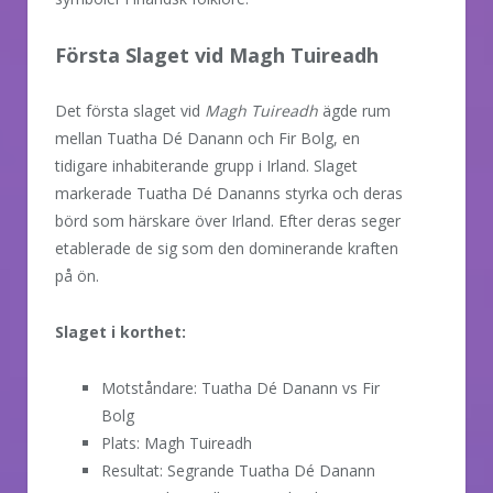
Första Slaget vid Magh Tuireadh
Det första slaget vid
Magh Tuireadh
ägde rum
mellan Tuatha Dé Danann och Fir Bolg, en
tidigare inhabiterande grupp i Irland. Slaget
markerade Tuatha Dé Dananns styrka och deras
börd som härskare över Irland. Efter deras seger
etablerade de sig som den dominerande kraften
på ön.
Slaget i korthet:
Motståndare: Tuatha Dé Danann vs Fir
Bolg
Plats: Magh Tuireadh
Resultat: Segrande Tuatha Dé Danann