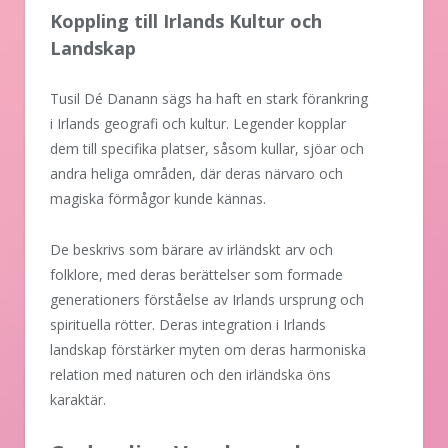
Koppling till Irlands Kultur och
Landskap
Tusil Dé Danann sägs ha haft en stark förankring
i Irlands geografi och kultur. Legender kopplar
dem till specifika platser, såsom kullar, sjöar och
andra heliga områden, där deras närvaro och
magiska förmågor kunde kännas.
De beskrivs som bärare av irländskt arv och
folklore, med deras berättelser som formade
generationers förståelse av Irlands ursprung och
spirituella rötter. Deras integration i Irlands
landskap förstärker myten om deras harmoniska
relation med naturen och den irländska öns
karaktär.