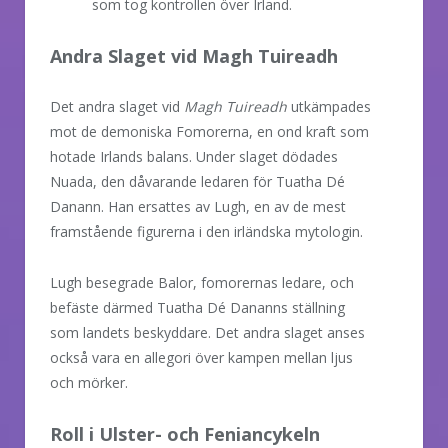
som tog kontrollen över Irland.
Andra Slaget vid Magh Tuireadh
Det andra slaget vid
Magh Tuireadh
utkämpades
mot de demoniska Fomorerna, en ond kraft som
hotade Irlands balans. Under slaget dödades
Nuada, den dåvarande ledaren för Tuatha Dé
Danann. Han ersattes av Lugh, en av de mest
framstående figurerna i den irländska mytologin.
Lugh besegrade Balor, fomorernas ledare, och
befäste därmed Tuatha Dé Dananns ställning
som landets beskyddare. Det andra slaget anses
också vara en allegori över kampen mellan ljus
och mörker.
Roll i Ulster- och Feniancykeln