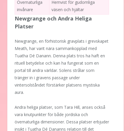
Övernaturliga
Hemvist för gudomliga
invånare
väsen och hjältar
Newgrange och Andra Heliga
Platser
Newgrange, en förhistorisk gravplats i grevskapet
Meath, har varit nära sammankopplad med
Tuatha Dé Danann. Denna plats tros ha haft en
rituell betydelse och kan ha fungerat som en
portal till andra världar. Solens strålar som
tränger in i gravens passage under
vintersolståndet förstärker platsens mystiska
aura.
Andra heliga platser, som Tara Hill, anses också
vara knutpunkter för både jordiska och
övernaturliga dimensioner. Dessa platser erbjuder
insikt i Tuatha Dé Dananns relation till det