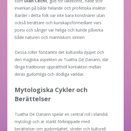
som
Dian Cecht
, gud för läkekonst, hade stor
inverkan på både helande och profetiska insikter.
Barder i detta folk var inte bara konstnärer utan
också berättare och kunskapsförmedlare vars
poesi och sånger var heliga och kunde påverka
både naturen och människors sinnen.
Dessa roller förstärkte det kulturella djupet och
den magiska aspekten av Tuatha Dé Danann, där
långa traditioner upprätthöll kontakten mellan
deras gudomliga och dödliga världar.
Mytologiska Cykler och
Berättelser
Tuatha Dé Danann spelar en central roll i irländsk
mytologi och är starkt förknippade med
berättelser om gudomlighet, strider och kulturell