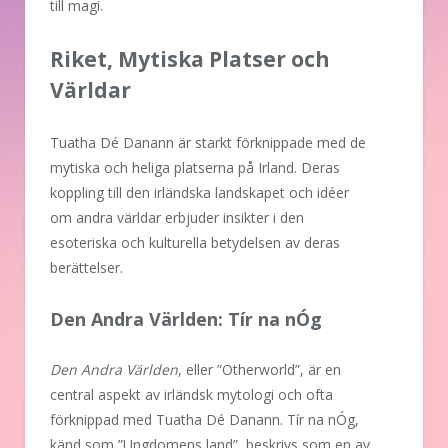
till magi.
Riket, Mytiska Platser och
Världar
Tuatha Dé Danann är starkt förknippade med de
mytiska och heliga platserna på Irland. Deras
koppling till den irländska landskapet och idéer
om andra världar erbjuder insikter i den
esoteriska och kulturella betydelsen av deras
berättelser.
Den Andra Världen: Tír na nÓg
Den Andra Världen
, eller ”Otherworld”, är en
central aspekt av irländsk mytologi och ofta
förknippad med Tuatha Dé Danann. Tír na nÓg,
känd som ”Ungdomens land”, beskrivs som en av