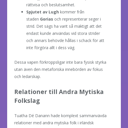
rättvisa och beslutsamhet.
Spjutet av Lugh
kommer från
staden
Gorias
och representerar seger i
strid. Det sägs ha varit så mäktigt att det
endast kunde användas vid stora strider
och annars behövde hållas i schack för att
inte förgöra allt i dess väg.
Dessa vapen förkroppsligar inte bara fysisk styrka
utan även den metaforiska innebörden av fokus
och ledarskap.
Relationer till Andra Mytiska
Folkslag
Tuatha Dé Danann hade komplext sammanvävda
relationer med andra mytiska folk i irländsk