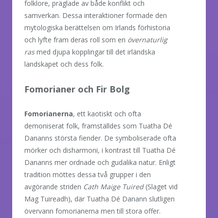
folklore, präglade av både konflikt och
samverkan. Dessa interaktioner formade den
mytologiska berättelsen om Irlands förhistoria
och lyfte fram deras roll som en
övernaturlig
ras
med djupa kopplingar till det irländska
landskapet och dess folk.
Fomorianer och Fir Bolg
Fomorianerna
, ett kaotiskt och ofta
demoniserat folk, framställdes som Tuatha Dé
Dananns största fiender. De symboliserade ofta
mörker och disharmoni, i kontrast till Tuatha Dé
Dananns mer ordnade och gudalika natur. Enligt
tradition möttes dessa två grupper i den
avgörande striden
Cath Maige Tuired
(Slaget vid
Mag Tuireadh), där Tuatha Dé Danann slutligen
övervann fomorianerna men till stora offer.