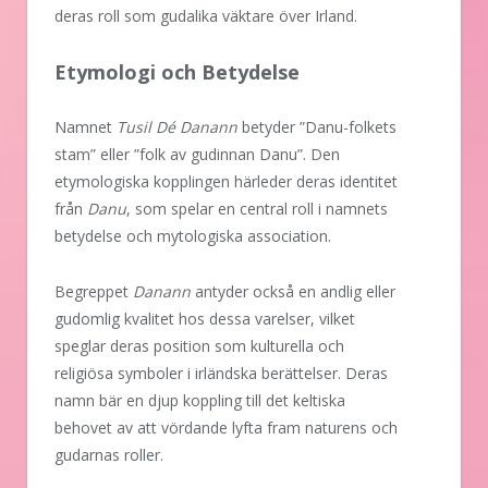
deras roll som gudalika väktare över Irland.
Etymologi och Betydelse
Namnet
Tusil Dé Danann
betyder ”Danu-folkets
stam” eller ”folk av gudinnan Danu”. Den
etymologiska kopplingen härleder deras identitet
från
Danu
, som spelar en central roll i namnets
betydelse och mytologiska association.
Begreppet
Danann
antyder också en andlig eller
gudomlig kvalitet hos dessa varelser, vilket
speglar deras position som kulturella och
religiösa symboler i irländska berättelser. Deras
namn bär en djup koppling till det keltiska
behovet av att vördande lyfta fram naturens och
gudarnas roller.