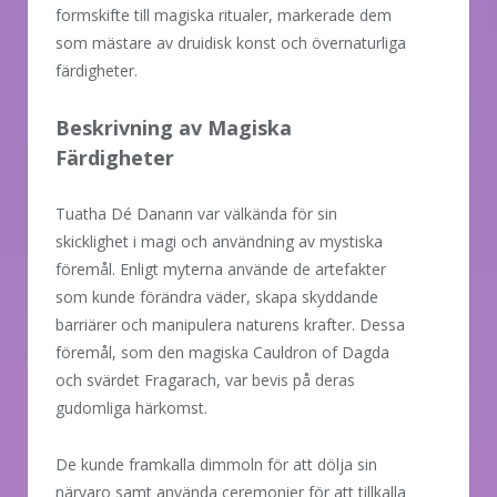
formskifte till magiska ritualer, markerade dem
som mästare av druidisk konst och övernaturliga
färdigheter.
Beskrivning av Magiska
Färdigheter
Tuatha Dé Danann var välkända för sin
skicklighet i magi och användning av mystiska
föremål. Enligt myterna använde de artefakter
som kunde förändra väder, skapa skyddande
barriärer och manipulera naturens krafter. Dessa
föremål, som den magiska Cauldron of Dagda
och svärdet Fragarach, var bevis på deras
gudomliga härkomst.
De kunde framkalla dimmoln för att dölja sin
närvaro samt använda ceremonier för att tillkalla