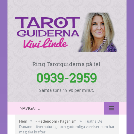
Ring Tarotguiderna på tel
0939-2959
Samtalspris 19:90 per minut.
NAVIGATE
»
»
Hem
- Hedendom / Paganism
Tuatha Dé
Danann – övernaturliga och gudomliga varelser som har
magiska krafter