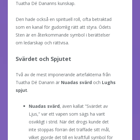
Tuatha Dé Dananns kunskap.
Den hade också en spirituell roll, ofta betraktad
som en kanal för gudomlig rätt att styra. Ödets
Sten är en återkommande symbol i berättelser
om ledarskap och rättvisa.
Svärdet och Spjutet
Två av de mest imponerande artefakterna från
Tuatha Dé Danann är
Nuadas svärd
och
Lughs
spjut
.
Nuadas svärd
, även kallat ”Svärdet av
Ljus,” var ett vapen som sägs ha varit
osvikligt i strid. När det drogs kunde det
inte stoppas förrän det träffade sitt mål,
vilket gjorde det till en kraftfull symbol för