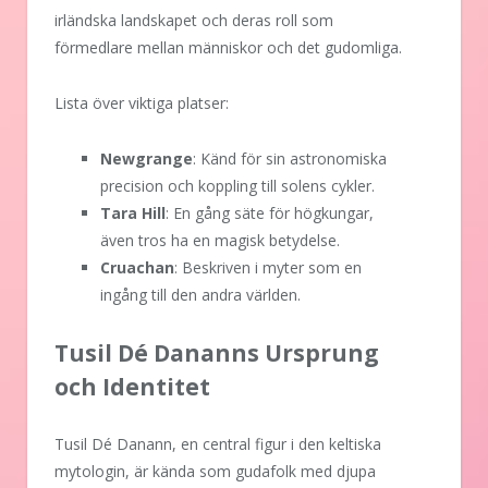
irländska landskapet och deras roll som
förmedlare mellan människor och det gudomliga.
Lista över viktiga platser:
Newgrange
: Känd för sin astronomiska
precision och koppling till solens cykler.
Tara Hill
: En gång säte för högkungar,
även tros ha en magisk betydelse.
Cruachan
: Beskriven i myter som en
ingång till den andra världen.
Tusil Dé Dananns Ursprung
och Identitet
Tusil Dé Danann, en central figur i den keltiska
mytologin, är kända som gudafolk med djupa