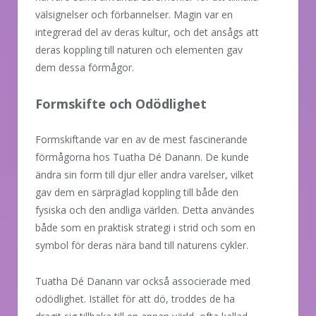
välsignelser och förbannelser. Magin var en
integrerad del av deras kultur, och det ansågs att
deras koppling till naturen och elementen gav
dem dessa förmågor.
Formskifte och Odödlighet
Formskiftande var en av de mest fascinerande
förmågorna hos Tuatha Dé Danann. De kunde
ändra sin form till djur eller andra varelser, vilket
gav dem en särpräglad koppling till både den
fysiska och den andliga världen. Detta användes
både som en praktisk strategi i strid och som en
symbol för deras nära band till naturens cykler.
Tuatha Dé Danann var också associerade med
odödlighet. Istället för att dö, troddes de ha