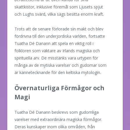
skattkistor, inklusive föremål som Ljusets spjut
och Lughs svärd, vilka sägs besitta enorm kraft.
Trots att de senare förlorade sin makt och blev
fördrivna till den underjordiska världen, fortsatte
Tuatha Dé Danann att spela en viktig roll i
folkloren som väktare av Irlands magiska och
spirituella arv. De misstänks vara urtypen för
många av de mytiska varelser och gudomar som
är kännetecknande för den keltiska mytologin.
Övernaturliga Förmågor och
Magi
Tuatha Dé Danann beskrevs som gudomliga
varelser med extraordinära magiska förmågor.
Deras kunskaper inom olika områden, från