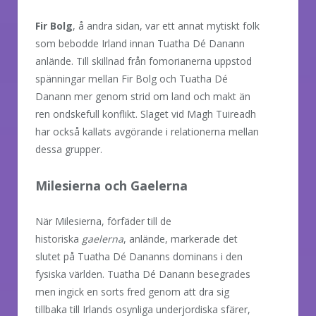
Fir Bolg
, å andra sidan, var ett annat mytiskt folk
som bebodde Irland innan Tuatha Dé Danann
anlände. Till skillnad från fomorianerna uppstod
spänningar mellan Fir Bolg och Tuatha Dé
Danann mer genom strid om land och makt än
ren ondskefull konflikt. Slaget vid Magh Tuireadh
har också kallats avgörande i relationerna mellan
dessa grupper.
Milesierna och Gaelerna
När Milesierna, förfäder till de
historiska
gaelerna
, anlände, markerade det
slutet på Tuatha Dé Dananns dominans i den
fysiska världen. Tuatha Dé Danann besegrades
men ingick en sorts fred genom att dra sig
tillbaka till Irlands osynliga underjordiska sfärer,