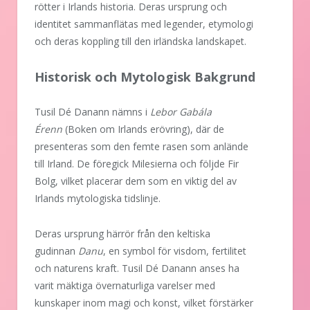
rötter i Irlands historia. Deras ursprung och
identitet sammanflätas med legender, etymologi
och deras koppling till den irländska landskapet.
Historisk och Mytologisk Bakgrund
Tusil Dé Danann nämns i
Lebor Gabála
Érenn
(Boken om Irlands erövring), där de
presenteras som den femte rasen som anlände
till Irland. De föregick Milesierna och följde Fir
Bolg, vilket placerar dem som en viktig del av
Irlands mytologiska tidslinje.
Deras ursprung härrör från den keltiska
gudinnan
Danu
, en symbol för visdom, fertilitet
och naturens kraft. Tusil Dé Danann anses ha
varit mäktiga övernaturliga varelser med
kunskaper inom magi och konst, vilket förstärker