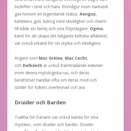
bedrifter i strid och hans förmågor inom hantverk
gav honom en legendarisk status.
Aengus
,
kärlekens gud, bidrog med skicklighet och charm
till både sin familj och sina följeslagare.
Ogma
,
känd för att skapa det tidigaste keltiska alfabetet,
var också erkänd för sin styrka och intelligens.
Krigare som
Mac Gréine
,
Mac Cecht
,
och
Delbáeth
är också framträdande individer
inom denna mytologiska ras, och deras
berättelser handlar ofta om deras mod och
strider för folkets överlevnad och ära.
Druider och Barden
Tuatha Dé Danann var också kända för sina
mystiker, som druider och barder. Druider