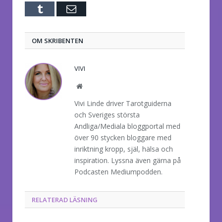
Tumblr
E-
post
OM SKRIBENTEN
VIVI
Website
Vivi Linde driver Tarotguiderna
och Sveriges största
Andliga/Mediala bloggportal med
över 90 stycken bloggare med
inriktning kropp, själ, hälsa och
inspiration. Lyssna även gärna på
Podcasten Mediumpodden.
RELATERAD LÄSNING