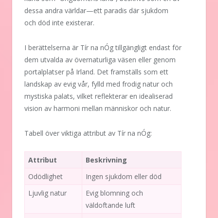
dessa andra världar—ett paradis där sjukdom
och död inte existerar.
I berättelserna är Tír na nÓg tillgängligt endast för
dem utvalda av övernaturliga väsen eller genom
portalplatser på Irland. Det framställs som ett
landskap av evig vår, fylld med frodig natur och
mystiska palats, vilket reflekterar en idealiserad
vision av harmoni mellan människor och natur.
Tabell över viktiga attribut av Tír na nÓg:
Attribut
Beskrivning
Odödlighet
Ingen sjukdom eller död
Ljuvlig natur
Evig blomning och
väldoftande luft