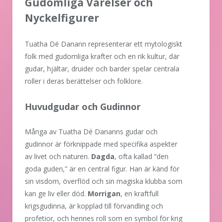
Gudomliga Varelser och
Nyckelfigurer
Tuatha Dé Danann representerar ett mytologiskt
folk med gudomliga krafter och en rik kultur, där
gudar, hjältar, druider och barder spelar centrala
roller i deras berättelser och folklore.
Huvudgudar och Gudinnor
Många av Tuatha Dé Dananns gudar och
gudinnor är förknippade med specifika aspekter
av livet och naturen.
Dagda
, ofta kallad ”den
goda guden,” är en central figur. Han är känd för
sin visdom, överflöd och sin magiska klubba som
kan ge liv eller död.
Morrigan
, en kraftfull
krigsgudinna, är kopplad till förvandling och
profetior, och hennes roll som en symbol för krig