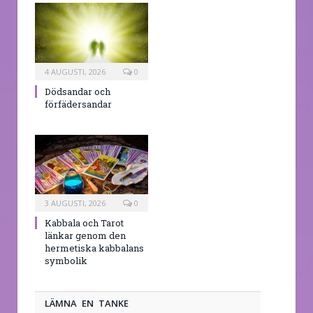
4 AUGUSTI, 2026
0
Dödsandar och
förfädersandar
3 AUGUSTI, 2026
0
Kabbala och Tarot
länkar genom den
hermetiska kabbalans
symbolik
LÄMNA EN TANKE