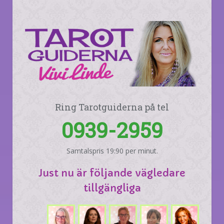
Ring Tarotguiderna på tel
0939-2959
Samtalspris 19:90 per minut.
Just nu är följande vägledare
tillgängliga