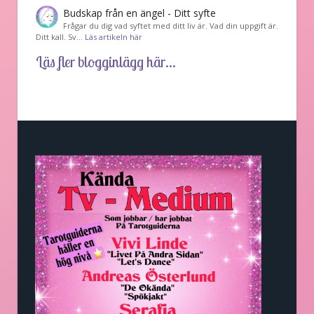
Budskap från en ängel - Ditt syfte
Frågar du dig vad syftet med ditt liv är. Vad din uppgift är.
Ditt kall. Sv…
Läs artikeln här
Läs fler blogginlägg här...