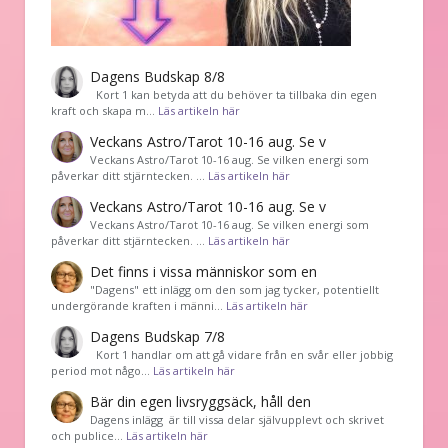
Dagens Budskap 8/8
Kort 1 kan betyda att du behöver ta tillbaka din egen
kraft och skapa m…
Läs artikeln här
Veckans Astro/Tarot 10-16 aug. Se v
Veckans Astro/Tarot 10-16 aug. Se vilken energi som
påverkar ditt stjärntecken. …
Läs artikeln här
Veckans Astro/Tarot 10-16 aug. Se v
Veckans Astro/Tarot 10-16 aug. Se vilken energi som
påverkar ditt stjärntecken. …
Läs artikeln här
Det finns i vissa människor som en
"Dagens" ett inlägg om den som jag tycker, potentiellt
undergörande kraften i männi…
Läs artikeln här
Dagens Budskap 7/8
Kort 1 handlar om att gå vidare från en svår eller jobbig
period mot någo…
Läs artikeln här
Bär din egen livsryggsäck, håll den
Dagens inlägg är till vissa delar självupplevt och skrivet
och publice…
Läs artikeln här