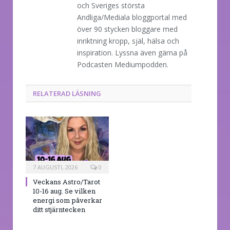
och Sveriges största
Andliga/Mediala bloggportal med
över 90 stycken bloggare med
inriktning kropp, själ, hälsa och
inspiration. Lyssna även gärna på
Podcasten Mediumpodden.
RELATERAD LÄSNING
7 AUGUSTI, 2026
0
Veckans Astro/Tarot
10-16 aug. Se vilken
energi som påverkar
ditt stjärntecken