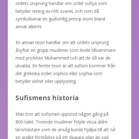
ordets ursprung handlar om ordet sufiya som
betyder rening av rött svavel, och som då
symboliserar en gudomlig princip inom bland
annat alkemi.
En annan teori handlar om att ordets ursprung
åsyftar en grupp muslimer som levde tillsammans
med profeten Muhammed och att de då var de
utvalda. En femte teori är att sufism kommer från
det grekiska ordet sophos eller sophia som
betyder vishet eller upplysning.
Sufismens historia
Man tror att sufismen uppstod någon gång på
800-talet. Troende muslimer följde vissa äldre
läromästare som de ansåg kunde hjälpa till att nå
en andlig förståelse på ett djupare plan än vad