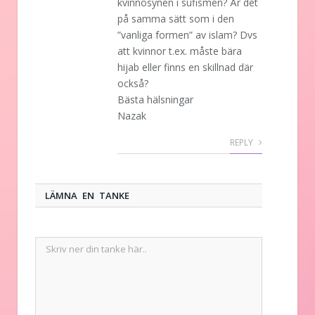
kvinnosynen i sufismen? Är det
på samma sätt som i den
”vanliga formen” av islam? Dvs
att kvinnor t.ex. måste bära
hijab eller finns en skillnad där
också?
Bästa hälsningar
Nazak
REPLY
LÄMNA EN TANKE