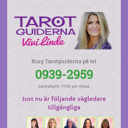
Ring Tarotguiderna på tel
0939-2959
Samtalspris 19:90 per minut.
Just nu är följande vägledare
tillgängliga