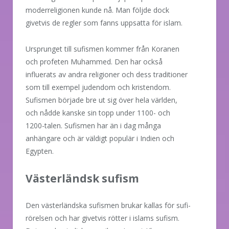
moderreligionen kunde nå. Man följde dock
givetvis de regler som fanns uppsatta för islam.
Ursprunget till sufismen kommer från Koranen
och profeten Muhammed. Den har också
influerats av andra religioner och dess traditioner
som till exempel judendom och kristendom.
Sufismen började bre ut sig över hela världen,
och nådde kanske sin topp under 1100- och
1200-talen. Sufismen har än i dag många
anhängare och är väldigt populär i Indien och
Egypten.
Västerländsk sufism
Den västerländska sufismen brukar kallas för sufi-
rörelsen och har givetvis rötter i islams sufism.