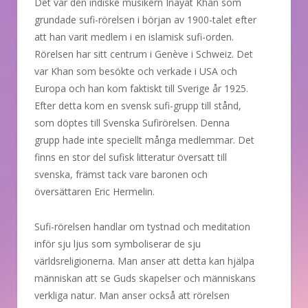
Det var den indiske musikern Inayat Khan som
grundade sufi-rörelsen i början av 1900-talet efter
att han varit medlem i en islamisk sufi-orden.
Rörelsen har sitt centrum i Genève i Schweiz. Det
var Khan som besökte och verkade i USA och
Europa och han kom faktiskt till Sverige år 1925.
Efter detta kom en svensk sufi-grupp till stånd,
som döptes till Svenska Sufirörelsen. Denna
grupp hade inte speciellt många medlemmar. Det
finns en stor del sufisk litteratur översatt till
svenska, främst tack vare baronen och
översättaren Eric Hermelin.
Sufi-rörelsen handlar om tystnad och meditation
inför sju ljus som symboliserar de sju
världsreligionerna. Man anser att detta kan hjälpa
människan att se Guds skapelser och människans
verkliga natur. Man anser också att rörelsen