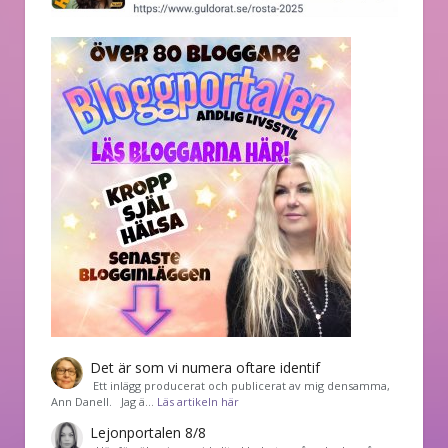
Det är som vi numera oftare identif
͏ Ett inlägg producerat och publicerat av mig densamma,
Ann Danell. Jag ä…
Läs artikeln här
Lejonportalen 8/8