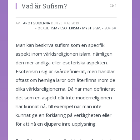
Vad är Sufism?
1
AV
TAROTGUIDERNA
DEN
23 MAJ, 2019
- OCKULTISM / ESOTERISM / MYSTISISM
,
- SUFISM
Man kan beskriva sufism som en specifik
aspekt inom världsreligionen islam, nämligen
den mer andliga eller esoteriska aspekten.
Esoterism i sig är svårdefinierat, men handlar
oftast om hemliga läror och återfinns inom de
olika världsreligionerna. Då har man definierat
det som en aspekt där inte moderreligionen
har kunnat nå, till exempel när man inte
kunnat ge en förklaring på verkligheten eller
för att nå en djupare inre upplysning.