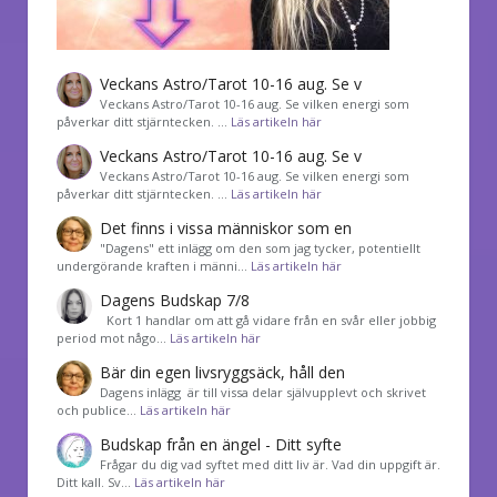
Veckans Astro/Tarot 10-16 aug. Se v
Veckans Astro/Tarot 10-16 aug. Se vilken energi som
påverkar ditt stjärntecken. …
Läs artikeln här
Veckans Astro/Tarot 10-16 aug. Se v
Veckans Astro/Tarot 10-16 aug. Se vilken energi som
påverkar ditt stjärntecken. …
Läs artikeln här
Det finns i vissa människor som en
"Dagens" ett inlägg om den som jag tycker, potentiellt
undergörande kraften i männi…
Läs artikeln här
Dagens Budskap 7/8
Kort 1 handlar om att gå vidare från en svår eller jobbig
period mot någo…
Läs artikeln här
Bär din egen livsryggsäck, håll den
Dagens inlägg är till vissa delar självupplevt och skrivet
och publice…
Läs artikeln här
Budskap från en ängel - Ditt syfte
Frågar du dig vad syftet med ditt liv är. Vad din uppgift är.
Ditt kall. Sv…
Läs artikeln här