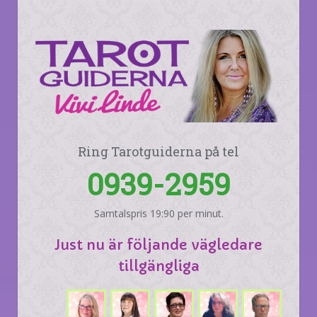
Ring Tarotguiderna på tel
0939-2959
Samtalspris 19:90 per minut.
Just nu är följande vägledare
tillgängliga