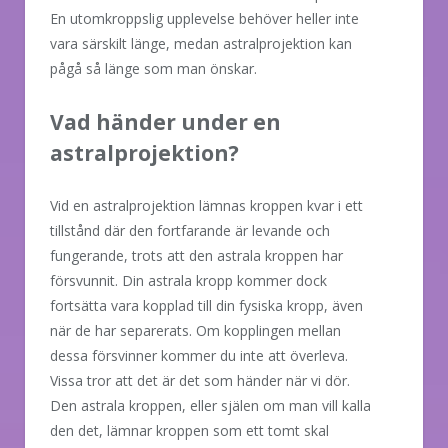
En utomkroppslig upplevelse behöver heller inte
vara särskilt länge, medan astralprojektion kan
pågå så länge som man önskar.
Vad händer under en
astralprojektion?
Vid en astralprojektion lämnas kroppen kvar i ett
tillstånd där den fortfarande är levande och
fungerande, trots att den astrala kroppen har
försvunnit. Din astrala kropp kommer dock
fortsätta vara kopplad till din fysiska kropp, även
när de har separerats. Om kopplingen mellan
dessa försvinner kommer du inte att överleva.
Vissa tror att det är det som händer när vi dör.
Den astrala kroppen, eller själen om man vill kalla
den det, lämnar kroppen som ett tomt skal