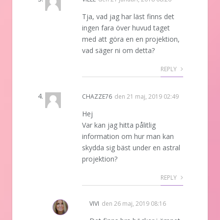
Tja, vad jag har läst finns det
ingen fara över huvud taget
med att göra en en projektion,
vad säger ni om detta?
REPLY
CHAZZE76
den
21 maj, 2019 02:49
Hej
Var kan jag hitta pålitlig
information om hur man kan
skydda sig bäst under en astral
projektion?
REPLY
VIVI
den
26 maj, 2019 08:16