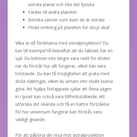
astrala planet och inte det fysiska
Färdas till andra planeter
Besöka vänner som även de är astrala
Flöda omkring på planeten för skojs skull
Vilka är då fördelarna med astralprojektion? Du
kan till exempel få bekräftat att du faktiskt har en
själ. Du behöver inte längre vara rädd för döden
när du förstår hur allt fungerar, vilket kan vara
tröstande. Du kan få möjligheten att prata med
döda släktingar, vilket du annars inte skulle kunna
göra. Att hjälpa förtappade själar att finna vägen
in i ljuset kan också vara tillfredsställande. Att
utforska det okända och få en bättre förståelse
för hur universum fungerar kan förstås vara
väldigt givande.
.
För att påbörja din resa mot astralprojektion