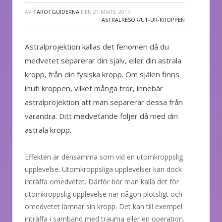
AV
TAROTGUIDERNA
DEN
21 MARS, 2017
ASTRALRESOR/UT-UR-KROPPEN
Astralprojektion kallas det fenomen då du
medvetet separerar din själv, eller din astrala
kropp, från din fysiska kropp. Om själen finns
inuti kroppen, vilket många tror, innebär
astralprojektion att man separerar dessa från
varandra. Ditt medvetande följer då med din
astrala kropp.
Effekten är densamma som vid en utomkroppslig
upplevelse. Utomkroppsliga upplevelser kan dock
inträffa omedvetet. Därför bör man kalla det för
utomkroppslig upplevelse när någon plötsligt och
omedvetet lämnar sin kropp. Det kan till exempel
inträffa i samband med trauma eller en operation.