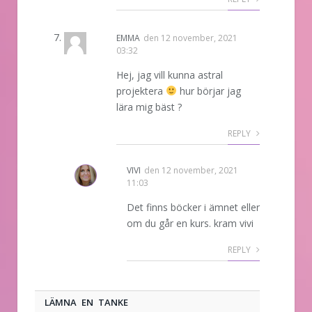
EMMA
den
12 november, 2021
03:32
Hej, jag vill kunna astral
projektera
hur börjar jag
lära mig bäst ?
REPLY
VIVI
den
12 november, 2021
11:03
Det finns böcker i ämnet eller
om du går en kurs. kram vivi
REPLY
LÄMNA EN TANKE