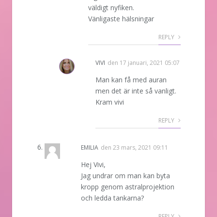
väldigt nyfiken.
Vänligaste hälsningar
REPLY
VIVI
den
17 januari, 2021 05:07
Man kan få med auran
men det är inte så vanligt.
Kram vivi
REPLY
EMILIA
den
23 mars, 2021 09:11
Hej Vivi,
Jag undrar om man kan byta
kropp genom astralprojektion
och ledda tankarna?
REPLY