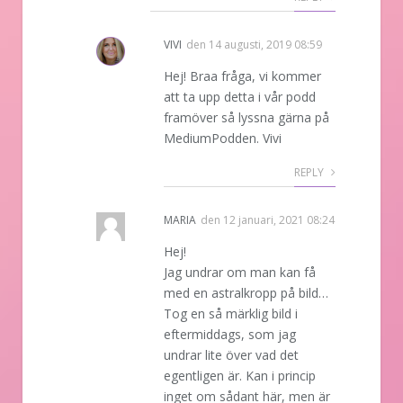
VIVI
den
14 augusti, 2019 08:59
Hej! Braa fråga, vi kommer
att ta upp detta i vår podd
framöver så lyssna gärna på
MediumPodden. Vivi
REPLY
MARIA
den
12 januari, 2021 08:24
Hej!
Jag undrar om man kan få
med en astralkropp på bild…
Tog en så märklig bild i
eftermiddags, som jag
undrar lite över vad det
egentligen är. Kan i princip
inget om sådant här, men är