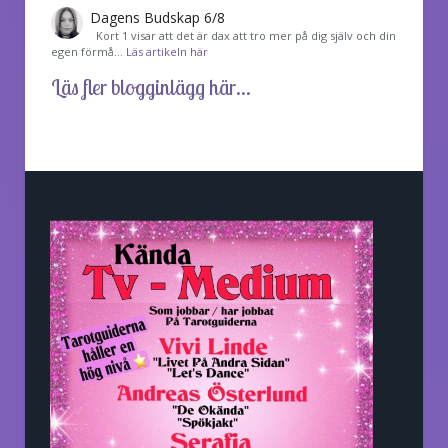
Dagens Budskap 6/8
Kort 1 visar att det är dax att tro mer på dig själv och din
egen förmå…
Läs artikeln här
Läs fler blogginlägg här...