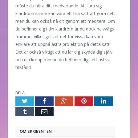
måste du hitta ditt medvetande. Att lära sig
klardrömmande kan vara ett bra sätt att göra det,
men du kan också nå dit genom att meditera. Om
du befinner dig i din klardröm är du dock halvvägs
framme, vilket gör att det för vissa kan vara
enklare att uppnå astralprojektion på detta sätt.
Det är också viktigt att du lär dig skydda dig själv
och din kropp medan du befinner dig i ett astralt
tillstånd.
DELA.
Twitter
Facebook
Google+
Pinterest
LinkedIn
Tumblr
E-
post
OM SKRIBENTEN