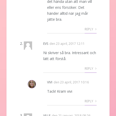
det hända utan att man vill
eller ens försöker. Det
händer alltid när jag mår
jätte bra.
REPLY
EVS
den
23 april, 2017 12:11
Ni skriver så bra. Intressant och
lätt att förstå.
REPLY
VIVI
den
23 april, 2017 10:16
Tack! Kram vivi
REPLY
VILLE
den
21 januari, 2018 08:26