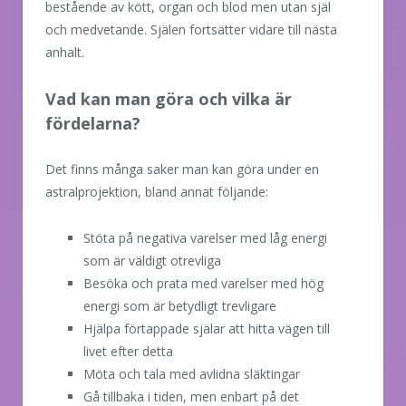
bestående av kött, organ och blod men utan själ
och medvetande. Själen fortsätter vidare till nästa
anhalt.
Vad kan man göra och vilka är
fördelarna?
Det finns många saker man kan göra under en
astralprojektion, bland annat följande:
Stöta på negativa varelser med låg energi
som är väldigt otrevliga
Besöka och prata med varelser med hög
energi som är betydligt trevligare
Hjälpa förtappade själar att hitta vägen till
livet efter detta
Möta och tala med avlidna släktingar
Gå tillbaka i tiden, men enbart på det