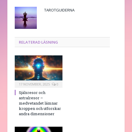
TAROTGUIDERNA
RELATERAD LÄSNING
17 NOVEMBER, 2025
0
Själsresor och
astralresor –
medvetandet lämnar
kroppen och utforskar
andra dimensioner