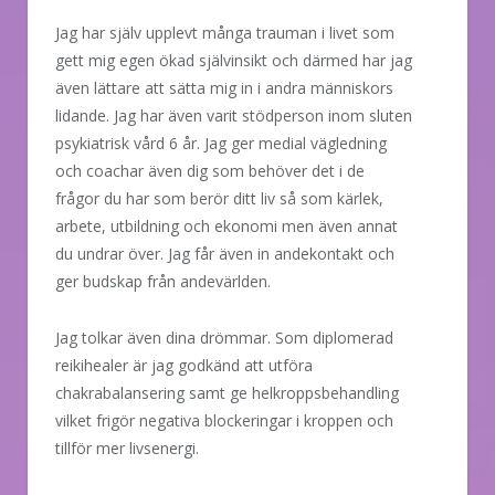
Jag har själv upplevt många trauman i livet som
gett mig egen ökad självinsikt och därmed har jag
även lättare att sätta mig in i andra människors
lidande. Jag har även varit stödperson inom sluten
psykiatrisk vård 6 år. Jag ger medial vägledning
och coachar även dig som behöver det i de
frågor du har som berör ditt liv så som kärlek,
arbete, utbildning och ekonomi men även annat
du undrar över. Jag får även in andekontakt och
ger budskap från andevärlden.
Jag tolkar även dina drömmar. Som diplomerad
reikihealer är jag godkänd att utföra
chakrabalansering samt ge helkroppsbehandling
vilket frigör negativa blockeringar i kroppen och
tillför mer livsenergi.