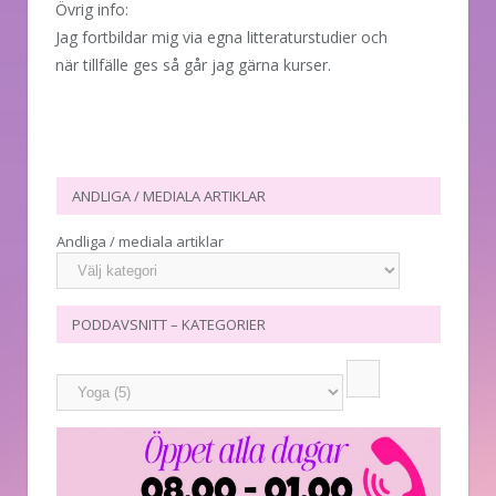
Övrig info:
Jag fortbildar mig via egna litteraturstudier och
när tillfälle ges så går jag gärna kurser.
ANDLIGA / MEDIALA ARTIKLAR
Andliga / mediala artiklar
PODDAVSNITT – KATEGORIER