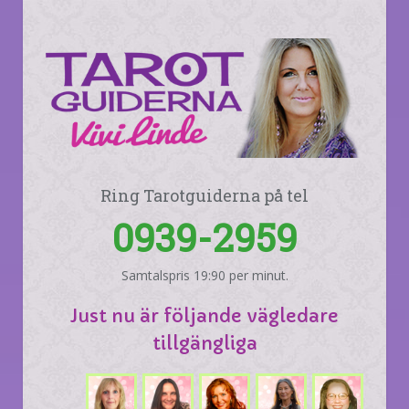
Ring Tarotguiderna på tel
0939-2959
Samtalspris 19:90 per minut.
Just nu är följande vägledare
tillgängliga