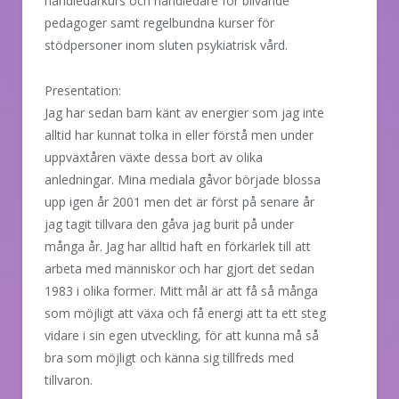
handledarkurs och handledare för blivande
pedagoger samt regelbundna kurser för
stödpersoner inom sluten psykiatrisk vård.
Presentation:
Jag har sedan barn känt av energier som jag inte
alltid har kunnat tolka in eller förstå men under
uppväxtåren växte dessa bort av olika
anledningar. Mina mediala gåvor började blossa
upp igen år 2001 men det är först på senare år
jag tagit tillvara den gåva jag burit på under
många år. Jag har alltid haft en förkärlek till att
arbeta med människor och har gjort det sedan
1983 i olika former. Mitt mål är att få så många
som möjligt att växa och få energi att ta ett steg
vidare i sin egen utveckling, för att kunna må så
bra som möjligt och känna sig tillfreds med
tillvaron.