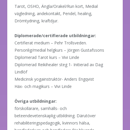
Tarot, OSHO, Ängla/Orakel/Run kort,
Medial
vägledning, andekontakt,
Pendel, healing,
Drömtydning, kraftdjur.
Diplomerade/certifierade utbildningar:
Certifierat medium – Pehr Trollsveden.
Personlig/medial helgkurs – Jörgen Gustafssons
Diplomerad Tarot kurs – Vivi Linde
Diplomerad Reikihealer steg 1- Initierad av Dag
Lindlöf
Medicinsk yogainstruktör- Anders Engqvist
Häx- och magikurs – Vivi Linde
Övriga utbildningar:
förskollärare, samhälls- och
beteendevetenskaplig utbildning. Därutöver
rehabiliteringspedagogik, kvinnors hälsa,