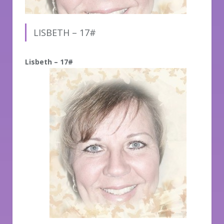
LISBETH – 17#
Lisbeth – 17#