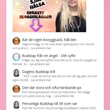
Bär din egen livsryggsäck, håll den
Dagens inlägg är till vissa delar självupplevt och skrivet
och publice…
Läs artikeln här
Budskap från en ängel - Ditt syfte
Frågar du dig vad syftet med ditt liv är. Vad din uppgift är.
Ditt kall. Sv…
Läs artikeln här
Dagens Budskap 6/8
Kort 1 visar att det är dax att tro mer på dig själv och din
egen förmå…
Läs artikeln här
Den där stora och ofta härskande pa
Den stora paradoxen med oss människor. Ett inlägg
skrivet och publicerat av mig,…
Läs artikeln här
Personliga Budskap till ER som var
Hej! Här kommer de personliga budskapen riktade till Er