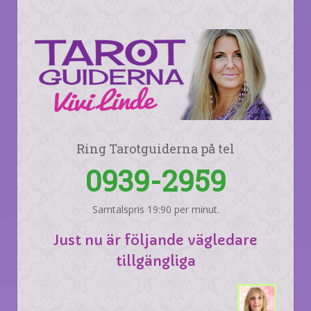
Ring Tarotguiderna på tel
0939-2959
Samtalspris 19:90 per minut.
Just nu är följande vägledare
tillgängliga