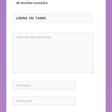
att utesluta varandra
LÄMNA EN TANKE