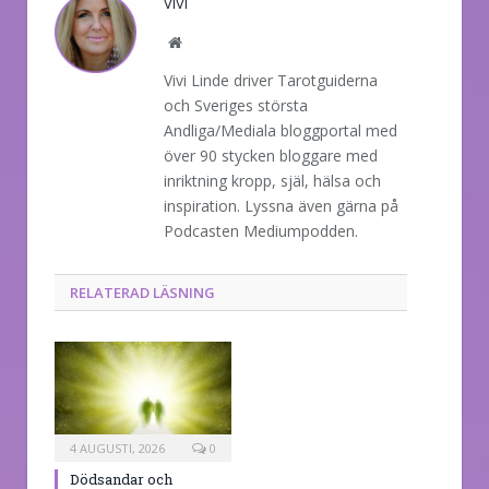
VIVI
Website
Vivi Linde driver Tarotguiderna
och Sveriges största
Andliga/Mediala bloggportal med
över 90 stycken bloggare med
inriktning kropp, själ, hälsa och
inspiration. Lyssna även gärna på
Podcasten Mediumpodden.
RELATERAD LÄSNING
4 AUGUSTI, 2026
0
Dödsandar och