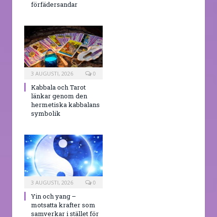
förfädersandar
3 AUGUSTI, 2026
0
Kabbala och Tarot
länkar genom den
hermetiska kabbalans
symbolik
3 AUGUSTI, 2026
0
Yin och yang –
motsatta krafter som
samverkar i stället för